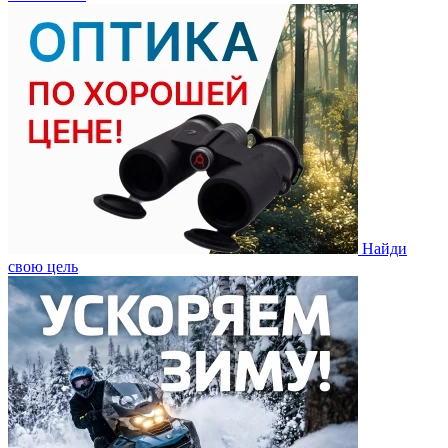
Найди
свою цель