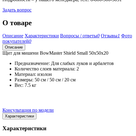
Задать вопрос
О товаре
Описание
Характеристики
Вопросы / ответы
0
Отзывы
1
Фото
покупателей
0
Описание
Щит для мишени BowMaster Shield Small 50х50x20
Предназначение: Для слабых луков и арбалетов
Количество слоев материала: 2
Материал: изолон
Размеры: 50 см / 50 см / 20 см
Вес: 7.5 кг
Консультация по модели
Характеристики
Характеристики