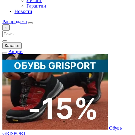
Лизинг
Гарантии
Новости
Распродажа
×
Каталог
Акции
Обувь
GRISPORT