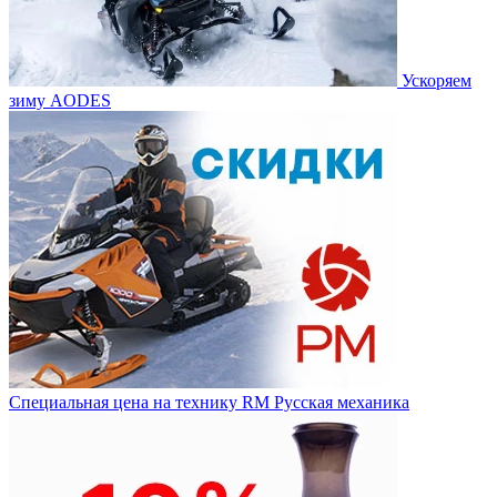
Ускоряем
зиму AODES
Специальная цена на технику RM Русская механика