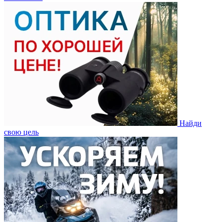
Найди
свою цель