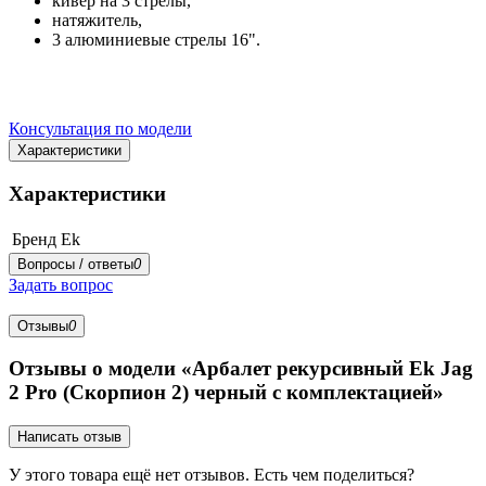
кивер на 3 стрелы,
натяжитель,
3 алюминиевые стрелы 16".
Консультация по модели
Характеристики
Характеристики
Бренд
Ek
Вопросы / ответы
0
Задать вопрос
Отзывы
0
Отзывы о модели «Арбалет рекурсивный Ek Jag
2 Pro (Скорпион 2) черный с комплектацией»
Написать отзыв
У этого товара ещё нет отзывов. Есть чем поделиться?