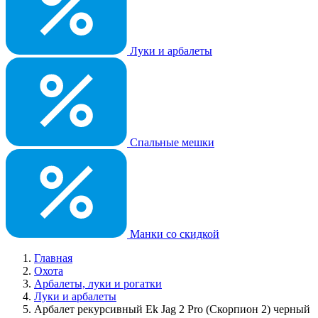
Луки и арбалеты
Спальные мешки
Манки со скидкой
Главная
Охота
Арбалеты, луки и рогатки
Луки и арбалеты
Арбалет рекурсивный Ek Jag 2 Pro (Скорпион 2) черный