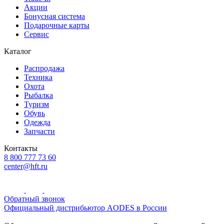
Акции
Бонусная система
Подарочные карты
Сервис
Каталог
Распродажа
Техника
Охота
Рыбалка
Туризм
Обувь
Одежда
Запчасти
Контакты
8 800 777 73 60
center@hft.ru
Обратный звонок
Официальный дистрибьютор AODES в России