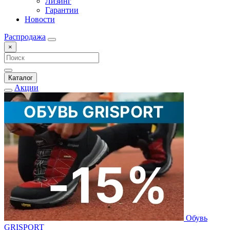
Лизинг
Гарантии
Новости
Распродажа
×
Каталог
Акции
Обувь
GRISPORT