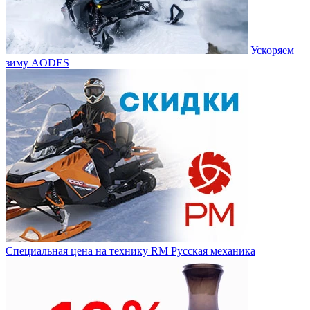
Ускоряем
зиму AODES
Специальная цена на технику RM Русская механика