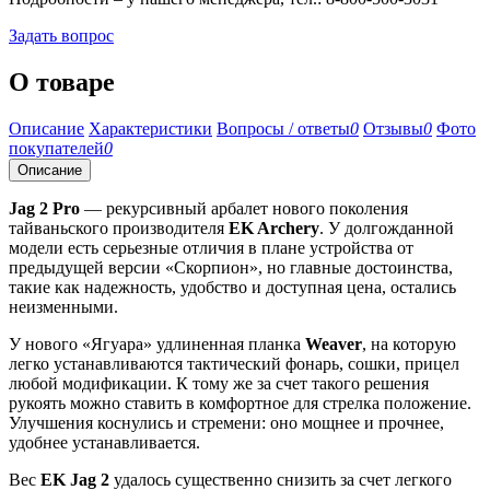
Задать вопрос
О товаре
Описание
Характеристики
Вопросы / ответы
0
Отзывы
0
Фото
покупателей
0
Описание
Jag 2 Pro
— рекурсивный арбалет нового поколения
тайваньского производителя
EK Archery
. У долгожданной
модели есть серьезные отличия в плане устройства от
предыдущей версии «Скорпион», но главные достоинства,
такие как надежность, удобство и доступная цена, остались
неизменными.
У нового «Ягуара» удлиненная планка
Weaver
, на которую
легко устанавливаются тактический фонарь, сошки, прицел
любой модификации. К тому же за счет такого решения
рукоять можно ставить в комфортное для стрелка положение.
Улучшения коснулись и стремени: оно мощнее и прочнее,
удобнее устанавливается.
Вес
EK Jag 2
удалось существенно снизить за счет легкого