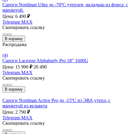
Сапоги Nordman Ultra до -70ºС утеплен, вкладыш из флиса, с
манжетой.
Цена: 6 490
₽
Telegram
MAX
Скопировать ссылку
В корзину
Распродажа
(4)
Сапоги Lacrosse Alphaburly Pro 18" 1600G
Цена: 15 990
₽
20 490
Telegram
MAX
Скопировать ссылку
В корзину
Сапоги Nordman Active Pro до -15ºС из ЭВА,утепл.,с
манжетой из вельвета
Цена: 2 790
₽
Telegram
MAX
Скопировать ссылку