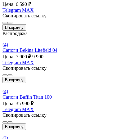
Цена: 6 590
₽
Telegram
MAX
Скопировать ссылку
В корзину
Распродажа
(4)
Сапоги Bekina Litefield 04
Цена: 7 900
₽
9 990
Telegram
MAX
Скопировать ссылку
В корзину
(4)
Сапоги Baffin Titan 100
Цена: 35 990
₽
Telegram
MAX
Скопировать ссылку
В корзину
(3)