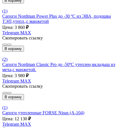
В корзину
(1)
Сапоги Nordman Power Plus до -30 ºС из ЭВА, подошва
ТЭП,утепл.,с манжетой
Цена: 3 860
₽
Telegram
MAX
Скопировать ссылку
В корзину
(2)
Сапоги Nordman Classic Pro до -50ºС утеплен,вкладыш из
меха,с манжетой.
Цена: 3 980
₽
Telegram
MAX
Скопировать ссылку
В корзину
(1)
Сапоги утепленные FORSE Nisus (А-104)
Цена: 12 130
₽
Telegram
MAX