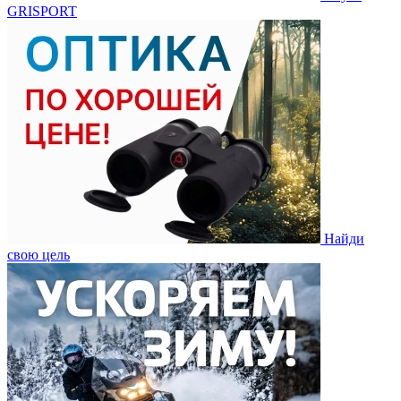
GRISPORT
Найди
свою цель