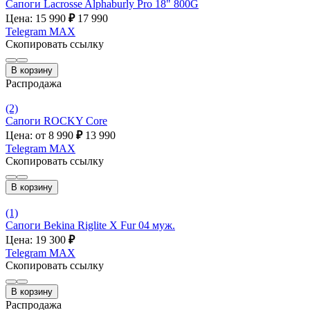
Сапоги Lacrosse Alphaburly Pro 18" 800G
Цена: 15 990
₽
17 990
Telegram
MAX
Скопировать ссылку
В корзину
Распродажа
(2)
Сапоги ROCKY Core
Цена: от 8 990
₽
13 990
Telegram
MAX
Скопировать ссылку
В корзину
(1)
Сапоги Bekina Riglite X Fur 04 муж.
Цена: 19 300
₽
Telegram
MAX
Скопировать ссылку
В корзину
Распродажа