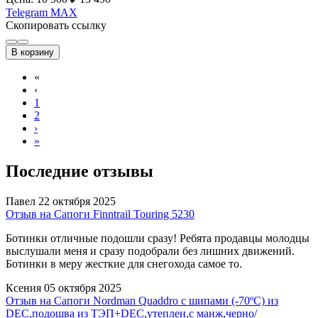
Telegram
MAX
Скопировать ссылку
В корзину
«
‹
1
2
›
»
Последние отзывы
Павел
22 октября 2025
Отзыв на Сапоги Finntrail Touring 5230
Ботинки отличные подошли сразу! Ребята продавцы молодцы
выслушали меня и сразу подобрали без лишних движений.
Ботинки в меру жесткие для снегохода самое то.
Ксения
05 октября 2025
Отзыв на Сапоги Nordman Quaddro с шипами (-70ºС) из
DEC,подошва из ТЭП+DEC,утеплен,с манж,черно/