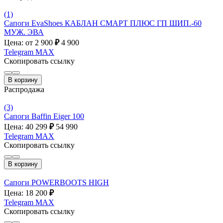
(1)
Сапоги EvaShoes КАБЛАН СМАРТ ПЛЮС ГП ШИП.-60
МУЖ. ЭВА
Цена: от 2 900
₽
4 900
Telegram
MAX
Скопировать ссылку
В корзину
Распродажа
(3)
Сапоги Baffin Eiger 100
Цена: 40 299
₽
54 990
Telegram
MAX
Скопировать ссылку
В корзину
Сапоги POWERBOOTS HIGH
Цена: 18 200
₽
Telegram
MAX
Скопировать ссылку