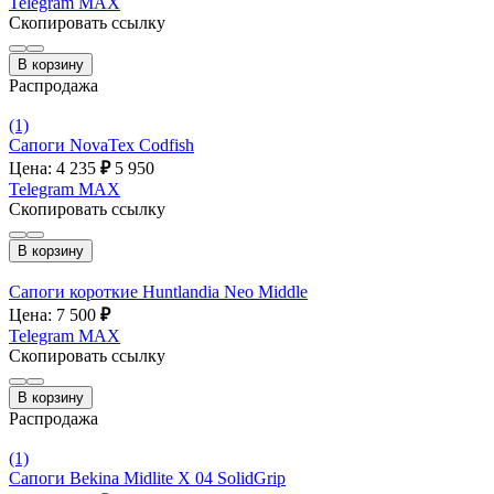
Telegram
MAX
Скопировать ссылку
В корзину
Распродажа
(1)
Сапоги NovaTex Codfish
Цена: 4 235
₽
5 950
Telegram
MAX
Скопировать ссылку
В корзину
Сапоги короткие Huntlandia Neo Middle
Цена: 7 500
₽
Telegram
MAX
Скопировать ссылку
В корзину
Распродажа
(1)
Сапоги Bekina Midlite X 04 SolidGrip