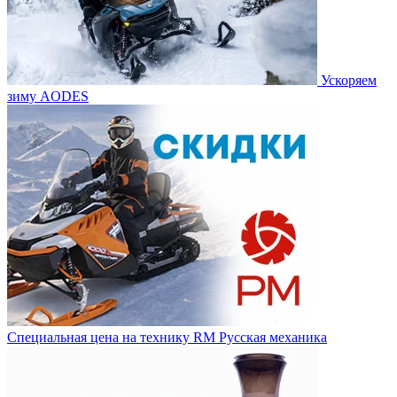
Ускоряем
зиму AODES
Специальная цена на технику RM Русская механика