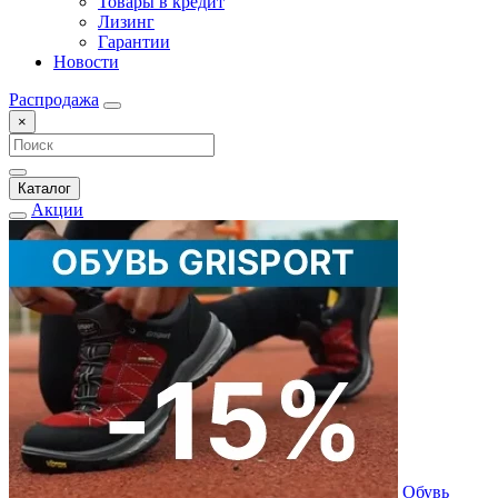
Товары в кредит
Лизинг
Гарантии
Новости
Распродажа
×
Каталог
Акции
Обувь