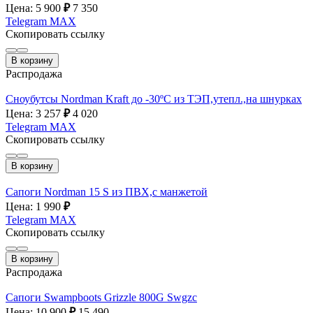
Цена: 5 900
₽
7 350
Telegram
MAX
Скопировать ссылку
В корзину
Распродажа
Сноубутсы Nordman Kraft до -30ºС из ТЭП,утепл.,на шнурках
Цена: 3 257
₽
4 020
Telegram
MAX
Скопировать ссылку
В корзину
Сапоги Nordman 15 S из ПВХ,с манжетой
Цена: 1 990
₽
Telegram
MAX
Скопировать ссылку
В корзину
Распродажа
Сапоги Swampboots Grizzle 800G Swgzc
Цена: 10 900
₽
15 490