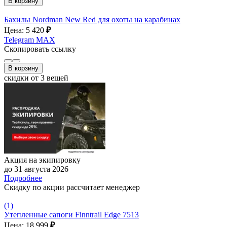
В корзину
Бахилы Nordman New Red для охоты на карабинах
Цена: 5 420
₽
Telegram
MAX
Скопировать ссылку
В корзину
скидки от 3 вещей
Акция на экипировку
до 31 августа 2026
Подробнее
Скидку по акции рассчитает менеджер
(1)
Утепленные сапоги Finntrail Edge 7513
Цена: 18 999
₽