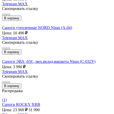
Telegram
MAX
Скопировать ссылку
В корзину
Сапоги утепленные NORD Nisus (А-04)
Цена: 10 490
₽
Telegram
MAX
Скопировать ссылку
В корзину
Сапоги ЭВА -65С, мех.вклад,манжета Nisus (С-032У)
Цена: 3 990
₽
Telegram
MAX
Скопировать ссылку
В корзину
Распродажа
(1)
Сапоги ROCKY XRB
Цена: 23 900
₽
31 990