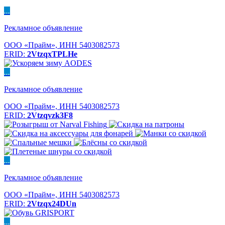
...
Рекламное объявление
ООО «Прайм», ИНН 5403082573
ERID:
2VtzqxTPLHe
...
Рекламное объявление
ООО «Прайм», ИНН 5403082573
ERID:
2Vtzqvzk3F8
...
Рекламное объявление
ООО «Прайм», ИНН 5403082573
ERID:
2Vtzqx24DUn
...