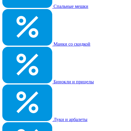
Спальные мешки
Манки со скидкой
Бинокли и прицелы
Луки и арбалеты