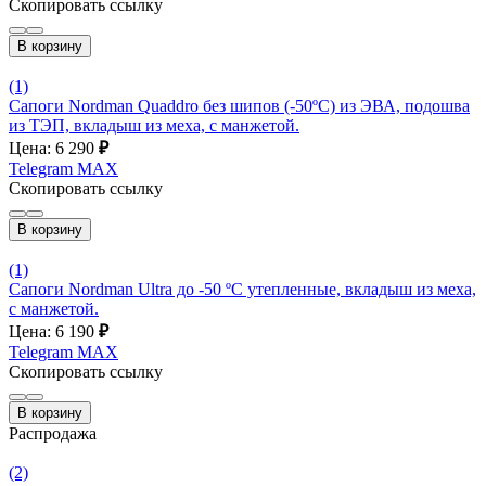
Скопировать ссылку
В корзину
(1)
Сапоги Nordman Quaddro без шипов (-50ºС) из ЭВА, подошва
из ТЭП, вкладыш из меха, с манжетой.
Цена: 6 290
₽
Telegram
MAX
Скопировать ссылку
В корзину
(1)
Сапоги Nordman Ultra до -50 ºС утепленные, вкладыш из меха,
с манжетой.
Цена: 6 190
₽
Telegram
MAX
Скопировать ссылку
В корзину
Распродажа
(2)