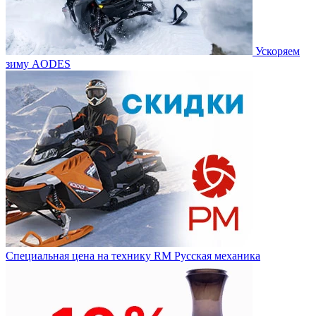
Ускоряем
зиму AODES
Специальная цена на технику RM Русская механика