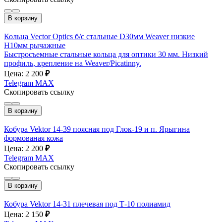
В корзину
Кольца Vector Optics б/с стальные D30мм Weaver низкие
H10мм рычажные
Быстросъемные стальные кольца для оптики 30 мм. Низкий
профиль, крепление на Weaver/Picatinny.
Цена: 2 200
₽
Telegram
MAX
Скопировать ссылку
В корзину
Кобура Vektor 14-39 поясная под Глок-19 и п. Ярыгина
формованая кожа
Цена: 2 200
₽
Telegram
MAX
Скопировать ссылку
В корзину
Кобура Vektor 14-31 плечевая под Т-10 полиамид
Цена: 2 150
₽