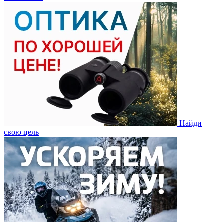
Найди
свою цель