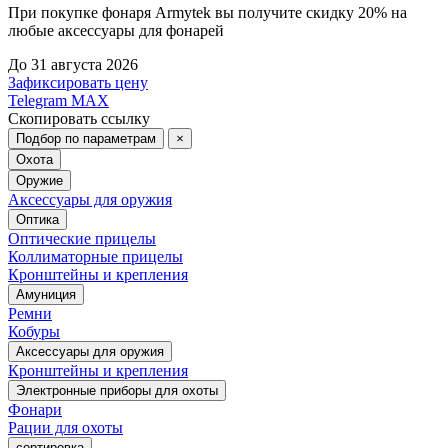
При покупке фонаря Armytek вы получите скидку 20% на
любые аксессуары для фонарей
До 31 августа 2026
Зафиксировать цену
Telegram
MAX
Скопировать ссылку
Подбор по параметрам
×
Охота
Оружие
Аксессуары для оружия
Оптика
Оптические прицелы
Коллиматорные прицелы
Кронштейны и крепления
Амуниция
Ремни
Кобуры
Аксессуары для оружия
Кронштейны и крепления
Электронные приборы для охоты
Фонари
Рации для охоты
сортировка