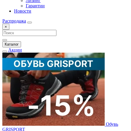
Лизинг
Гарантии
Новости
Распродажа
×
Каталог
Акции
Обувь
GRISPORT