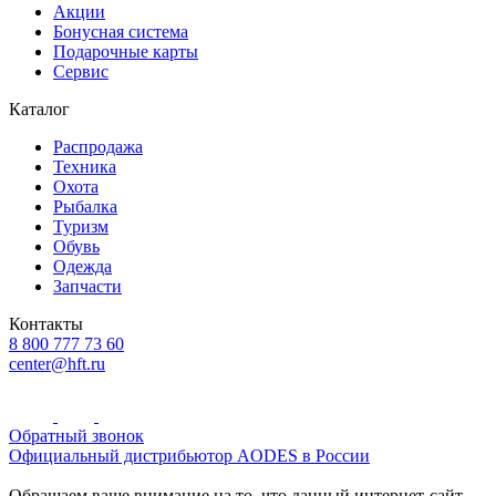
Акции
Бонусная система
Подарочные карты
Сервис
Каталог
Распродажа
Техника
Охота
Рыбалка
Туризм
Обувь
Одежда
Запчасти
Контакты
8 800 777 73 60
center@hft.ru
Обратный звонок
Официальный дистрибьютор AODES в России
Обращаем ваше внимание на то, что данный интернет-сайт