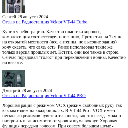
Сергей
28 августа 2024
Отзыв на Радиостанция Vektor VT-44 Turbo
Купил у ребят рацию. Качество пластика хорошее,
комплектация соответствует описанию, Протестил на 7км не
на открытой местности (лес, антенны, не высокие здания)
хочу сказать, что связь есть. Ранее использовал такие же
только версия прошлых лет, Кстати, они всё также в строю.
Сейчас порадовал "голос" при переключении волны. Качество
на высоте.
Дмитрий
28 августа 2024
Отзыв на Радиостанция Vektor VT-44 PRO
Хорошая рация с режимом VOX (режим свободных рук), так
как мы ездим на квадроциклах. В VT-44 Pro - VOX имеет
несколько режимов чувствительности, так что всегда можно
настроить в зависимости от уровня шума вокруг. Хорошая
функция передачи голосом. При совсем большом шуме -