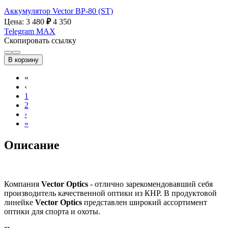
Аккумулятор Vector BP-80 (ST)
Цена: 3 480
₽
4 350
Telegram
MAX
Скопировать ссылку
В корзину
«
‹
1
2
›
»
Описание
Компания
Vector Optics
- отлично зарекомендовавший себя
производитель качественной оптики из КНР. В продуктовой
линейке
Vector Optics
представлен широкий ассортимент
оптики для спорта и охоты.