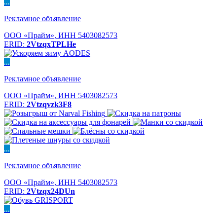
...
Рекламное объявление
ООО «Прайм», ИНН 5403082573
ERID:
2VtzqxTPLHe
...
Рекламное объявление
ООО «Прайм», ИНН 5403082573
ERID:
2Vtzqvzk3F8
...
Рекламное объявление
ООО «Прайм», ИНН 5403082573
ERID:
2Vtzqx24DUn
...