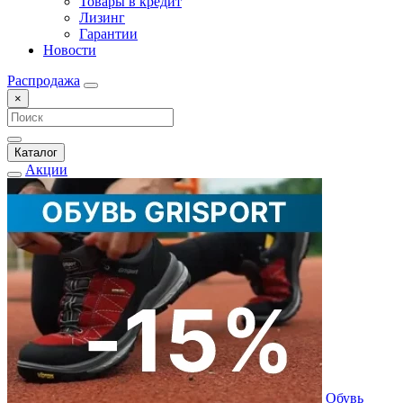
Товары в кредит
Лизинг
Гарантии
Новости
Распродажа
×
Каталог
Акции
Обувь