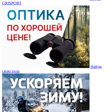
GRISPORT
Найди
свою цель