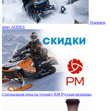
Ускоряем
зиму AODES
Специальная цена на технику RM Русская механика