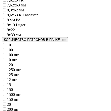
7,62х54 R
7,62х63 мм
9,3x62 мм
9,6х53 R Lancaster
9 мм PA
9х19 Luger
9х22
9х39 мм
КОЛИЧЕСТВО ПАТРОНОВ В ПАЧКЕ, шт
10
100
100 шт
10 шт
120
1250 шт
125 шт
12 шт
15
150
1500 шт
150 шт
20
200 шт