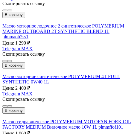
Скопировать ссылку
В корзину
Масло моторное лодочное 2 синтетическое POLYMERIUM
MARINE OUTBOARD 2T SYNTHETIC BLEND 1L
plmmaob2ss1
Цена: 1 290
₽
Telegram
MAX
Скопировать ссылку
В корзину
Масло моторное синтетическое POLYMERIUM 4T FULL
SYNTHETIC 0W40 1L
Цена: 2 400
₽
Telegram
MAX
Скопировать ссылку
В корзину
Масло гидравлическое POLYMERIUM MOTOFAN FORK OIL
FACTORY MEDIUM Вилочное масло 10W 1L plmmffof101
Цена: 1 060
₽