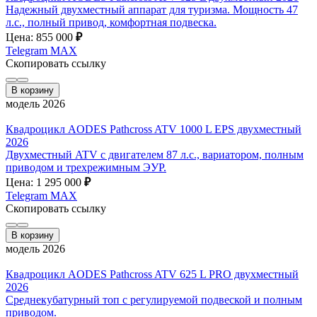
Надежный двухместный аппарат для туризма. Мощность 47
л.с., полный привод, комфортная подвеска.
Цена: 855 000
₽
Telegram
MAX
Скопировать ссылку
В корзину
модель 2026
Квадроцикл AODES Pathcross ATV 1000 L EPS двухместный
2026
Двухместный ATV с двигателем 87 л.с., вариатором, полным
приводом и трехрежимным ЭУР.
Цена: 1 295 000
₽
Telegram
MAX
Скопировать ссылку
В корзину
модель 2026
Квадроцикл AODES Pathcross ATV 625 L PRO двухместный
2026
Среднекубатурный топ с регулируемой подвеской и полным
приводом.