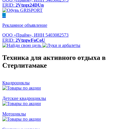
ERID:
2Vtzqx24DUn
...
Рекламное объявление
ООО «Прайм», ИНН 5403082573
ERID:
2VtzqwFoCoU
Техника для активного отдыха в
Стерлитамаке
Квадроциклы
Детские квадроциклы
Мотоциклы