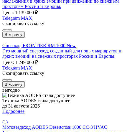
наслаждения и ярких эмоций при движении по снежным
просторам России и Европы.
Цена: 1 139 000
₽
Telegram
MAX
Скопировать ссылку
В корзину
Снегоход FRONTIER RM 1000 New
Это мощный снегоход, созданный для новых маршрутов и
ярких эмоций на снежных просторах России и Европы.
Цена: 1 249 000
₽
Telegram
MAX
Скопировать ссылку
В корзину
выгодно
Техника AODES стала доступнее
до 31 августа 2026
Подробнее
(1)
Мотовездеход AODES Desertcross 1000 CC-3 HVAC