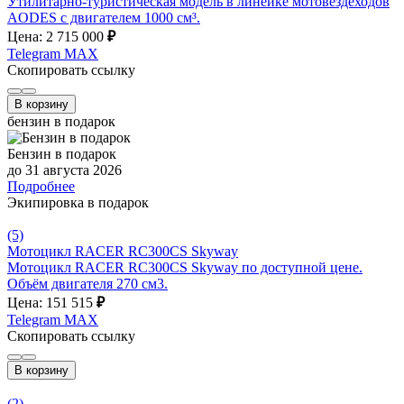
Утилитарно-туристическая модель в линейке мотовездеходов
AODES с двигателем 1000 см³.
Цена: 2 715 000
₽
Telegram
MAX
Скопировать ссылку
В корзину
бензин в подарок
Бензин в подарок
до 31 августа 2026
Подробнее
Экипировка в подарок
(5)
Мотоцикл RACER RC300CS Skyway
Мотоцикл RACER RC300CS Skyway по доступной цене.
Объём двигателя 270 см3.
Цена: 151 515
₽
Telegram
MAX
Скопировать ссылку
В корзину
(2)