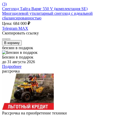
(3)
Снегоход Тайга Варяг 550 V (комплектация SE)
Многоцелевой утилитарный снегоход с идеальной
сбалансированностью
Цена: 684 000
₽
Telegram
MAX
Скопировать ссылку
В корзину
бензин в подарок
Бензин в подарок
до 31 августа 2026
Подробнее
рассрочка
Рассрочка на приобретение техники