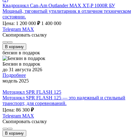
Квадроцикл Can-Am Outlander MAX XT-P 1000R БУ
Мощный, тяговитый утилитарник в отличном техническом
состоянии.
Цена: 1 200 000
₽
1 400 000
Telegram
MAX
Скопировать ссылку
В корзину
бензин в подарок
Бензин в подарок
до 31 августа 2026
Подробнее
модель 2025
Мотоцикл SPR FLASH 125
Мотоцикл SPR FLASH 125 — это надежный и стильный
транспорт, для соревнований.
Цена: 86 300
₽
Telegram
MAX
Скопировать ссылку
В корзину