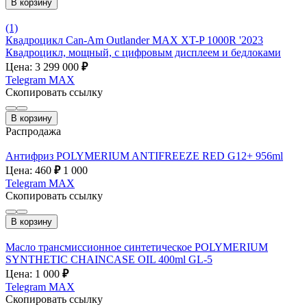
В корзину
(1)
Квадроцикл Can-Am Outlander MAX XT-P 1000R '2023
Квадроцикл, мощный, с цифровым дисплеем и бедлоками
Цена: 3 299 000
₽
Telegram
MAX
Скопировать ссылку
В корзину
Распродажа
Антифриз POLYMERIUM ANTIFREEZE RED G12+ 956ml
Цена: 460
₽
1 000
Telegram
MAX
Скопировать ссылку
В корзину
Масло трансмиссионное синтетическое POLYMERIUM
SYNTHETIC CHAINCASE OIL 400ml GL-5
Цена: 1 000
₽
Telegram
MAX
Скопировать ссылку