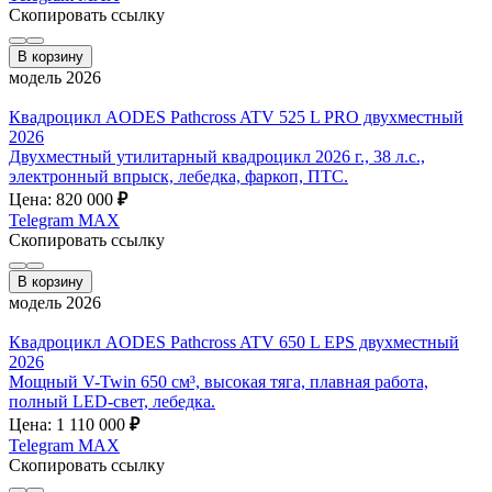
Скопировать ссылку
В корзину
модель 2026
Квадроцикл AODES Pathcross ATV 525 L PRO двухместный
2026
Двухместный утилитарный квадроцикл 2026 г., 38 л.с.,
электронный впрыск, лебедка, фаркоп, ПТС.
Цена: 820 000
₽
Telegram
MAX
Скопировать ссылку
В корзину
модель 2026
Квадроцикл AODES Pathcross ATV 650 L EPS двухместный
2026
Мощный V-Twin 650 см³, высокая тяга, плавная работа,
полный LED-свет, лебедка.
Цена: 1 110 000
₽
Telegram
MAX
Скопировать ссылку