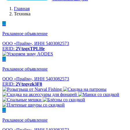
Главная
Техника
...
Рекламное объявление
ООО «Прайм», ИНН 5403082573
ERID:
2VtzqxTPLHe
...
Рекламное объявление
ООО «Прайм», ИНН 5403082573
ERID:
2Vtzqvzk3F8
...
Рекламное объявление
ООО «Прайм», ИНН 5403082573