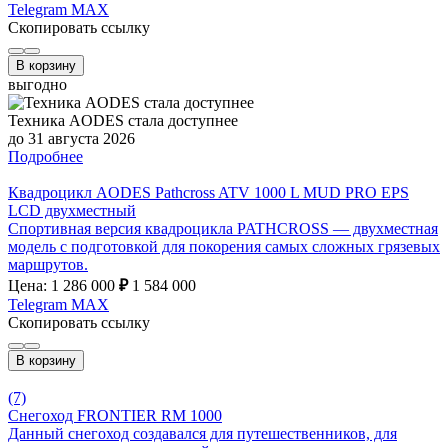
Telegram
MAX
Скопировать ссылку
В корзину
выгодно
Техника AODES стала доступнее
до 31 августа 2026
Подробнее
Квадроцикл AODES Pathcross ATV 1000 L MUD PRO EPS
LCD двухместный
Спортивная версия квадроцикла PATHCROSS — двухместная
модель с подготовкой для покорения самых сложных грязевых
маршрутов.
Цена: 1 286 000
₽
1 584 000
Telegram
MAX
Скопировать ссылку
В корзину
(7)
Снегоход FRONTIER RM 1000
Данный снегоход создавался для путешественников, для