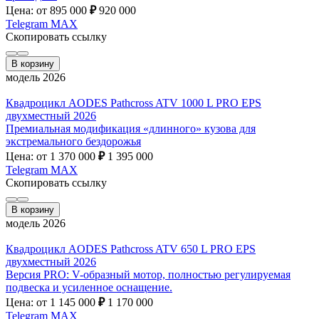
Цена: от 895 000
₽
920 000
Telegram
MAX
Скопировать ссылку
В корзину
модель 2026
Квадроцикл AODES Pathcross ATV 1000 L PRO EPS
двухместный 2026
Премиальная модификация «длинного» кузова для
экстремального бездорожья
Цена: от 1 370 000
₽
1 395 000
Telegram
MAX
Скопировать ссылку
В корзину
модель 2026
Квадроцикл AODES Pathcross ATV 650 L PRO EPS
двухместный 2026
Версия PRO: V-образный мотор, полностью регулируемая
подвеска и усиленное оснащение.
Цена: от 1 145 000
₽
1 170 000
Telegram
MAX