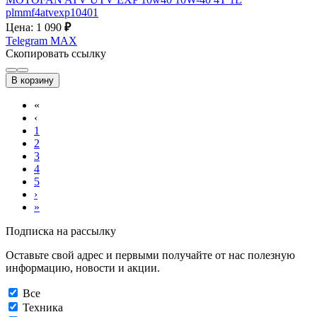
plmmf4atvexp10401
Цена: 1 090
₽
Telegram
MAX
Скопировать ссылку
В корзину
«
‹
1
2
3
4
5
›
»
Подписка на рассылку
Оставьте свой адрес и первыми получайте от нас полезную
информацию, новости и акции.
Все
Техника