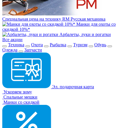
Специальная цена на технику RM Русская механика
Манки для охоты со
скидкой 10%*
Арбалеты, луки и рогатки
Все акции
Техника
Охота
Рыбалка
Туризм
Обувь
Одежда
Запчасти
Эл. подарочная карта
Ускоряем зиму
Спальные мешки
Манки со скидкой