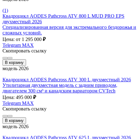
(1)
Квадроцикл AODES Pathcross ATV 800 L MUD PRO EPS
двухместный 2026
Специализированная версия для экстремального бездорожья и
сложных условий.
Цена: от 1 295 000
₽
Telegram
MAX
Скопировать ссылку
В корзину
модель 2026
Квадроцикл AODES Pathcross ATV 300 L двухместный 2026
Утилитарная двухместная модель с задним приводом,
двигателем 300 см³ и канадским вариатором CVTech
Цена: 495 000
₽
Telegram
MAX
Скопировать ссылку
В корзину
модель 2026
Квадроцикл AODES Pathcross ATV 625 L двухместный 2026