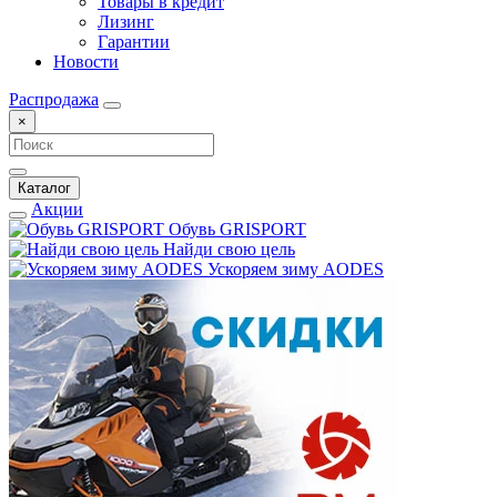
Товары в кредит
Лизинг
Гарантии
Новости
Распродажа
×
Каталог
Акции
Обувь GRISPORT
Найди свою цель
Ускоряем зиму AODES