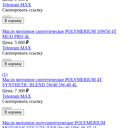
Telegram
MAX
Скопировать ссылку
В корзину
Масло моторное cинтетическое POLYMERIUM 10W50 4T
MUD PRO 4L
Цена: 5 000
₽
Telegram
MAX
Скопировать ссылку
В корзину
(1)
Масло моторное синтетическое POLYMERIUM 4T
SYNTHETIC BLEND 5W40 5W-40 4L
Цена: 7 300
₽
Telegram
MAX
Скопировать ссылку
В корзину
Масло моторное полусинтетическое POLYMERIUM
MOTOFAN ATV UTV EXP 10w40 10W-40 4T 1L