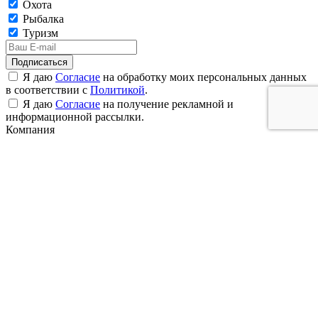
Охота
Рыбалка
Туризм
Подписаться
Я даю
Согласие
на обработку моих персональных данных
в соответствии с
Политикой
.
Я даю
Согласие
на получение рекламной и
информационной рассылки.
Компания
О нас
Адреса и контакты
Вакансии
Новости и Статьи
Отзывы
Документы
Пользовательское соглашение
Публичная оферта
Политика конфиденциальности
Лицензии и сертификаты
Покупателям