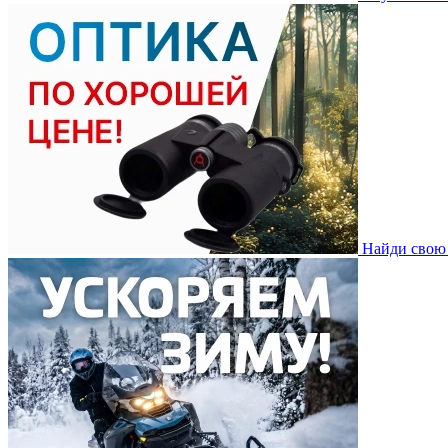
Найди свою