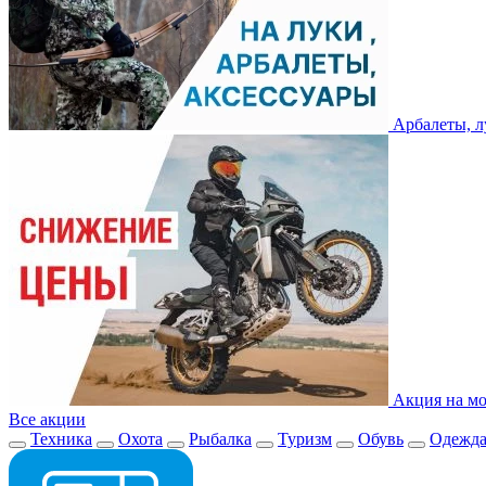
Арбалеты, л
Акция на мо
Все акции
Техника
Охота
Рыбалка
Туризм
Обувь
Одежд