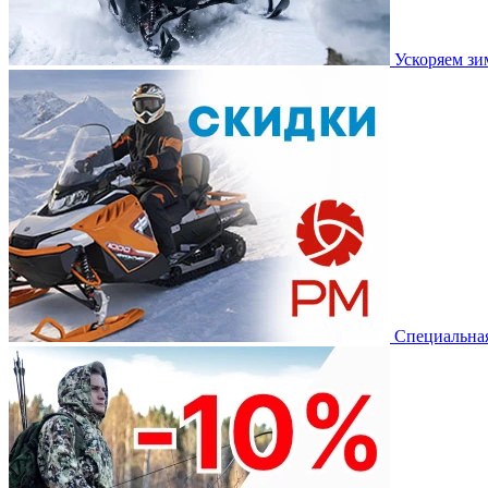
Ускоряем з
Специальная