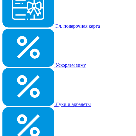
Эл. подарочная карта
Ускоряем зиму
Луки и арбалеты