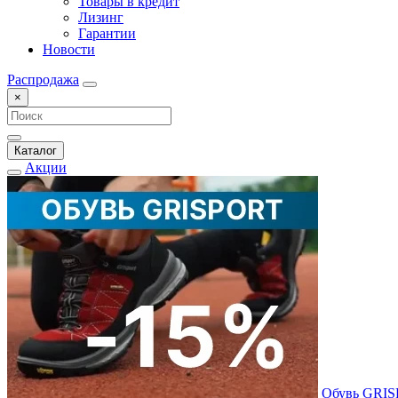
Товары в кредит
Лизинг
Гарантии
Новости
Распродажа
×
Каталог
Акции
Обувь GRI