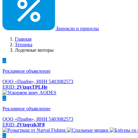
Бинокли и прицелы
Главная
Техника
Лодочные моторы
...
Рекламное объявление
ООО «Прайм», ИНН 5403082573
ERID:
2VtzqxTPLHe
...
Рекламное объявление
ООО «Прайм», ИНН 5403082573
ERID:
2Vtzqvzk3F8
...