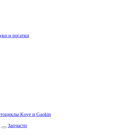
уки и рогатки
тоциклы Kove и Gaokin
а
Запчасти