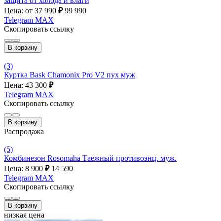
защита от холода и влаги
Цена: от 37 990
₽
99 990
Telegram
MAX
Скопировать ссылку
В корзину
(3)
Куртка Bask Chamonix Pro V2 пух муж
Цена: 43 300
₽
Telegram
MAX
Скопировать ссылку
В корзину
Распродажа
(5)
Комбинезон Rosomaha Таежный противоэнц. муж.
Цена: 8 900
₽
14 590
Telegram
MAX
Скопировать ссылку
В корзину
низкая цена