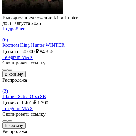
Выгодное предложение King Hunter
до 31 августа 2026
Подробнее
(6)
Костюм King Hunter WINTER
Цена: от 50 000
₽
84 356
Telegram
MAX
Скопировать ссылку
В корзину
Распродажа
(3)
Шапка Satila Orsa SE
Цена: от 1 401
₽
1 790
Telegram
MAX
Скопировать ссылку
В корзину
Распродажа