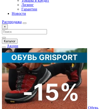
Товары в кредит
Лизинг
Гарантии
Новости
Распродажа
×
Каталог
Акции
Обувь