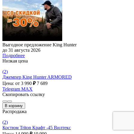
Выгодное предложение King Hunter
до 31 августа 2026
Подробнее
Низкая цена
(2)
Джемпер King Hunter ARMORED
Цена: от 3 990
₽
7 689
Telegram
MAX
Скопировать ссылку
В корзину
Распродажа
(2)
Костюм Triton Крафт -45 Вилтекс
Цена: 14 990
₽
19 990