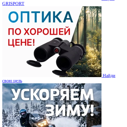
GRISPORT
Найди
свою цель