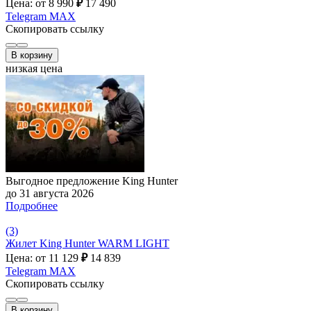
Цена: от 8 990
₽
17 490
Telegram
MAX
Скопировать ссылку
В корзину
низкая цена
Выгодное предложение King Hunter
до 31 августа 2026
Подробнее
(3)
Жилет King Hunter WARM LIGHT
Цена: от 11 129
₽
14 839
Telegram
MAX
Скопировать ссылку
В корзину