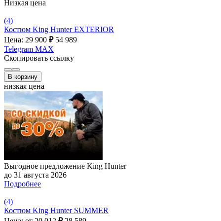
Низкая цена
(4)
Костюм King Hunter EXTERIOR
Цена: 29 900
₽
54 989
Telegram
MAX
Скопировать ссылку
В корзину
низкая цена
Выгодное предложение King Hunter
до 31 августа 2026
Подробнее
(4)
Костюм King Hunter SUMMER
Цена: от 20 012
₽
28 589