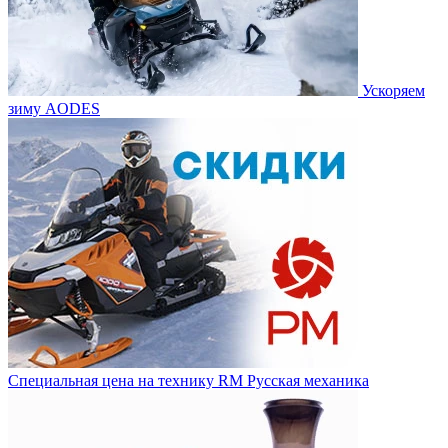
Ускоряем
зиму AODES
Специальная цена на технику RM Русская механика