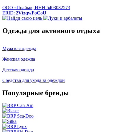
ООО «Прайм», ИНН 5403082573
ERID:
2VtzqwFoCoU
Одежда для активного отдыха
Мужская одежда
Женская одежда
Детская одежда
Средства для ухода за одеждой
Популярные бренды