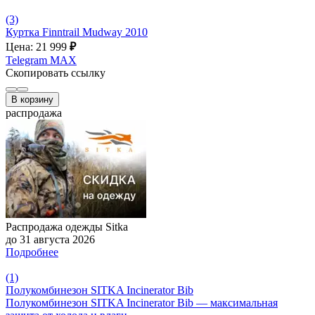
(3)
Куртка Finntrail Mudway 2010
Цена: 21 999
₽
Telegram
MAX
Скопировать ссылку
В корзину
распродажа
Распродажа одежды Sitka
до 31 августа 2026
Подробнее
(1)
Полукомбинезон SITKA Incinerator Bib
Полукомбинезон SITKA Incinerator Bib — максимальная