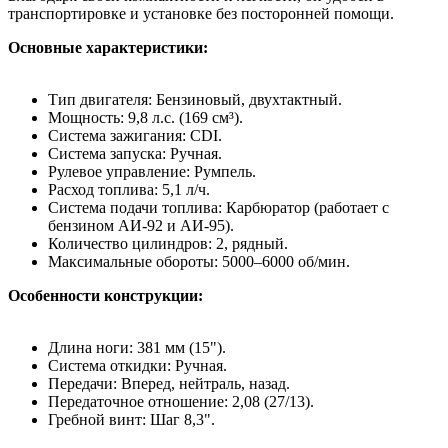
транспортировке и установке без посторонней помощи.
Основные характеристики:
Тип двигателя: Бензиновый, двухтактный.
Мощность: 9,8 л.с. (169 см³).
Система зажигания: CDI.
Система запуска: Ручная.
Рулевое управление: Румпель.
Расход топлива: 5,1 л/ч.
Система подачи топлива: Карбюратор (работает с
бензином АИ-92 и АИ-95).
Количество цилиндров: 2, рядный.
Максимальные обороты: 5000–6000 об/мин.
Особенности конструкции:
Длина ноги: 381 мм (15").
Система откидки: Ручная.
Передачи: Вперед, нейтраль, назад.
Передаточное отношение: 2,08 (27/13).
Гребной винт: Шаг 8,3".