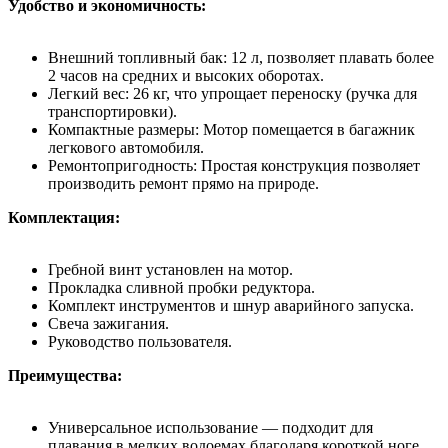
Удобство и экономичность:
Внешний топливный бак: 12 л, позволяет плавать более
2 часов на средних и высоких оборотах.
Легкий вес: 26 кг, что упрощает переноску (ручка для
транспортировки).
Компактные размеры: Мотор помещается в багажник
легкового автомобиля.
Ремонтопригодность: Простая конструкция позволяет
производить ремонт прямо на природе.
Комплектация:
Гребной винт установлен на мотор.
Прокладка сливной пробки редуктора.
Комплект инструментов и шнур аварийного запуска.
Свеча зажигания.
Руководство пользователя.
Преимущества:
Универсальное использование — подходит для
плавания в мелких водоемах благодаря короткой ноге.