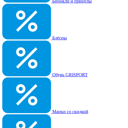
Бинокли и прицелы
Блёсны
Обувь GRISPORT
Манки со скидкой