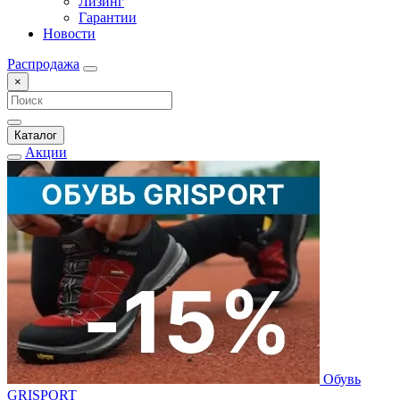
Лизинг
Гарантии
Новости
Распродажа
×
Каталог
Акции
Обувь
GRISPORT