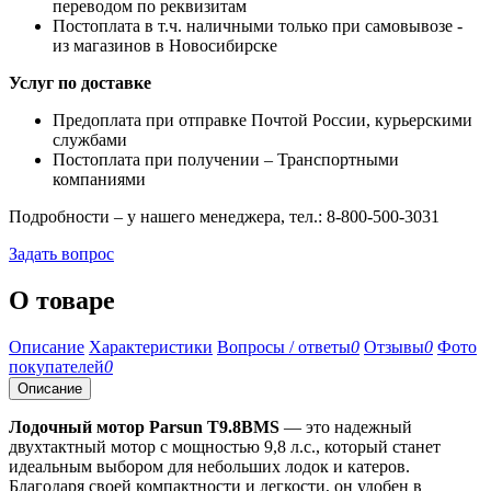
переводом по реквизитам
Постоплата в т.ч. наличными только при самовывозе -
из магазинов в Новосибирске
Услуг по доставке
Предоплата при отправке Почтой России, курьерскими
службами
Постоплата при получении – Транспортными
компаниями
Подробности – у нашего менеджера, тел.: 8-800-500-3031
Задать вопрос
О товаре
Описание
Характеристики
Вопросы / ответы
0
Отзывы
0
Фото
покупателей
0
Описание
Лодочный мотор Parsun T9.8BMS
— это надежный
двухтактный мотор с мощностью 9,8 л.с., который станет
идеальным выбором для небольших лодок и катеров.
Благодаря своей компактности и легкости, он удобен в