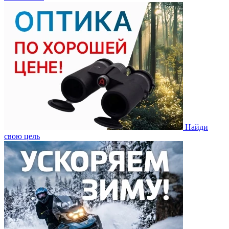
Найди
свою цель