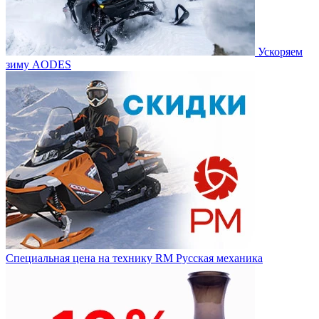
Ускоряем
зиму AODES
Специальная цена на технику RM Русская механика