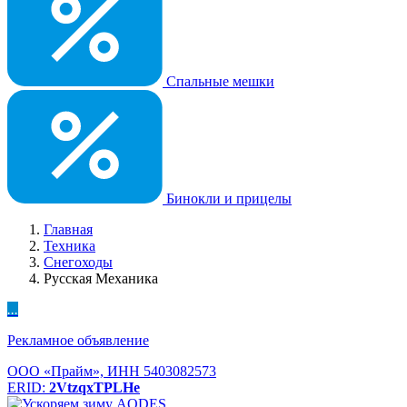
Спальные мешки
Бинокли и прицелы
Главная
Техника
Снегоходы
Русская Механика
...
Рекламное объявление
ООО «Прайм», ИНН 5403082573
ERID:
2VtzqxTPLHe