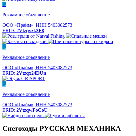
...
Рекламное объявление
ООО «Прайм», ИНН 5403082573
ERID:
2Vtzqvzk3F8
...
Рекламное объявление
ООО «Прайм», ИНН 5403082573
ERID:
2Vtzqx24DUn
...
Рекламное объявление
ООО «Прайм», ИНН 5403082573
ERID:
2VtzqwFoCoU
Снегоходы РУССКАЯ МЕХАНИКА