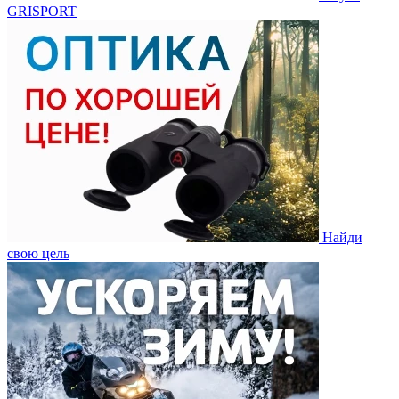
GRISPORT
Найди
свою цель