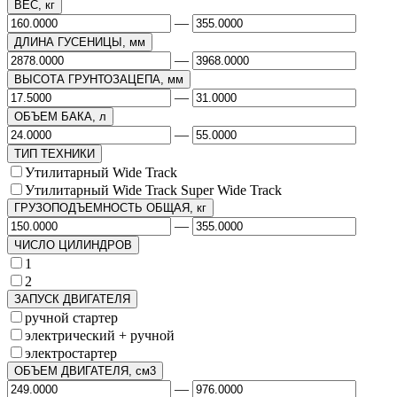
ВЕС, кг
—
ДЛИНА ГУСЕНИЦЫ, мм
—
ВЫСОТА ГРУНТОЗАЦЕПА, мм
—
ОБЪЕМ БАКА, л
—
ТИП ТЕХНИКИ
Утилитарный Wide Track
Утилитарный Wide Track Super Wide Track
ГРУЗОПОДЪЕМНОСТЬ ОБЩАЯ, кг
—
ЧИСЛО ЦИЛИНДРОВ
1
2
ЗАПУСК ДВИГАТЕЛЯ
ручной стартер
электрический + ручной
электростартер
ОБЪЕМ ДВИГАТЕЛЯ, см3
—