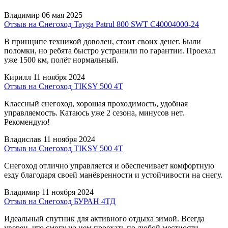
Владимир
06 мая 2025
Отзыв на Снегоход Tayga Patrul 800 SWT C40004000-24
В принципе техникой доволен, стоит своих денег. Были
поломки, но ребята быстро устранили по гарантии. Проехал
уже 1500 км, полёт нормальный.
Кирилл
11 ноября 2024
Отзыв на Снегоход TIKSY 500 4T
Классный снегоход, хорошая проходимость, удобная
управляемость. Катаюсь уже 2 сезона, минусов нет.
Рекомендую!
Владислав
11 ноября 2024
Отзыв на Снегоход TIKSY 500 4T
Снегоход отлично управляется и обеспечивает комфортную
езду благодаря своей манёвренности и устойчивости на снегу.
Владимир
11 ноября 2024
Отзыв на Снегоход БУРАН 4ТД
Идеальный спутник для активного отдыха зимой. Всегда
уверен, что смогу на нем проехать по любой местности.