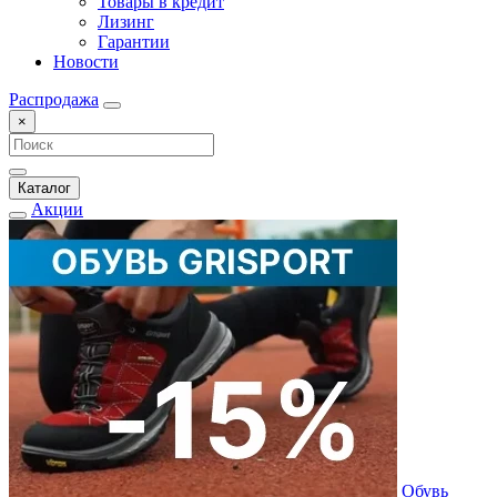
Товары в кредит
Лизинг
Гарантии
Новости
Распродажа
×
Каталог
Акции
Обувь