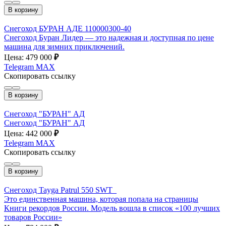
В корзину
Снегоход БУРАН АДЕ 110000300-40
Снегоход Буран Лидер — это надежная и доступная по цене
машина для зимних приключений.
Цена: 479 000
₽
Telegram
MAX
Скопировать ссылку
В корзину
Снегоход "БУРАН" АД
Снегоход "БУРАН" АД
Цена: 442 000
₽
Telegram
MAX
Скопировать ссылку
В корзину
Снегоход Tayga Patrul 550 SWT_
Это единственная машина, которая попала на страницы
Книги рекордов России. Модель вошла в список «100 лучших
товаров России»