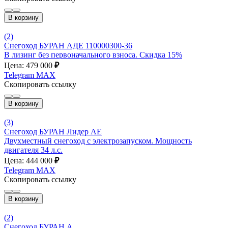
В корзину
(2)
Снегоход БУРАН АДЕ 110000300-36
В лизинг без первоначального взноса. Скидка 15%
Цена: 479 000
₽
Telegram
MAX
Скопировать ссылку
В корзину
(3)
Снегоход БУРАН Лидер АЕ
Двухместный снегоход с электрозапуском. Мощность
двигателя 34 л.с.
Цена: 444 000
₽
Telegram
MAX
Скопировать ссылку
В корзину
(2)
Снегоход БУРАН А_