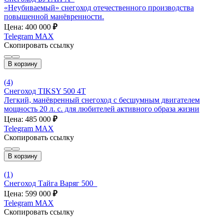
«Неубиваемый» снегоход отечественного производства
повышенной манёвренности.
Цена: 400 000
₽
Telegram
MAX
Скопировать ссылку
В корзину
(4)
Снегоход TIKSY 500 4T
Легкий, манёвренный снегоход с бесшумным двигателем
мощность 20 л. с. для любителей активного образа жизни
Цена: 485 000
₽
Telegram
MAX
Скопировать ссылку
В корзину
(1)
Снегоход Тайга Варяг 500_
Цена: 599 000
₽
Telegram
MAX
Скопировать ссылку