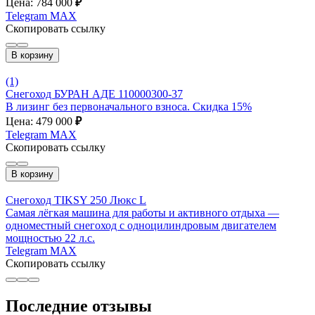
Цена: 784 000
₽
Telegram
MAX
Скопировать ссылку
В корзину
(1)
Снегоход БУРАН АДЕ 110000300-37
В лизинг без первоначального взноса. Скидка 15%
Цена: 479 000
₽
Telegram
MAX
Скопировать ссылку
В корзину
Снегоход TIKSY 250 Люкс L
Самая лёгкая машина для работы и активного отдыха —
одноместный снегоход с одноцилиндровым двигателем
мощностью 22 л.с.
Telegram
MAX
Скопировать ссылку
Последние отзывы