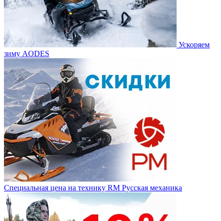
Ускоряем
зиму AODES
Специальная цена на технику RM Русская механика