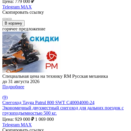
Цена: 779 000
₽
Telegram
MAX
Скопировать ссылку
В корзину
горячее предложение
Специальная цена на технику RM Русская механика
до 31 августа 2026
Подробнее
(9)
Снегоход Tayga Patrul 800 SWT C40004000-24
Экономичный двухместный снегоход для дальних поездок с
грузоподъемностью 500 кг.
Цена: 929 000
₽
1 069 000
Telegram
MAX
Скопировать ссылку