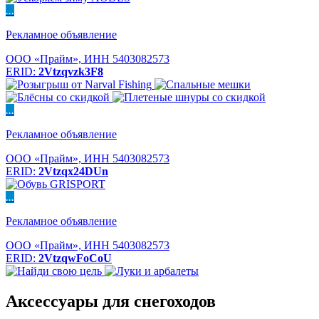
...
Рекламное объявление
ООО «Прайм», ИНН 5403082573
ERID:
2Vtzqvzk3F8
...
Рекламное объявление
ООО «Прайм», ИНН 5403082573
ERID:
2Vtzqx24DUn
...
Рекламное объявление
ООО «Прайм», ИНН 5403082573
ERID:
2VtzqwFoCoU
Аксессуары для снегоходов