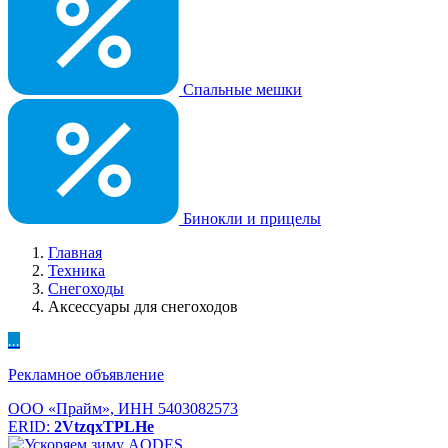
Спальные мешки
Бинокли и прицелы
Главная
Техника
Снегоходы
Аксессуары для снегоходов
...
Рекламное объявление
ООО «Прайм», ИНН 5403082573
ERID:
2VtzqxTPLHe