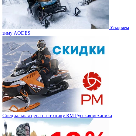
Ускоряем
зиму AODES
Специальная цена на технику RM Русская механика