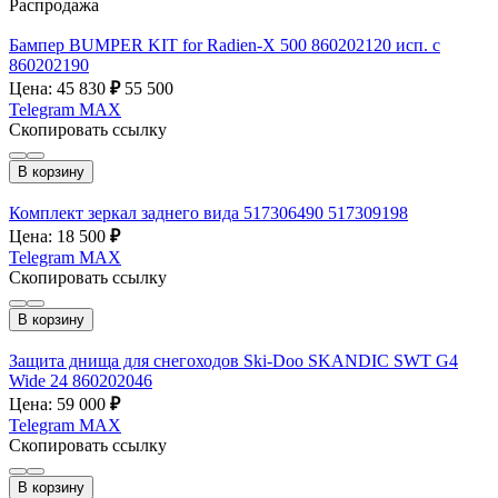
Распродажа
Бампер BUMPER KIT for Radien-X 500 860202120 исп. с
860202190
Цена: 45 830
₽
55 500
Telegram
MAX
Скопировать ссылку
В корзину
Комплект зеркал заднего вида 517306490 517309198
Цена: 18 500
₽
Telegram
MAX
Скопировать ссылку
В корзину
Защита днища для снегоходов Ski-Doo SKANDIC SWT G4
Wide 24 860202046
Цена: 59 000
₽
Telegram
MAX
Скопировать ссылку
В корзину