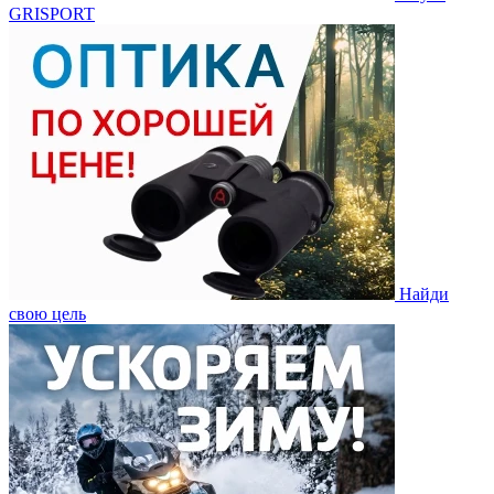
GRISPORT
Найди
свою цель