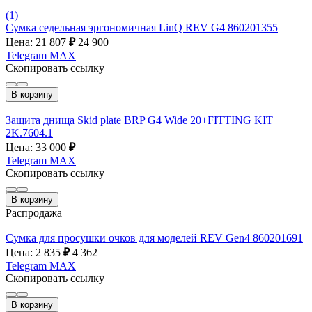
(1)
Сумка седельная эргономичная LinQ REV G4 860201355
Цена: 21 807
₽
24 900
Telegram
MAX
Скопировать ссылку
В корзину
Защита днища Skid plate BRP G4 Wide 20+FITTING KIT
2K.7604.1
Цена: 33 000
₽
Telegram
MAX
Скопировать ссылку
В корзину
Распродажа
Сумка для просушки очков для моделей REV Gen4 860201691
Цена: 2 835
₽
4 362
Telegram
MAX
Скопировать ссылку
В корзину