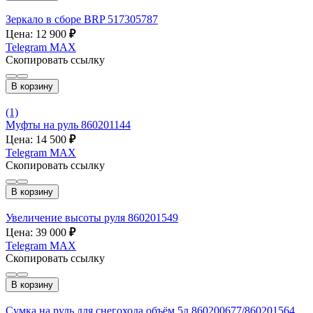
Зеркало в сборе BRP 517305787
Цена: 12 900
₽
Telegram
MAX
Скопировать ссылку
В корзину
(1)
Муфты на руль 860201144
Цена: 14 500
₽
Telegram
MAX
Скопировать ссылку
В корзину
Увеличение высоты руля 860201549
Цена: 39 000
₽
Telegram
MAX
Скопировать ссылку
В корзину
Сумка на руль для снегохода объём 5л 860200677/860201564