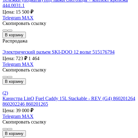
444.0031.1
Цена: 15 500
₽
Telegram
MAX
Скопировать ссылку
В корзину
Распродажа
Электрический разъем SKI-DOO 12 вольт 515176794
Цена: 723
₽
1 464
Telegram
MAX
Скопировать ссылку
В корзину
(2)
Канистра LinQ Fuel Caddy 15L Stackable - REV (G4) 860201264
860202246 860201265
Цена: 39 000
₽
Telegram
MAX
Скопировать ссылку
В корзину