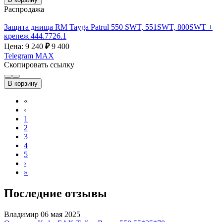
Распродажа
Защита днища RM Tayga Patrul 550 SWT, 551SWT, 800SWT +
крепеж 444.7726.1
Цена: 9 240
₽
9 400
Telegram
MAX
Скопировать ссылку
В корзину
«
‹
1
2
3
4
5
›
»
Последние отзывы
Владимир
06 мая 2025