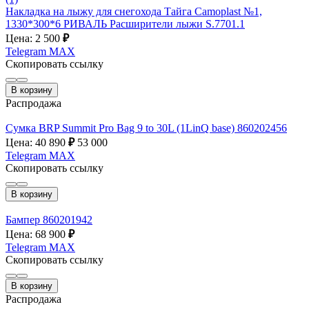
Накладка на лыжу для снегохода Тайга Camoplast №1,
1330*300*6 РИВАЛЬ Расширители лыжи S.7701.1
Цена: 2 500
₽
Telegram
MAX
Скопировать ссылку
В корзину
Распродажа
Сумка BRP Summit Pro Bag 9 to 30L (1LinQ base) 860202456
Цена: 40 890
₽
53 000
Telegram
MAX
Скопировать ссылку
В корзину
Бампер 860201942
Цена: 68 900
₽
Telegram
MAX
Скопировать ссылку
В корзину
Распродажа