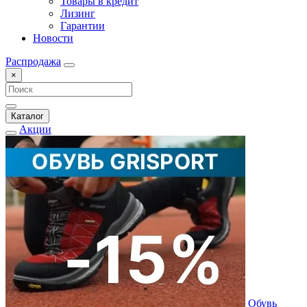
Товары в кредит
Лизинг
Гарантии
Новости
Распродажа
×
Каталог
Акции
Обувь