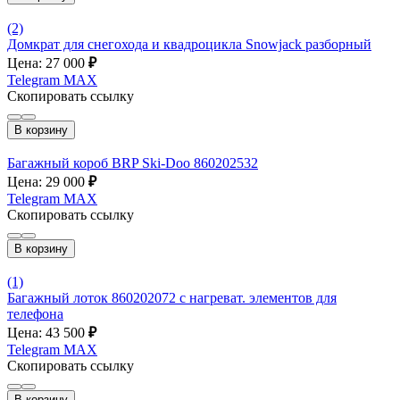
(2)
Домкрат для снегохода и квадроцикла Snowjack разборный
Цена: 27 000
₽
Telegram
MAX
Скопировать ссылку
В корзину
Багажный короб BRP Ski-Doo 860202532
Цена: 29 000
₽
Telegram
MAX
Скопировать ссылку
В корзину
(1)
Багажный лоток 860202072 с нагреват. элементов для
телефона
Цена: 43 500
₽
Telegram
MAX
Скопировать ссылку
В корзину