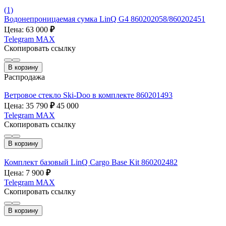
(1)
Водонепроницаемая сумка LinQ G4 860202058/860202451
Цена: 63 000
₽
Telegram
MAX
Скопировать ссылку
В корзину
Распродажа
Ветровое стекло Ski-Doo в комплекте 860201493
Цена: 35 790
₽
45 000
Telegram
MAX
Скопировать ссылку
В корзину
Комплект базовый LinQ Cargo Base Kit 860202482
Цена: 7 900
₽
Telegram
MAX
Скопировать ссылку
В корзину