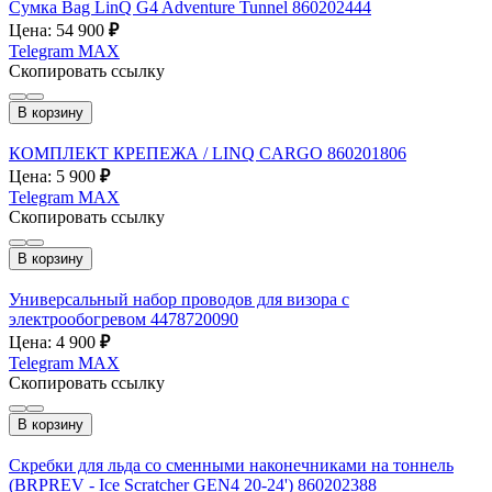
Сумка Bag LinQ G4 Adventure Tunnel 860202444
Цена: 54 900
₽
Telegram
MAX
Скопировать ссылку
В корзину
КОМПЛЕКТ КРЕПЕЖА / LINQ CARGO 860201806
Цена: 5 900
₽
Telegram
MAX
Скопировать ссылку
В корзину
Универсальный набор проводов для визора с
электрообогревом 4478720090
Цена: 4 900
₽
Telegram
MAX
Скопировать ссылку
В корзину
Скребки для льда со сменными наконечниками на тоннель
(BRPREV - Ice Scratcher GEN4 20-24') 860202388