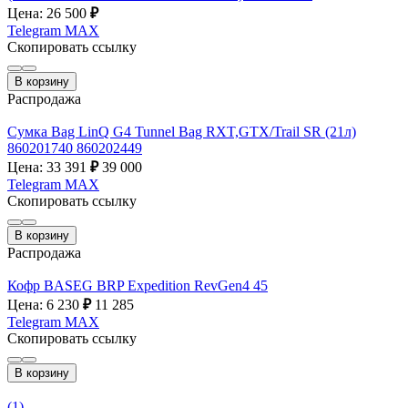
Цена: 26 500
₽
Telegram
MAX
Скопировать ссылку
В корзину
Распродажа
Сумка Bag LinQ G4 Tunnel Bag RXT,GTX/Trail SR (21л)
860201740 860202449
Цена: 33 391
₽
39 000
Telegram
MAX
Скопировать ссылку
В корзину
Распродажа
Кофр BASEG BRP Expedition RevGen4 45
Цена: 6 230
₽
11 285
Telegram
MAX
Скопировать ссылку
В корзину
(1)