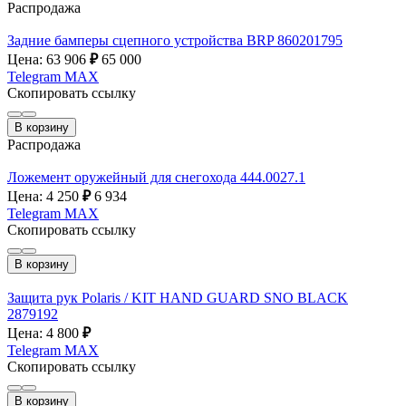
Распродажа
Задние бамперы сцепного устройства BRP 860201795
Цена: 63 906
₽
65 000
Telegram
MAX
Скопировать ссылку
В корзину
Распродажа
Ложемент оружейный для снегохода 444.0027.1
Цена: 4 250
₽
6 934
Telegram
MAX
Скопировать ссылку
В корзину
Защита рук Polaris / KIT HAND GUARD SNO BLACK
2879192
Цена: 4 800
₽
Telegram
MAX
Скопировать ссылку
В корзину