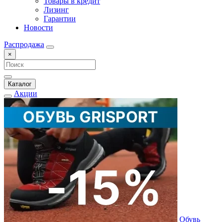
Товары в кредит
Лизинг
Гарантии
Новости
Распродажа
×
Каталог
Акции
Обувь