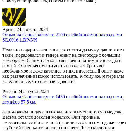
Советую попробовать, совсем не то что лыжи)
Арина
24 августа 2024
Отзыв на Сани-волокуши 2100 с отбойником и накладками
SE.0016.1.ВР-NK
Недавно подарила эти сани для снегохода мужу, давно хотел
такие, порадовался и теперь ездит на снегоходе с большим
комфортом. С ними легко возить вещи на зимние выезды с
семьей. Отличная вместимость позволяет брать все
необходимое и даже катались в них, интересный опыт, даже
как развлечение можно использовать. К тому же, материалы
качественные, что внушает доверие.
Руслан
24 августа 2024
Отзыв на Сани-волокуши 1430 с отбойником и накладками,
демпфер 57,5 см.
сани-волокуши для снегохода, искал именно такую модель.
Весьма остался доволен моделью. Они прочные,
вместительные и отлично справились со снегом и даже через
глубокий снег, катит хорошо по снегу. Легко крепятся и