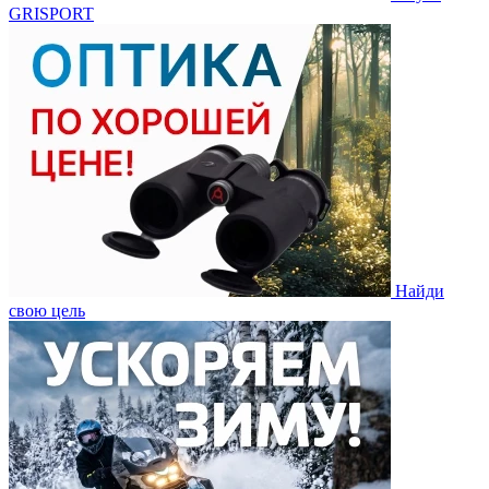
GRISPORT
Найди
свою цель