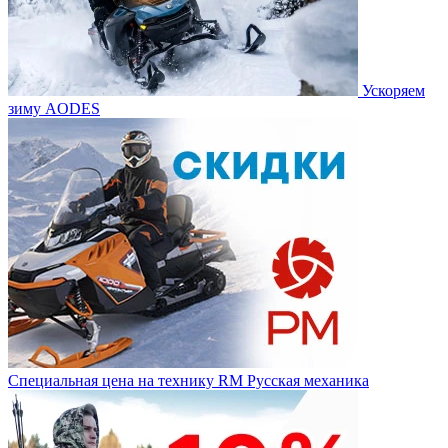
Ускоряем
зиму AODES
Специальная цена на технику RM Русская механика