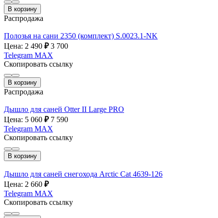
В корзину
Распродажа
Полозья на сани 2350 (комплект) S.0023.1-NK
Цена: 2 490
₽
3 700
Telegram
MAX
Скопировать ссылку
В корзину
Распродажа
Дышло для саней Otter II Large PRO
Цена: 5 060
₽
7 590
Telegram
MAX
Скопировать ссылку
В корзину
Дышло для саней снегохода Arctic Cat 4639-126
Цена: 2 660
₽
Telegram
MAX
Скопировать ссылку