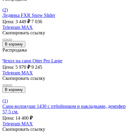
(2)
Ледянка FXR Snow Slider
Цена: 3 449
₽
7 036
Telegram
MAX
Скопировать ссылку
В корзину
Распродажа
Чехол на сани Otter Pro Large
Цена: 5 970
₽
9 245
Telegram
MAX
Скопировать ссылку
В корзину
(1)
Сани-волокуши 1430 с отбойником и накладками, демпфер
57,5 см.
Цена: 14 400
₽
Telegram
MAX
Скопировать ссылку