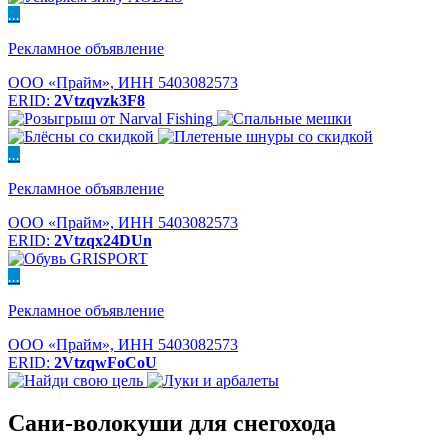
...
Рекламное объявление
ООО «Прайм», ИНН 5403082573
ERID:
2Vtzqvzk3F8
...
Рекламное объявление
ООО «Прайм», ИНН 5403082573
ERID:
2Vtzqx24DUn
...
Рекламное объявление
ООО «Прайм», ИНН 5403082573
ERID:
2VtzqwFoCoU
Сани-волокуши для снегохода