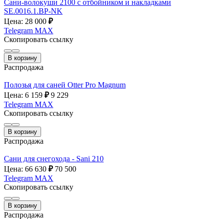
Сани-волокуши 2100 с отбойником и накладками
SE.0016.1.ВР-NK
Цена: 28 000
₽
Telegram
MAX
Скопировать ссылку
В корзину
Распродажа
Полозья для саней Otter Pro Magnum
Цена: 6 159
₽
9 229
Telegram
MAX
Скопировать ссылку
В корзину
Распродажа
Сани для снегохода - Sani 210
Цена: 66 630
₽
70 500
Telegram
MAX
Скопировать ссылку
В корзину
Распродажа