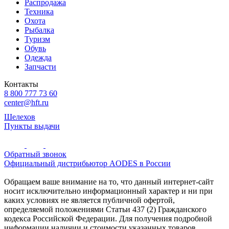
Распродажа
Техника
Охота
Рыбалка
Туризм
Обувь
Одежда
Запчасти
Контакты
8 800 777 73 60
center@hft.ru
Шелехов
Пункты выдачи
Обратный звонок
Официальный дистрибьютор AODES в России
Обращаем ваше внимание на то, что данный интернет-сайт
носит исключительно информационный характер и ни при
каких условиях не является публичной офертой,
определяемой положениями Статьи 437 (2) Гражданского
кодекса Российской Федерации. Для получения подробной
информации наличии и стоимости указанных товаров,