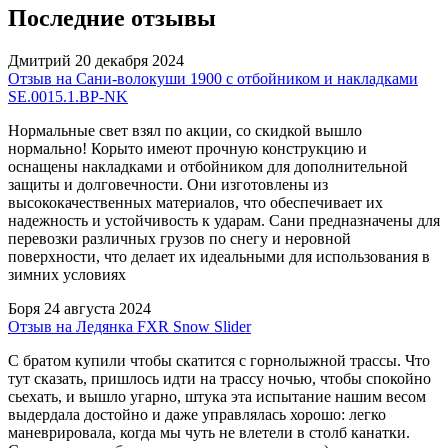
Последние отзывы
Дмитрий
20 декабря 2024
Отзыв на Сани-волокуши 1900 с отбойником и накладками
SE.0015.1.ВР-NK
Нормальные свет взял по акции, со скидкой вышло
нормально! Корыто имеют прочную конструкцию и
оснащены накладками и отбойником для дополнительной
защиты и долговечности. Они изготовлены из
высококачественных материалов, что обеспечивает их
надежность и устойчивость к ударам. Сани предназначены для
перевозки различных грузов по снегу и неровной
поверхности, что делает их идеальными для использования в
зимних условиях
Боря
24 августа 2024
Отзыв на Ледянка FXR Snow Slider
С братом купили чтобы скатится с горнолыжной трассы. Что
тут сказать, пришлось идти на трассу ночью, чтобы спокойно
сьехать, и вышло угарно, штука эта испытание нашим весом
выдердала достойно и даже управлялась хорошо: легко
маневрировала, когда мы чуть не влетели в столб канатки.