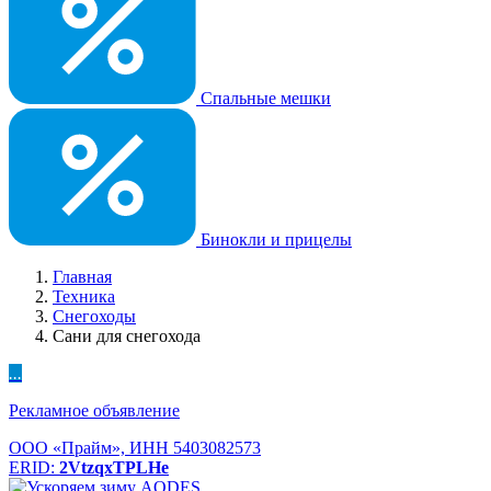
Спальные мешки
Бинокли и прицелы
Главная
Техника
Снегоходы
Сани для снегохода
...
Рекламное объявление
ООО «Прайм», ИНН 5403082573
ERID:
2VtzqxTPLHe