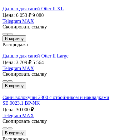
Дышло для саней Otter II XL
Цена: 6 053
₽
9 080
Telegram
MAX
Скопировать ссылку
В корзину
Распродажа
Дышло для саней Otter II Large
Цена: 3 709
₽
5 564
Telegram
MAX
Скопировать ссылку
В корзину
Сани-волокуши 2300 с отбойником и накладками
SE.0023.1.BP-NK
Цена: 30 000
₽
Telegram
MAX
Скопировать ссылку
В корзину
Распродажа