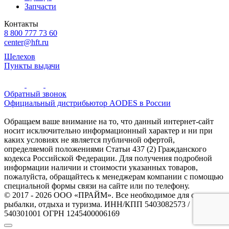
Запчасти
Контакты
8 800 777 73 60
center@hft.ru
Шелехов
Пункты выдачи
Обратный звонок
Официальный дистрибьютор AODES в России
Обращаем ваше внимание на то, что данный интернет-сайт
носит исключительно информационный характер и ни при
каких условиях не является публичной офертой,
определяемой положениями Статьи 437 (2) Гражданского
кодекса Российской Федерации. Для получения подробной
информации наличии и стоимости указанных товаров,
пожалуйста, обращайтесь к менеджерам компании с помощью
специальной формы связи на сайте или по телефону.
© 2017 - 2026 ООО «ПРАЙМ». Все необходимое для охоты и
рыбалки, отдыха и туризма. ИНН/КПП 5403082573 /
540301001 ОГРН 1245400006169