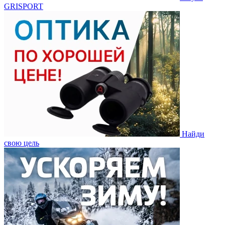
GRISPORT
Найди
свою цель