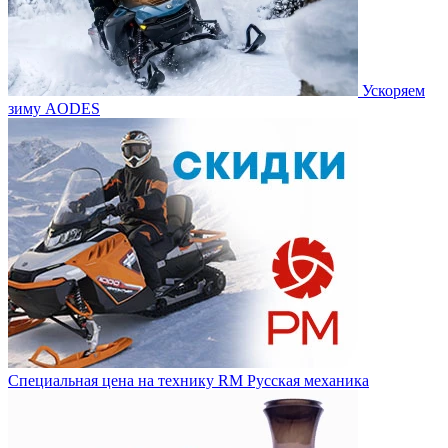
Ускоряем
зиму AODES
Специальная цена на технику RM Русская механика