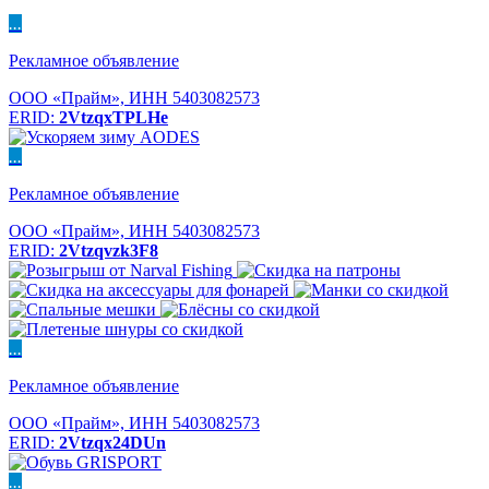
...
Рекламное объявление
ООО «Прайм», ИНН 5403082573
ERID:
2VtzqxTPLHe
...
Рекламное объявление
ООО «Прайм», ИНН 5403082573
ERID:
2Vtzqvzk3F8
...
Рекламное объявление
ООО «Прайм», ИНН 5403082573
ERID:
2Vtzqx24DUn
...