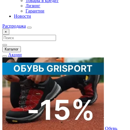
Товары в кредит
Лизинг
Гарантии
Новости
Распродажа
×
Каталог
Акции
Обувь