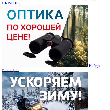
GRISPORT
Найди
свою цель