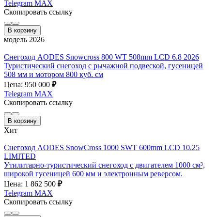
Telegram
MAX
Скопировать ссылку
В корзину
модель 2026
Снегоход AODES Snowcross 800 WT 508mm LCD 6.8 2026
Туристический снегоход с рычажной подвеской, гусеницей
508 мм и мотором 800 куб. см
Цена: 950 000
₽
Telegram
MAX
Скопировать ссылку
В корзину
Хит
Снегоход AODES SnowCross 1000 SWT 600mm LCD 10.25
LIMITED
Утилитарно-туристический снегоход с двигателем 1000 см³,
широкой гусеницей 600 мм и электронным реверсом.
Цена: 1 862 500
₽
Telegram
MAX
Скопировать ссылку