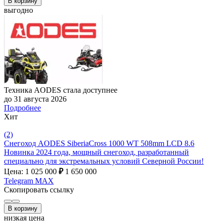
В корзину
выгодно
Техника AODES стала доступнее
до 31 августа 2026
Подробнее
Хит
(2)
Снегоход AODES SiberiaCross 1000 WT 508mm LCD 8.6
Новинка 2024 года, мощный снегоход, разработанный
специально для экстремальных условий Северной России!
Цена: 1 025 000
₽
1 650 000
Telegram
MAX
Скопировать ссылку
В корзину
низкая цена