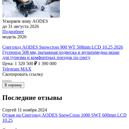
Ускоряем зиму AODES
до 31 августа 2026
Подробнее
модель 2026
Снегоход AODES Snowcross 900 WT 508mm LCD 10.25 2026
Гусеница 508 мм, рычажная подвеска и мультимедиа-экран
для туризма и комфортных поездок по снегу
Цена: 1 320 500
₽
1 390 000
Telegram
MAX
Скопировать ссылку
В корзину
Последние отзывы
Сергей
11 ноября 2024
Отзыв на Снегоход AODES SnowCross 1000 SWT 600mm LCD
10.25