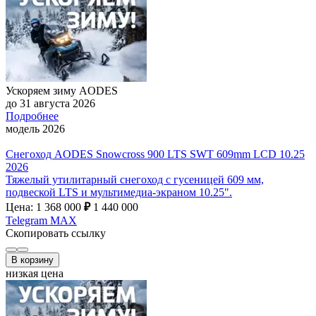
Ускоряем зиму AODES
до 31 августа 2026
Подробнее
модель 2026
Снегоход AODES Snowcross 900 LTS SWT 609mm LCD 10.25
2026
Тяжелый утилитарный снегоход с гусеницей 609 мм,
подвеской LTS и мультимедиа-экраном 10.25".
Цена: 1 368 000
₽
1 440 000
Telegram
MAX
Скопировать ссылку
В корзину
низкая цена