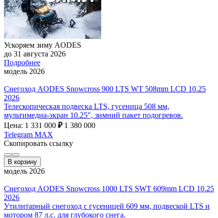
Ускоряем зиму AODES
до 31 августа 2026
Подробнее
модель 2026
Снегоход AODES Snowcross 900 LTS WT 508mm LCD 10.25
2026
Телескопическая подвеска LTS, гусеница 508 мм,
мультимедиа-экран 10.25", зимний пакет подогревов.
Цена: 1 331 000
₽
1 380 000
Telegram
MAX
Скопировать ссылку
В корзину
модель 2026
Снегоход AODES Snowcross 1000 LTS SWT 609mm LCD 10.25
2026
Утилитарный снегоход с гусеницей 609 мм, подвеской LTS и
мотором 87 л.с. для глубокого снега.