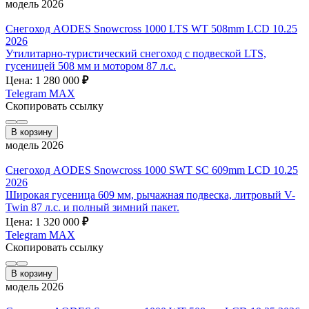
модель 2026
Снегоход AODES Snowcross 1000 LTS WT 508mm LCD 10.25
2026
Утилитарно-туристический снегоход с подвеской LTS,
гусеницей 508 мм и мотором 87 л.с.
Цена: 1 280 000
₽
Telegram
MAX
Скопировать ссылку
В корзину
модель 2026
Снегоход AODES Snowcross 1000 SWT SC 609mm LCD 10.25
2026
Широкая гусеница 609 мм, рычажная подвеска, литровый V-
Twin 87 л.с. и полный зимний пакет.
Цена: 1 320 000
₽
Telegram
MAX
Скопировать ссылку
В корзину
модель 2026