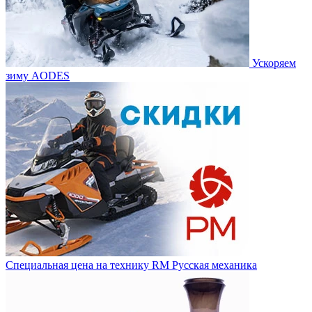
Ускоряем
зиму AODES
Специальная цена на технику RM Русская механика