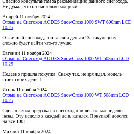
Спасибо консультантам за рекомендацию данного снегохода.
Не думал, что он настолько мощный.
Андрей
11 ноября 2024
Отзыв на Снегоход AODES SnowCross 1000 SWT 600mm LCD
10.25
Отличный снегоход, топ за свои деньги! За такую цену
сложно будет найти что-то лучше.
Евгений
11 ноября 2024
Отзыв на Снегоход AODES SnowCross 1000 WT 508mm LCD
10.25
Недавно пришла покупка. Скажу так, не зря ждал, модель
стоит своих денег!
Игорь
11 ноября 2024
Отзыв на Снегоход AODES SnowCross 1000 WT 508mm LCD
10.25
Сделал летом предзаказ и снегоход пришел только неделю
назад. Эту неделю я каждый день катался. Покупкой доволен
на все 100!
Михаил
11 ноября 2024