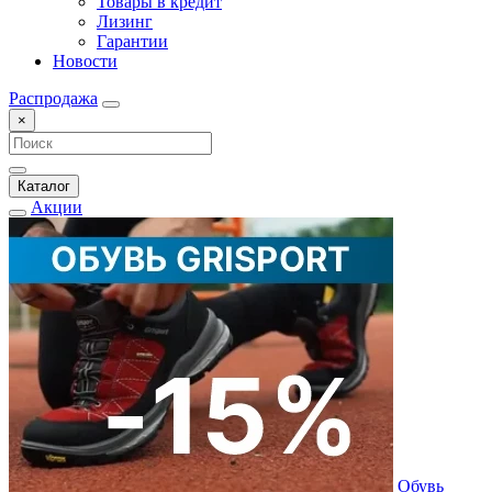
Товары в кредит
Лизинг
Гарантии
Новости
Распродажа
×
Каталог
Акции
Обувь