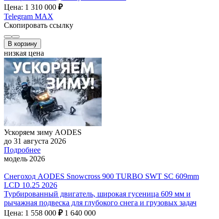
Цена: 1 310 000
₽
Telegram
MAX
Скопировать ссылку
В корзину
низкая цена
Ускоряем зиму AODES
до 31 августа 2026
Подробнее
модель 2026
Снегоход AODES Snowcross 900 TURBO SWT SC 609mm
LCD 10.25 2026
Турбированный двигатель, широкая гусеница 609 мм и
рычажная подвеска для глубокого снега и грузовых задач
Цена: 1 558 000
₽
1 640 000