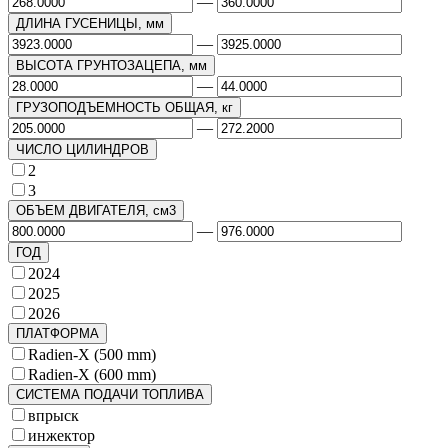
—
ДЛИНА ГУСЕНИЦЫ, мм
—
ВЫСОТА ГРУНТОЗАЦЕПА, мм
—
ГРУЗОПОДЪЕМНОСТЬ ОБЩАЯ, кг
—
ЧИСЛО ЦИЛИНДРОВ
2
3
ОБЪЕМ ДВИГАТЕЛЯ, см3
—
ГОД
2024
2025
2026
ПЛАТФОРМА
Radien-X (500 mm)
Radien-X (600 mm)
СИСТЕМА ПОДАЧИ ТОПЛИВА
впрыск
инжектор