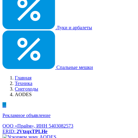
Луки и арбалеты
Спальные мешки
Главная
Техника
Снегоходы
AODES
...
Рекламное объявление
ООО «Прайм», ИНН 5403082573
ERID:
2VtzqxTPLHe