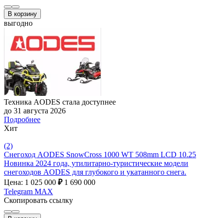
В корзину
выгодно
Техника AODES стала доступнее
до 31 августа 2026
Подробнее
Хит
(2)
Снегоход AODES SnowCross 1000 WT 508mm LCD 10.25
Новинка 2024 года, утилитарно-туристические модели
снегоходов AODES для глубокого и укатанного снега.
Цена: 1 025 000
₽
1 690 000
Telegram
MAX
Скопировать ссылку