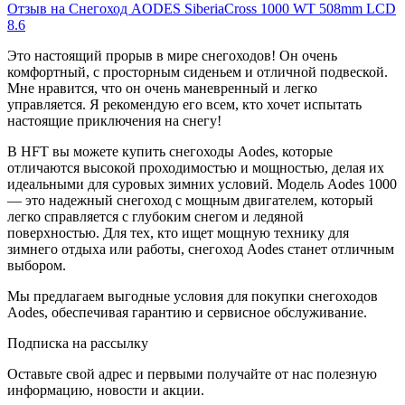
Отзыв на Снегоход AODES SiberiaCross 1000 WT 508mm LCD
8.6
Это настоящий прорыв в мире снегоходов! Он очень
комфортный, с просторным сиденьем и отличной подвеской.
Мне нравится, что он очень маневренный и легко
управляется. Я рекомендую его всем, кто хочет испытать
настоящие приключения на снегу!
В HFT вы можете купить снегоходы Aodes, которые
отличаются высокой проходимостью и мощностью, делая их
идеальными для суровых зимних условий. Модель Aodes 1000
— это надежный снегоход с мощным двигателем, который
легко справляется с глубоким снегом и ледяной
поверхностью. Для тех, кто ищет мощную технику для
зимнего отдыха или работы, снегоход Aodes станет отличным
выбором.
Мы предлагаем выгодные условия для покупки снегоходов
Aodes, обеспечивая гарантию и сервисное обслуживание.
Подписка на рассылку
Оставьте свой адрес и первыми получайте от нас полезную
информацию, новости и акции.