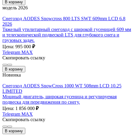
В корзину
модель 2026
Снегоход AODES Snowcross 800 LTS SWT 609mm LCD 6.8
2026
Тяжелый утилитарный снегоход с широкой гусеницей 609 мм
и телескопической подвеской LTS для глубокого снега и
грузовых задач.
Цена: 995 000
₽
Telegram
MAX
Скопировать ссылку
В корзину
Новинка
Снегоход AODES SnowCross 1000 WT 508mm LCD 10.25
LIMITED
Мощный двигатель, широкая гусеница и регулируемая
подвеска для передвижения по снегу.
Цена: 1 856 000
₽
Telegram
MAX
Скопировать ссылку
В корзину