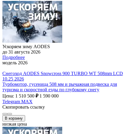
Ускоряем зиму AODES
до 31 августа 2026
Подробнее
модель 2026
Снегоход AODES Snowcross 900 TURBO WT 508mm LCD
10.25 2026
Турбомотор, гусеница 508 мм и рычажная подвеска для
туризма и скоростной езды по глубокому снегу
Цена: 1 510 500
₽
1 590 000
Telegram
MAX
Скопировать ссылку
В корзину
низкая цена