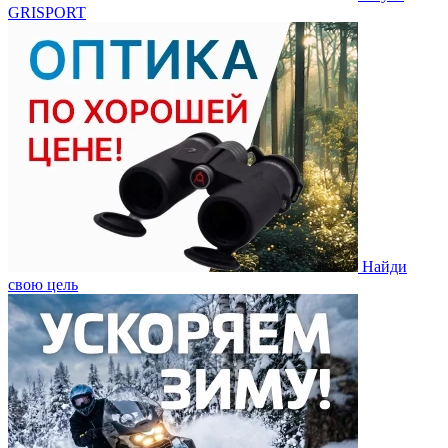
GRISPORT
Найди
свою цель