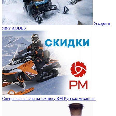
Ускоряем
зиму AODES
Специальная цена на технику RM Русская механика