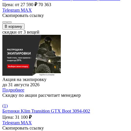
Цена: от 27 590
₽
70 363
Telegram
MAX
Скопировать ссылку
В корзину
скидки от 3 вещей
Акция на экипировку
до 31 августа 2026
Подробнее
Скидку по акции рассчитает менеджер
(1)
Ботинки Klim Transition GTX Boot 3094-002
Цена: 31 100
₽
Telegram
MAX
Скопировать ссылку