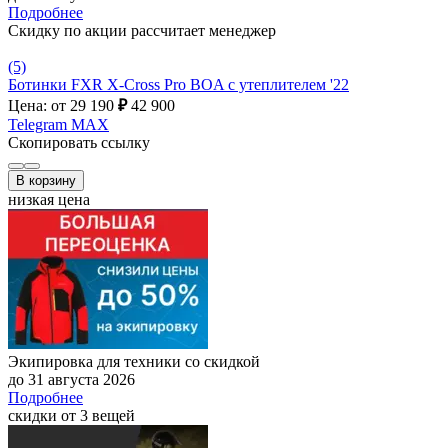
Подробнее
Скидку по акции рассчитает менеджер
(5)
Ботинки FXR X-Cross Pro BOA с утеплителем '22
Цена: от 29 190
₽
42 900
Telegram
MAX
Скопировать ссылку
В корзину
низкая цена
Экипировка для техники со скидкой
до 31 августа 2026
Подробнее
скидки от 3 вещей