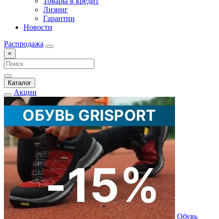
Товары в кредит
Лизинг
Гарантии
Новости
Распродажа
×
Каталог
Акции
Обувь