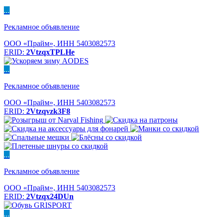
...
Рекламное объявление
ООО «Прайм», ИНН 5403082573
ERID:
2VtzqxTPLHe
...
Рекламное объявление
ООО «Прайм», ИНН 5403082573
ERID:
2Vtzqvzk3F8
...
Рекламное объявление
ООО «Прайм», ИНН 5403082573
ERID:
2Vtzqx24DUn
...