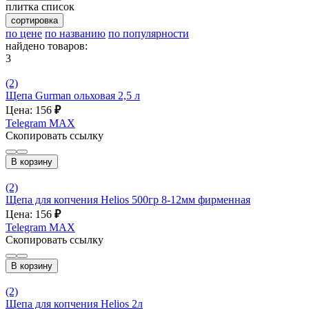
плитка
список
сортировка
по цене
по названию
по популярности
найдено товаров:
3
(2)
Щепа Gurman ольховая 2,5 л
Цена: 156
₽
Telegram
MAX
Скопировать ссылку
В корзину
(2)
Щепа для копчения Helios 500гр 8-12мм фирменная
Цена: 156
₽
Telegram
MAX
Скопировать ссылку
В корзину
(2)
Щепа для копчения Helios 2л