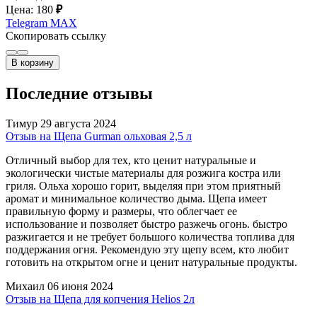
Цена: 180
₽
Telegram
MAX
Скопировать ссылку
В корзину
Последние отзывы
Тимур
29 августа 2024
Отзыв на Щепа Gurman ольховая 2,5 л
Отличный выбор для тех, кто ценит натуральные и
экологически чистые материалы для розжига костра или
гриля. Ольха хорошо горит, выделяя при этом приятный
аромат и минимальное количество дыма. Щепа имеет
правильную форму и размеры, что облегчает ее
использование и позволяет быстро разжечь огонь. быстро
разжигается и не требует большого количества топлива для
поддержания огня. Рекомендую эту щепу всем, кто любит
готовить на открытом огне и ценит натуральные продукты.
Михаил
06 июня 2024
Отзыв на Щепа для копчения Helios 2л