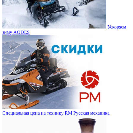
Ускоряем
зиму AODES
Специальная цена на технику RM Русская механика