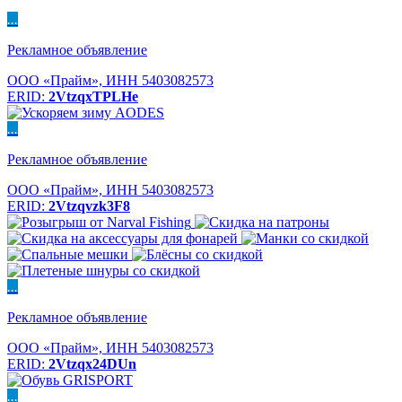
...
Рекламное объявление
ООО «Прайм», ИНН 5403082573
ERID:
2VtzqxTPLHe
...
Рекламное объявление
ООО «Прайм», ИНН 5403082573
ERID:
2Vtzqvzk3F8
...
Рекламное объявление
ООО «Прайм», ИНН 5403082573
ERID:
2Vtzqx24DUn
...