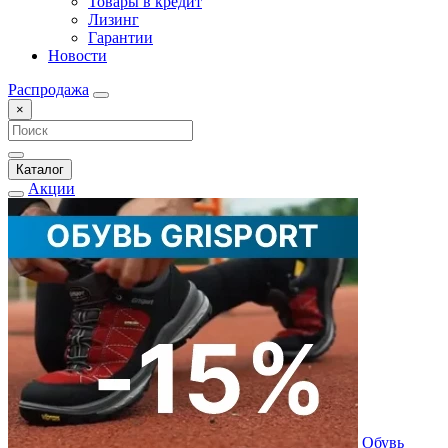
Товары в кредит
Лизинг
Гарантии
Новости
Распродажа
×
Каталог
Акции
Обувь