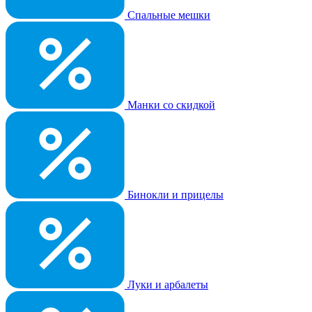
Спальные мешки
Манки со скидкой
Бинокли и прицелы
Луки и арбалеты