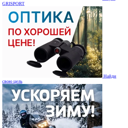
GRISPORT
Найди
свою цель