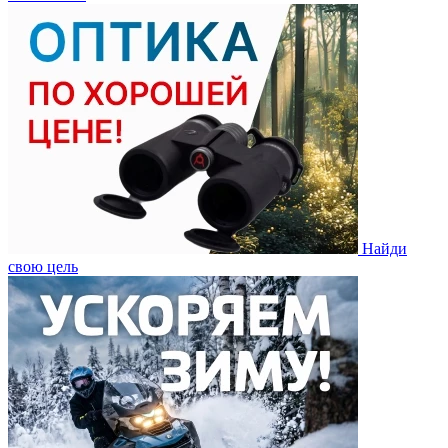
Найди
свою цель