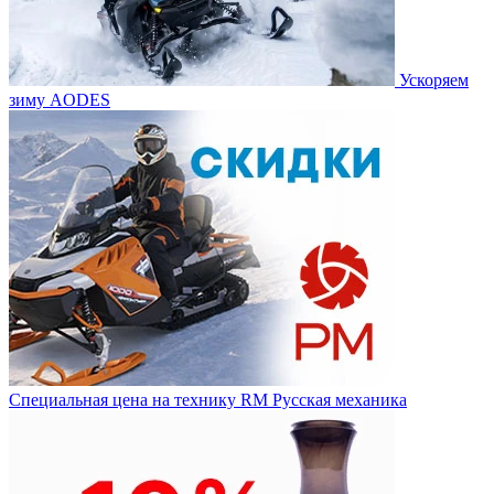
Ускоряем
зиму AODES
Специальная цена на технику RM Русская механика