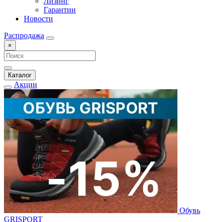
Лизинг
Гарантии
Новости
Распродажа
×
Каталог
Акции
Обувь
GRISPORT