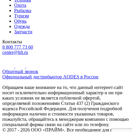
Охота
Рыбалка
Туризм
Обувь
Одежда
Запчасти
Контакты
8 800 777 73 60
center@hft.ru
Обратный звонок
Официальный дистрибьютор AODES в России
Обращаем ваше внимание на то, что данный интернет-сайт
носит исключительно информационный характер и ни при
каких условиях не является публичной офертой,
определяемой положениями Статьи 437 (2) Гражданского
кодекса Российской Федерации. Для получения подробной
информации наличии и стоимости указанных товаров,
пожалуйста, обращайтесь к менеджерам компании с помощью
специальной формы связи на сайте или по телефону.
© 2017 - 2026 ООО «ПРАЙМ». Все необходимое для охоты и