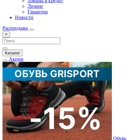
Товары в кредит
Лизинг
Гарантии
Новости
Распродажа
×
Каталог
Акции
Обувь