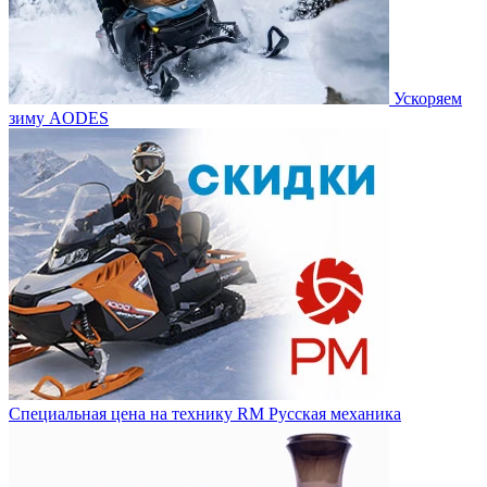
Ускоряем
зиму AODES
Специальная цена на технику RM Русская механика