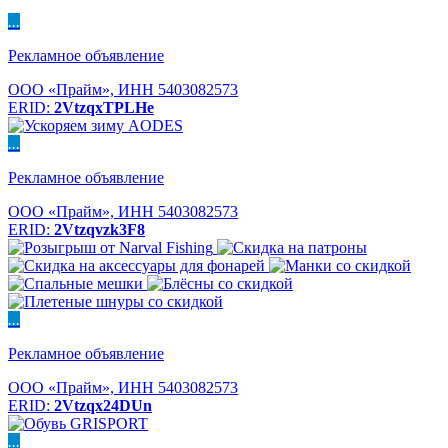
...
Рекламное объявление
ООО «Прайм», ИНН 5403082573
ERID:
2VtzqxTPLHe
...
Рекламное объявление
ООО «Прайм», ИНН 5403082573
ERID:
2Vtzqvzk3F8
...
Рекламное объявление
ООО «Прайм», ИНН 5403082573
ERID:
2Vtzqx24DUn
...