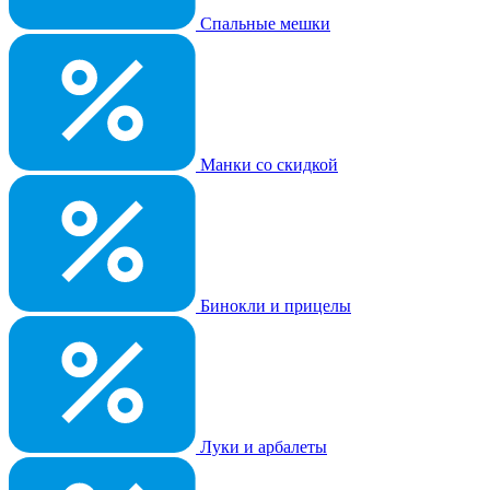
Спальные мешки
Манки со скидкой
Бинокли и прицелы
Луки и арбалеты