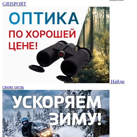
GRISPORT
Найди
свою цель