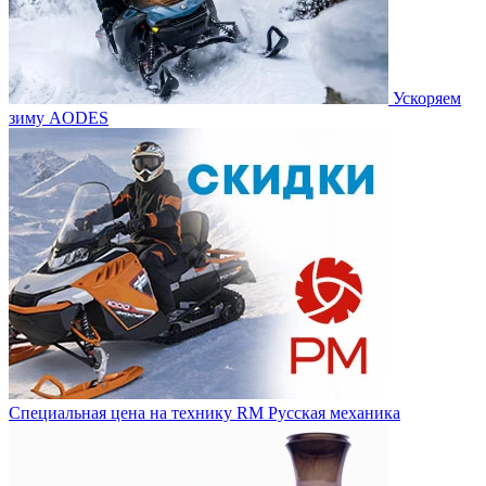
Ускоряем
зиму AODES
Специальная цена на технику RM Русская механика