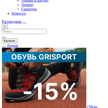
Товары в кредит
Лизинг
Гарантии
Новости
Распродажа
×
Каталог
Акции
Обувь