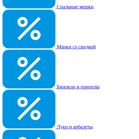
Спальные мешки
Манки со скидкой
Бинокли и прицелы
Луки и арбалеты