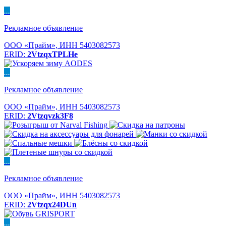
...
Рекламное объявление
ООО «Прайм», ИНН 5403082573
ERID:
2VtzqxTPLHe
...
Рекламное объявление
ООО «Прайм», ИНН 5403082573
ERID:
2Vtzqvzk3F8
...
Рекламное объявление
ООО «Прайм», ИНН 5403082573
ERID:
2Vtzqx24DUn
...