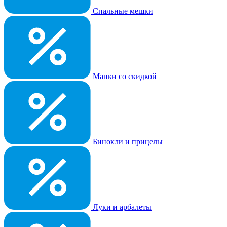
Спальные мешки
Манки со скидкой
Бинокли и прицелы
Луки и арбалеты