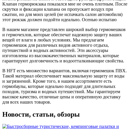
Клапан герморюкзака показался мне не очень плотным. После
скрутки и фиксации клапана он пропускает воздух при
сжатии, но для моих целей (не испачкать салон автомобиля)
этот рюкзак должен подойти идеально. Осенью испытаю
В нашем магазине представлен широкий выбор гермомешков
и гермочехлов, которые обеспечат надежную защиту ваших
вещей от влаги в любых условиях. Мы предлагаем
гермомешок для различных видов активного отдыха,
путешествий и водных активностей. Эти аксессуары
изготовлены из высококачественных материалов, которые
гарантируют долговечность и водоотталкивающие свойства.
В HFT есть множество вариантов, включая гермомешок ПВХ.
Такой материал обеспечивает максимальную защиту от воды
и загрязнений. Кроме того, в нашем ассортименте есть
гермобаулы, которые идеально подходят для длительных
походов, туризма и водных путешествий. Мы гарантируем
высокое качество, отличные цены и оперативную доставку
для всех наших товаров.
Новости, статьи, обзоры