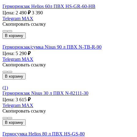
Герморюкзак Helios 60л ПВХ HS-GR-60-HB
Цена: 2 490
₽
3 390
Telegram
MAX
Скопировать ссылку
В корзину
Герморюкзак/сумка Nisus 90 л ПВХ N-TB-R-90
Цена: 5 290
₽
Telegram
MAX
Скопировать ссылку
В корзину
(1)
Герморюкзак Nisus 30 л ПВХ N-82111-30
Цена: 3 615
₽
Telegram
MAX
Скопировать ссылку
В корзину
Гермосумка Helios 80 л ПВХ HS-GS-80