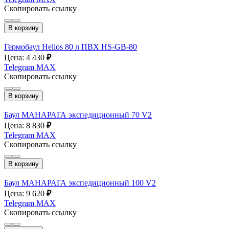
Скопировать ссылку
В корзину
Гермобаул Helios 80 л ПВХ HS-GB-80
Цена: 4 430
₽
Telegram
MAX
Скопировать ссылку
В корзину
Баул МАНАРАГА экспедиционный 70 V2
Цена: 8 830
₽
Telegram
MAX
Скопировать ссылку
В корзину
Баул МАНАРАГА экспедиционный 100 V2
Цена: 9 620
₽
Telegram
MAX
Скопировать ссылку