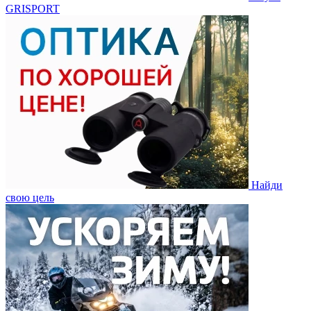
GRISPORT
Найди
свою цель