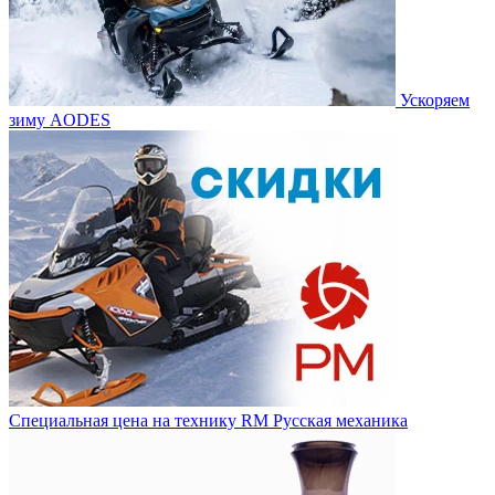
Ускоряем
зиму AODES
Специальная цена на технику RM Русская механика