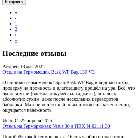
В корзину
«
‹
1
2
›
»
Последние отзывы
Андрей
13 мая 2025
Отзыв на Гермомешок Bask WP Bag 130 V3
Отличный гермомешок! Брал Bask WP Bag в водный поход —
проверку на прочность и влагозащиту прошёл на ура. Всё, что
было внутри (одежда, документы, гаджеты), осталось
абсолютно сухим, даже после нескольких переворотов
байдарки. Материал плотный, швы проклеены качественно,
ощущается надёжность.
Иван С.
25 апреля 2025
Отзыв на Герморюкзак Nisus 30 л ПВХ N-82111-30
Приобрёл такой герморюкзак. Очень удобно и практично.