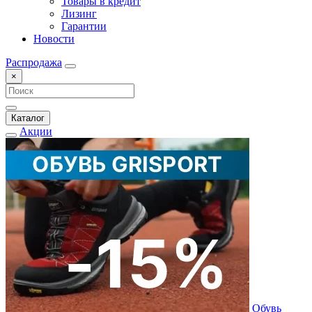
Товары в кредит
Лизинг
Гарантии
Новости
Распродажа
×
Каталог
Акции
Обувь