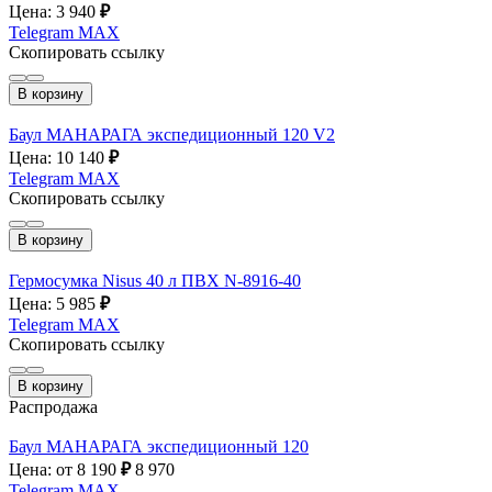
Цена: 3 940
₽
Telegram
MAX
Скопировать ссылку
В корзину
Баул МАНАРАГА экспедиционный 120 V2
Цена: 10 140
₽
Telegram
MAX
Скопировать ссылку
В корзину
Гермосумка Nisus 40 л ПВХ N-8916-40
Цена: 5 985
₽
Telegram
MAX
Скопировать ссылку
В корзину
Распродажа
Баул МАНАРАГА экспедиционный 120
Цена: от 8 190
₽
8 970
Telegram
MAX