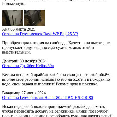
Рекомендую!
Аня
06 марта 2025
Отзыв на Гермомешок Bask WP Bag 25 V3
Приобрела для катания на сапборде. Качество на высоте, не
пропускает воду, вещи всегда сухие, компактный и
вместительный.
Дмитрий
30 ноября 2024
Отзыв на Драйбег Helios 30л
Весьма неплохой драйбак как бы за свои деньги этой объёме
вполне себе рабочий использую его на охоте и в походах по
воде, свои задачи выполняет! Рекомендую к покупке.
Владимир
27 июня 2024
Отзыв на Герморюкзак Helios 80 л ПВХ HS-GR-80
Искал недорогой водонепроницаемый рюкзак для охоты,
чтобы перевозить добычу на багажнике. Лямки позволяют
носить рюкзак на спине и освободить руки для других вещей.