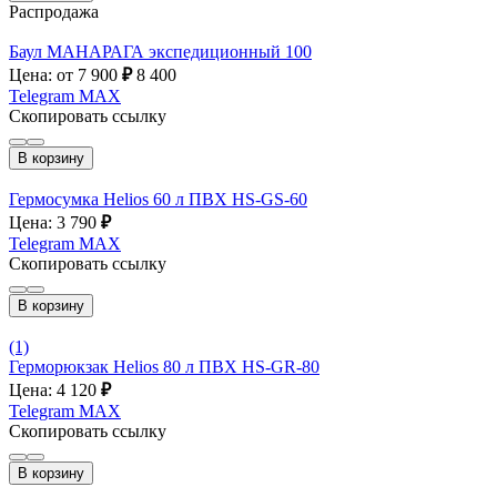
Распродажа
Баул МАНАРАГА экспедиционный 100
Цена: от 7 900
₽
8 400
Telegram
MAX
Скопировать ссылку
В корзину
Гермосумка Helios 60 л ПВХ HS-GS-60
Цена: 3 790
₽
Telegram
MAX
Скопировать ссылку
В корзину
(1)
Герморюкзак Helios 80 л ПВХ HS-GR-80
Цена: 4 120
₽
Telegram
MAX
Скопировать ссылку
В корзину