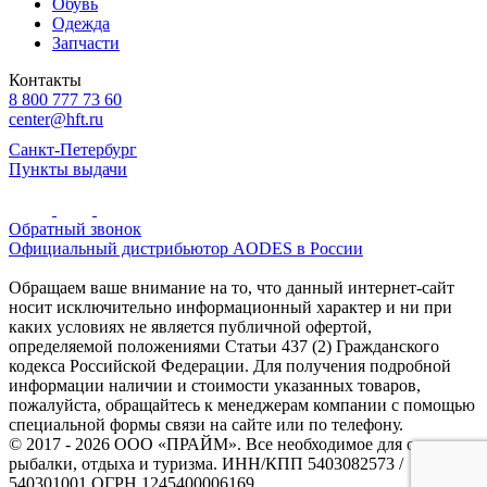
Обувь
Одежда
Запчасти
Контакты
8 800 777 73 60
center@hft.ru
Санкт-Петербург
Пункты выдачи
Обратный звонок
Официальный дистрибьютор AODES в России
Обращаем ваше внимание на то, что данный интернет-сайт
носит исключительно информационный характер и ни при
каких условиях не является публичной офертой,
определяемой положениями Статьи 437 (2) Гражданского
кодекса Российской Федерации. Для получения подробной
информации наличии и стоимости указанных товаров,
пожалуйста, обращайтесь к менеджерам компании с помощью
специальной формы связи на сайте или по телефону.
© 2017 - 2026 ООО «ПРАЙМ». Все необходимое для охоты и
рыбалки, отдыха и туризма. ИНН/КПП 5403082573 /
540301001 ОГРН 1245400006169