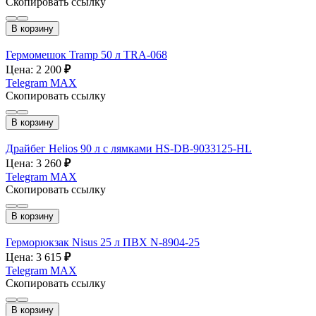
Скопировать ссылку
В корзину
Гермомешок Tramp 50 л TRA-068
Цена: 2 200
₽
Telegram
MAX
Скопировать ссылку
В корзину
Драйбег Helios 90 л с лямками HS-DB-9033125-HL
Цена: 3 260
₽
Telegram
MAX
Скопировать ссылку
В корзину
Герморюкзак Nisus 25 л ПВХ N-8904-25
Цена: 3 615
₽
Telegram
MAX
Скопировать ссылку
В корзину