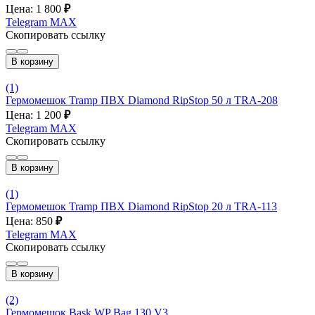
Цена: 1 800
₽
Telegram
MAX
Скопировать ссылку
В корзину
(1)
Гермомешок Tramp ПВХ Diamond RipStop 50 л TRA-208
Цена: 1 200
₽
Telegram
MAX
Скопировать ссылку
В корзину
(1)
Гермомешок Tramp ПВХ Diamond RipStop 20 л TRA-113
Цена: 850
₽
Telegram
MAX
Скопировать ссылку
В корзину
(2)
Гермомешок Bask WP Bag 130 V3