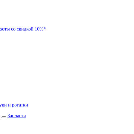
хоты со скидкой 10%*
уки и рогатки
а
Запчасти