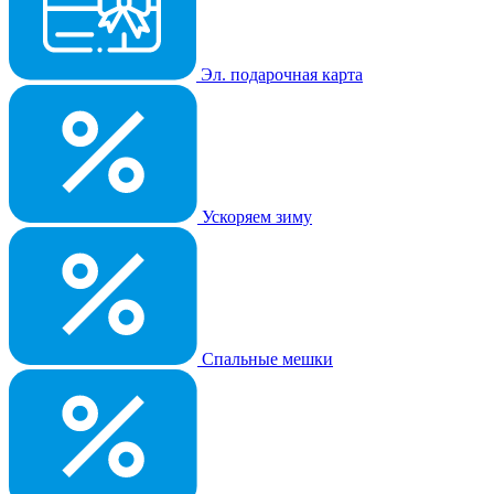
Эл. подарочная карта
Ускоряем зиму
Спальные мешки