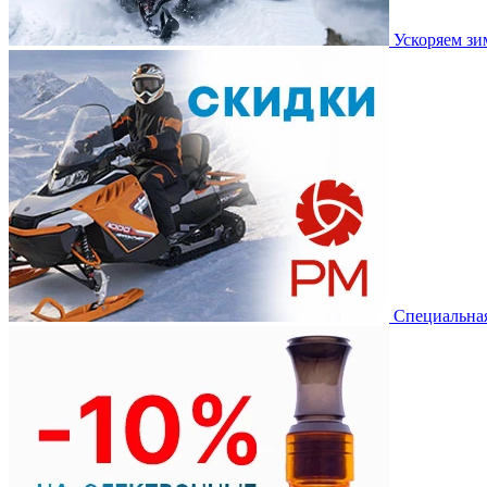
Ускоряем з
Специальная