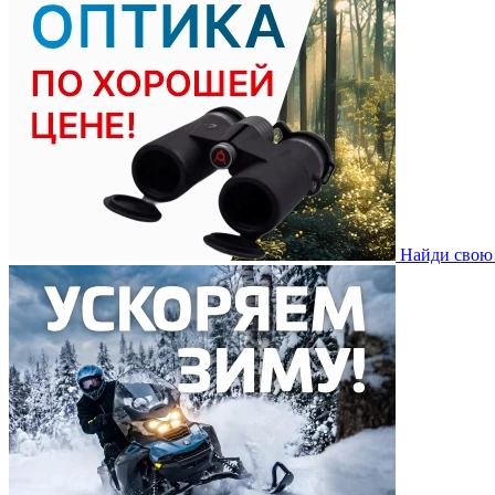
Найди свою