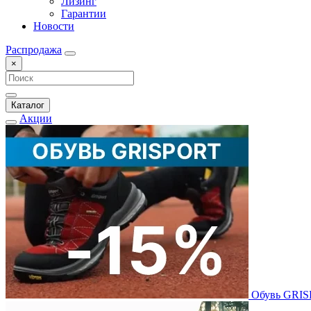
Лизинг
Гарантии
Новости
Распродажа
×
Каталог
Акции
Обувь GRI