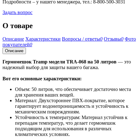
Подробности – у нашего менеджера, тел.: 8-800-500-3031
Задать вопрос
О товаре
Описание
Характеристики
Вопросы / ответы
0
Отзывы
0
Фото
покупателей
0
Описание
Гермомешок Tramp модели TRA-068 на 50 литров
— это
надежный выбор для защиты вашего багажа.
Вот его основные характеристики:
Объем: 50 литров, что обеспечивает достаточно места
для хранения ваших вещей.
Материал: Двухстороннее ПВХ-покрытие, которое
гарантирует водонепроницаемость и устойчивость к
механическим повреждениям.
Устойчивость к температурам: Материал устойчив к
перепадам температур, что делает гермомешок
подходящим для использования в различных
климатических условиях.