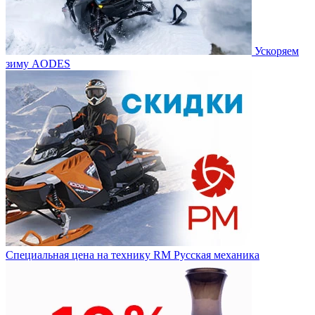
Ускоряем
зиму AODES
Специальная цена на технику RM Русская механика