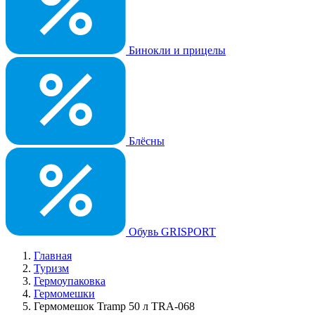
Бинокли и прицелы
Блёсны
Обувь GRISPORT
Главная
Туризм
Гермоупаковка
Гермомешки
Гермомешок Tramp 50 л TRA-068