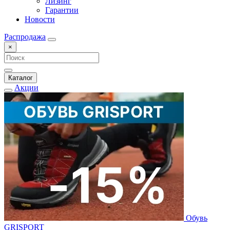
Лизинг
Гарантии
Новости
Распродажа
×
Каталог
Акции
Обувь
GRISPORT