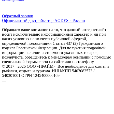
Обратный звонок
Официальный дистрибьютор AODES в России
Обращаем ваше внимание на то, что данный интернет-сайт
носит исключительно информационный характер и ни при
каких условиях не является публичной офертой,
определяемой положениями Статьи 437 (2) Гражданского
кодекса Российской Федерации. Для получения подробной
информации наличии и стоимости указанных товаров,
пожалуйста, обращайтесь к менеджерам компании с помощью
специальной формы связи на сайте или по телефону.
© 2017 - 2026 ООО «ПРАЙМ». Все необходимое для охоты и
рыбалки, отдыха и туризма. ИНН/КПП 5403082573 /
540301001 ОГРН 1245400006169