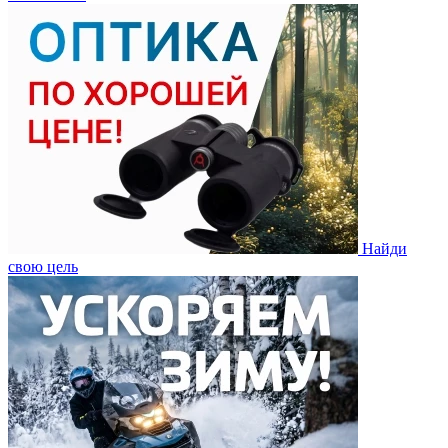
Найди
свою цель