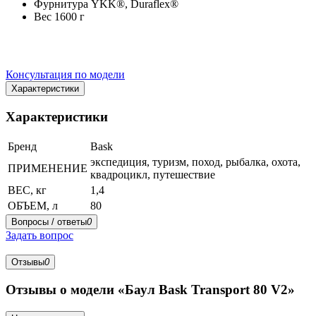
Фурнитура YKK®, Duraflex®
Вес 1600 г
Консультация по модели
Характеристики
Характеристики
Бренд
Bask
экспедиция, туризм, поход, рыбалка, охота,
ПРИМЕНЕНИЕ
квадроцикл, путешествие
ВЕС, кг
1,4
ОБЪЕМ, л
80
Вопросы / ответы
0
Задать вопрос
Отзывы
0
Отзывы о модели «Баул Bask Transport 80 V2»