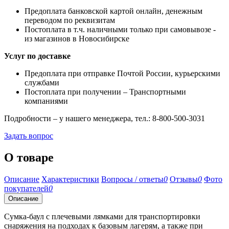
Предоплата банковской картой онлайн, денежным
переводом по реквизитам
Постоплата в т.ч. наличными только при самовывозе -
из магазинов в Новосибирске
Услуг по доставке
Предоплата при отправке Почтой России, курьерскими
службами
Постоплата при получении – Транспортными
компаниями
Подробности – у нашего менеджера, тел.: 8-800-500-3031
Задать вопрос
О товаре
Описание
Характеристики
Вопросы / ответы
0
Отзывы
0
Фото
покупателей
0
Описание
Сумка-баул с плечевыми лямками для транспортировки
снаряжения на подходах к базовым лагерям, а также при