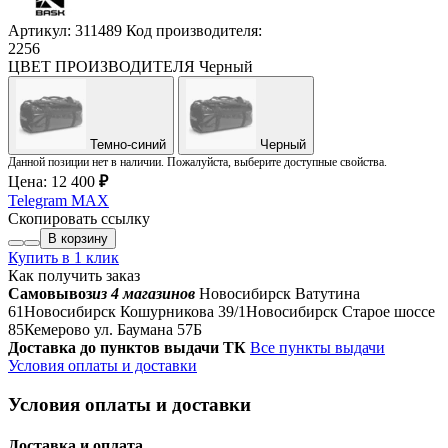
Артикул: 311489
Код производителя:
2256
ЦВЕТ ПРОИЗВОДИТЕЛЯ
Черный
Темно-синий
Черный
Данной позиции нет в наличии. Пожалуйста, выберите доступные свойства.
Цена:
12 400
₽
Telegram
MAX
Скопировать ссылку
В корзину
Купить в 1 клик
Как получить заказ
Самовывоз
из 4 магазинов
Новосибирск Ватутина
61
Новосибирск Кошурникова 39/1
Новосибирск Старое шоссе
85
Кемерово ул. Баумана 57Б
Доставка до пунктов выдачи ТК
Все пункты выдачи
Условия оплаты и доставки
Условия оплаты и доставки
Доставка и оплата