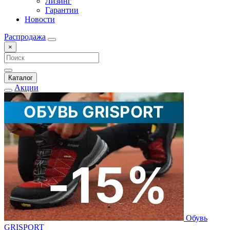
Лизинг
Гарантии
Новости
Распродажа
×
Каталог
Акции
Обувь
GRISPORT