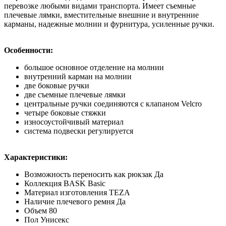
перевозке любыми видами транспорта. Имеет съемные
плечевые лямки, вместительные внешние и внутренние
карманы, надежные молнии и фурнитура, усиленные ручки.
Особенности:
большое основное отделение на молнии
внутренний карман на молнии
две боковые ручки
две съемные плечевые лямки
центральные ручки соединяются с клапаном Velcro
четыре боковые стяжки
износоустойчивый материал
система подвески регулируется
Характеристики:
Возможность переносить как рюкзак Да
Коллекция BASK Basic
Материал изготовления TEZA
Наличие плечевого ремня Да
Объем 80
Пол Унисекс