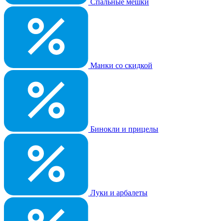
Спальные мешки
Манки со скидкой
Бинокли и прицелы
Луки и арбалеты