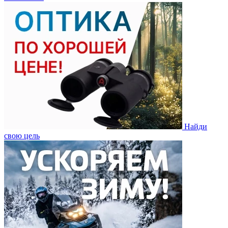
Найди
свою цель