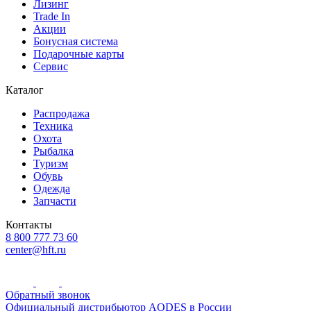
Лизинг
Trade In
Акции
Бонусная система
Подарочные карты
Сервис
Каталог
Распродажа
Техника
Охота
Рыбалка
Туризм
Обувь
Одежда
Запчасти
Контакты
8 800 777 73 60
center@hft.ru
Обратный звонок
Официальный дистрибьютор AODES в России