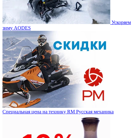
Ускоряем
зиму AODES
Специальная цена на технику RM Русская механика