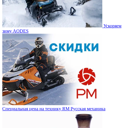
Ускоряем
зиму AODES
Специальная цена на технику RM Русская механика