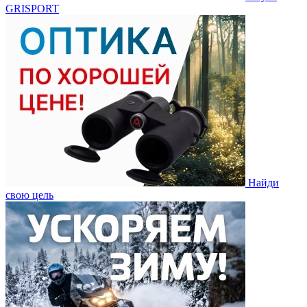
GRISPORT
Найди
свою цель