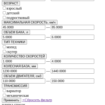
ВОЗРАСТ
взрослый
детский
подростковый
МАКСИМАЛЬНАЯ СКОРОСТЬ, км/ч
—
ОБЪЕМ БАКА, л
—
ТИП ТЕХНИКИ
мопед
скутер
КОЛИЧЕСТВО СКОРОСТЕЙ
—
КОЛЕСНАЯ БАЗА, мм
—
ОБЪЕМ ДВИГАТЕЛЯ, см3
—
ТРАНСМИССИЯ
вариатор
механическая
×
Сбросить фильтр
Применить
плитка
список