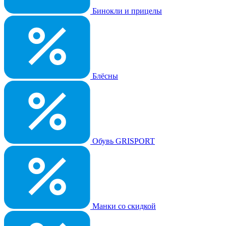
Бинокли и прицелы
Блёсны
Обувь GRISPORT
Манки со скидкой