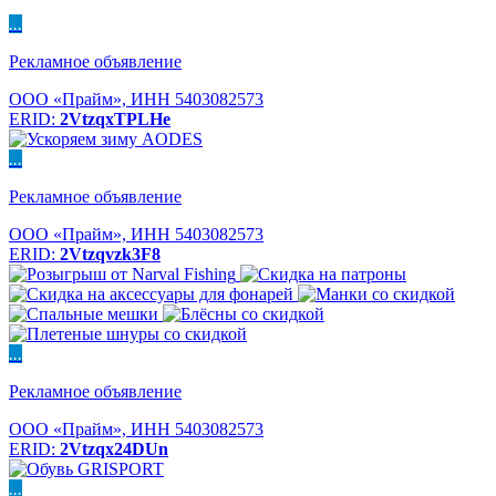
...
Рекламное объявление
ООО «Прайм», ИНН 5403082573
ERID:
2VtzqxTPLHe
...
Рекламное объявление
ООО «Прайм», ИНН 5403082573
ERID:
2Vtzqvzk3F8
...
Рекламное объявление
ООО «Прайм», ИНН 5403082573
ERID:
2Vtzqx24DUn
...