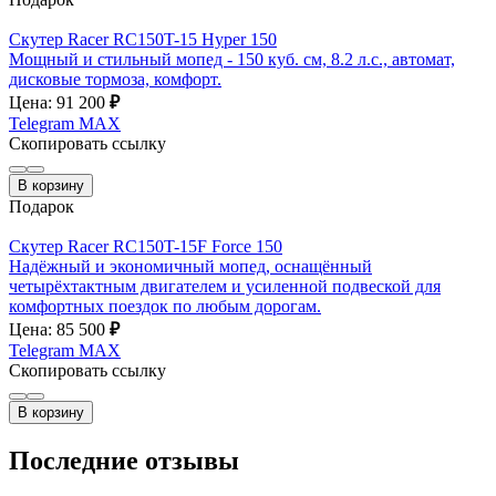
Скутер Racer RC150T-15 Hyper 150
Мощный и стильный мопед - 150 куб. см, 8.2 л.с., автомат,
дисковые тормоза, комфорт.
Цена: 91 200
₽
Telegram
MAX
Скопировать ссылку
В корзину
Подарок
Скутер Racer RC150T-15F Force 150
Надёжный и экономичный мопед, оснащённый
четырёхтактным двигателем и усиленной подвеской для
комфортных поездок по любым дорогам.
Цена: 85 500
₽
Telegram
MAX
Скопировать ссылку
В корзину
Последние отзывы