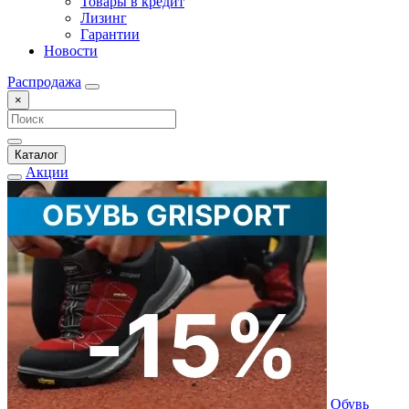
Товары в кредит
Лизинг
Гарантии
Новости
Распродажа
×
Каталог
Акции
Обувь