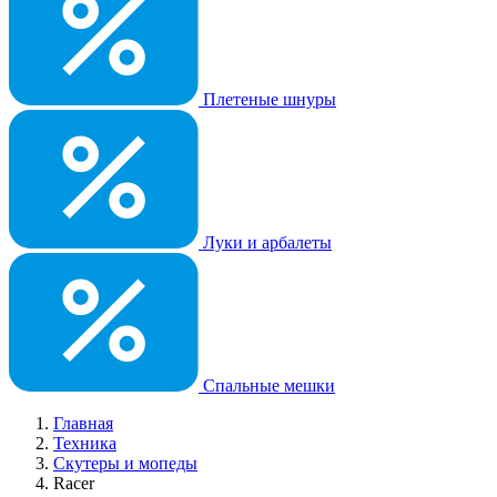
Плетеные шнуры
Луки и арбалеты
Спальные мешки
Главная
Техника
Скутеры и мопеды
Racer