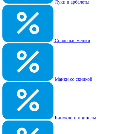
Луки и арбалеты
Спальные мешки
Манки со скидкой
Бинокли и прицелы