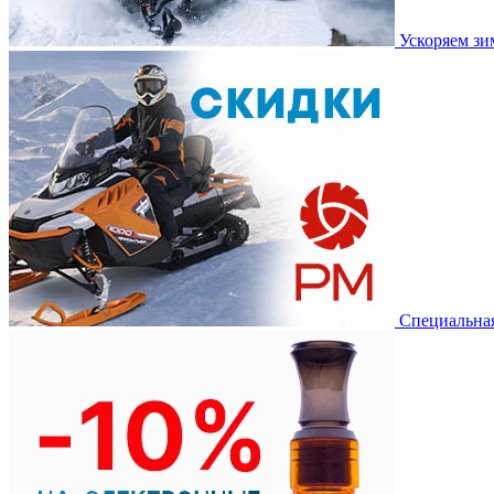
Ускоряем з
Специальная