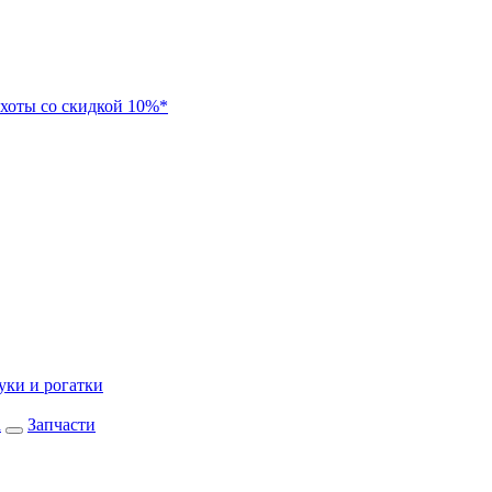
хоты со скидкой 10%*
уки и рогатки
а
Запчасти