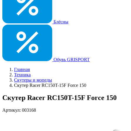
Блёсны
Обувь GRISPORT
Главная
Техника
Скутеры и мопеды
Скутер Racer RC150T-15F Force 150
Скутер Racer RC150T-15F Force 150
Артикул: 003168