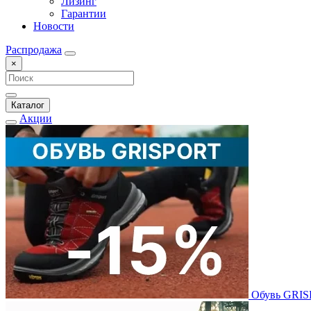
Лизинг
Гарантии
Новости
Распродажа
×
Каталог
Акции
Обувь GRI