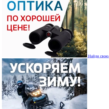
Найди свою