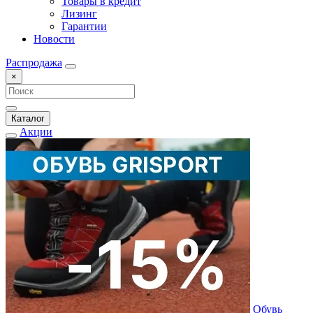
Товары в кредит
Лизинг
Гарантии
Новости
Распродажа
×
Каталог
Акции
Обувь