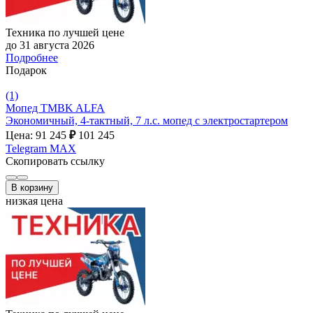
Техника по лучшей цене
до 31 августа 2026
Подробнее
Подарок
(1)
Мопед TMBK ALFA
Экономичный, 4-тактный, 7 л.с. мопед с электростартером
Цена: 91 245
₽
101 245
Telegram
MAX
Скопировать ссылку
В корзину
низкая цена