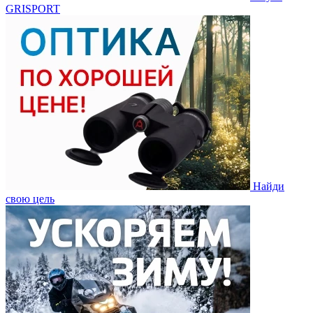
GRISPORT
Найди
свою цель