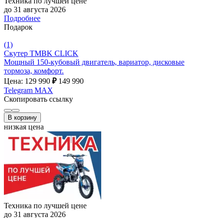
Техника по лучшей цене
до 31 августа 2026
Подробнее
Подарок
(1)
Скутер TMBK CLICK
Мощный 150-кубовый двигатель, вариатор, дисковые
тормоза, комфорт.
Цена: 129 990
₽
149 990
Telegram
MAX
Скопировать ссылку
В корзину
низкая цена
Техника по лучшей цене
до 31 августа 2026