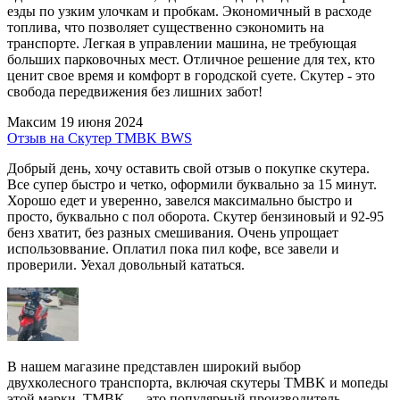
езды по узким улочкам и пробкам. Экономичный в расходе
топлива, что позволяет существенно сэкономить на
транспорте. Легкая в управлении машина, не требующая
больших парковочных мест. Отличное решение для тех, кто
ценит свое время и комфорт в городской суете. Скутер - это
свобода передвижения без лишних забот!
Максим
19 июня 2024
Отзыв на Скутер TMBK BWS
Добрый день, хочу оставить свой отзыв о покупке скутера.
Все супер быстро и четко, оформили буквально за 15 минут.
Хорошо едет и уверенно, завелся максимально быстро и
просто, буквально с пол оборота. Скутер бензиновый и 92-95
бенз хватит, без разных смешивания. Очень упрощает
использоввание. Оплатил пока пил кофе, все завели и
проверили. Уехал довольный кататься.
В нашем магазине представлен широкий выбор
двухколесного транспорта, включая скутеры TMBK и мопеды
этой марки. TMBK — это популярный производитель,