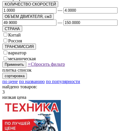
КОЛИЧЕСТВО СКОРОСТЕЙ
—
ОБЪЕМ ДВИГАТЕЛЯ, см3
—
СТРАНА
Китай
Россия
ТРАНСМИССИЯ
вариатор
механическая
×
Сбросить фильтр
Применить
плитка
список
сортировка
по цене
по названию
по популярности
найдено товаров:
3
низкая цена