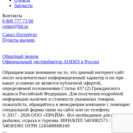
Одежда
Запчасти
Контакты
8 800 777 73 60
center@hft.ru
Санкт-Петербург
Пункты выдачи
Обратный звонок
Официальный дистрибьютор AODES в России
Обращаем ваше внимание на то, что данный интернет-сайт
носит исключительно информационный характер и ни при
каких условиях не является публичной офертой,
определяемой положениями Статьи 437 (2) Гражданского
кодекса Российской Федерации. Для получения подробной
информации наличии и стоимости указанных товаров,
пожалуйста, обращайтесь к менеджерам компании с помощью
специальной формы связи на сайте или по телефону.
© 2017 - 2026 ООО «ПРАЙМ». Все необходимое для охоты и
рыбалки, отдыха и туризма. ИНН/КПП 5403082573 /
540301001 ОГРН 1245400006169