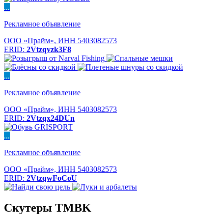
...
Рекламное объявление
ООО «Прайм», ИНН 5403082573
ERID:
2Vtzqvzk3F8
...
Рекламное объявление
ООО «Прайм», ИНН 5403082573
ERID:
2Vtzqx24DUn
...
Рекламное объявление
ООО «Прайм», ИНН 5403082573
ERID:
2VtzqwFoCoU
Скутеры TMBK