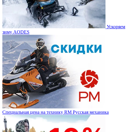
Ускоряем
зиму AODES
Специальная цена на технику RM Русская механика