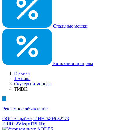
Спальные мешки
Бинокли и прицелы
Главная
Техника
Скутеры и мопеды
TMBK
...
Рекламное объявление
ООО «Прайм», ИНН 5403082573
ERID:
2VtzqxTPLHe