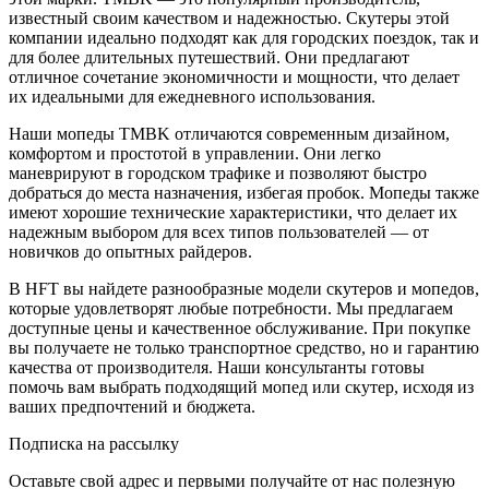
известный своим качеством и надежностью. Скутеры этой
компании идеально подходят как для городских поездок, так и
для более длительных путешествий. Они предлагают
отличное сочетание экономичности и мощности, что делает
их идеальными для ежедневного использования.
Наши мопеды TMBK отличаются современным дизайном,
комфортом и простотой в управлении. Они легко
маневрируют в городском трафике и позволяют быстро
добраться до места назначения, избегая пробок. Мопеды также
имеют хорошие технические характеристики, что делает их
надежным выбором для всех типов пользователей — от
новичков до опытных райдеров.
В HFT вы найдете разнообразные модели скутеров и мопедов,
которые удовлетворят любые потребности. Мы предлагаем
доступные цены и качественное обслуживание. При покупке
вы получаете не только транспортное средство, но и гарантию
качества от производителя. Наши консультанты готовы
помочь вам выбрать подходящий мопед или скутер, исходя из
ваших предпочтений и бюджета.
Подписка на рассылку
Оставьте свой адрес и первыми получайте от нас полезную