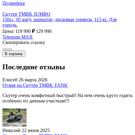
Подробнее
Скутер TMBK JUMBO
150cc, 85 км/ч, вариатор, дисковые тормоза, 113 кг. Для
города.
Цена: 119 990
₽
129 990
Telegram
MAX
Скопировать ссылку
В корзину
Последние отзывы
Елисей
26 марта 2026
Отзыв на Скутер TMBK TANK
Скутер очень комфотный быстрый! На нем очень круто ездить
особенно по дачным участкам!!!
Николай
22 июня 2025