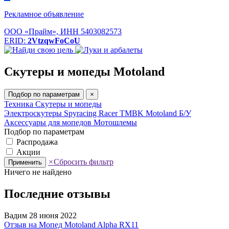
Рекламное объявление
ООО «Прайм», ИНН 5403082573
ERID:
2VtzqwFoCoU
Скутеры и мопеды Motoland
Подбор по параметрам
×
Техника
Скутеры и мопеды
Электроскутеры
Spyracing
Racer
TMBK
Motoland
Б/У
Аксессуары для мопедов
Мотошлемы
Подбор по параметрам
Распродажа
Акции
×
Сбросить фильтр
Применить
Ничего не найдено
Последние отзывы
Вадим
28 июня 2022
Отзыв на Мопед Motoland Alpha RX11