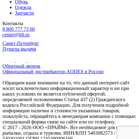
Обувь
Одежда
Запчасти
Контакты
8 800 777 73 60
center@hft.ru
Санкт-Петербург
Пункты выдачи
Обратный звонок
Официальный дистрибьютор AODES в России
Обращаем ваше внимание на то, что данный интернет-сайт
носит исключительно информационный характер и ни при
каких условиях не является публичной офертой,
определяемой положениями Статьи 437 (2) Гражданского
кодекса Российской Федерации. Для получения подробной
информации наличии и стоимости указанных товаров,
пожалуйста, обращайтесь к менеджерам компании с помощью
специальной формы связи на сайте или по телефону.
© 2017 - 2026 ООО «ПРАЙМ». Все необходимое для охоты и
рыбалки, отдыха и туризма. ИНН/КПП 5403082573 /
540301001 ОГРН 1245400006169