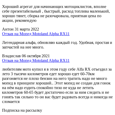
Хороший агрегат для начинающих мотоциклистов, вполне
себе презентабельный , быстрый, расход топлива маленький,
хорошо тянет, сборка не разочаровала, приятная цена по
акции, рекомендую
Антон
31 марта 2022
Отзыв на Мопед Motoland Alpha RX11
Легендарная альфа, обновляю каждый год. Удобная, простая и
запчастей на нее много.
Владислав
06 октября 2021
Отзыв на Мопед Motoland Alpha RX11
любителям мото купил я в этом году себе Alfa RX отъездил за
лето 3 тысячи километров едет хорошо едет 60-70км
разгоняется не плохо бензин на него тратить надо не много
мопед в принципе хороший.. Этот мопед не создан для гонок
на нём надо ездить спокойно тихо не куда не летить
километров 60-65 будет достаточно если за ним следить и не
гонять так сильно то он вас будет радовать всегда и никогда не
сломается
Подписка на рассылку