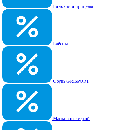
Бинокли и прицелы
Блёсны
Обувь GRISPORT
Манки со скидкой