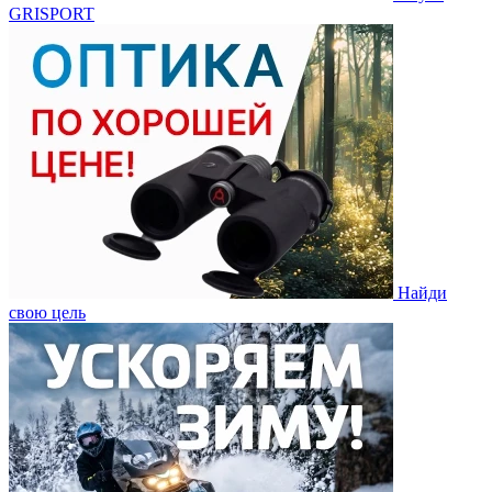
GRISPORT
Найди
свою цель