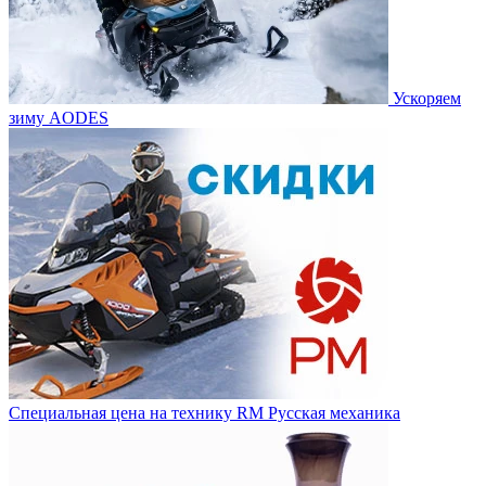
Ускоряем
зиму AODES
Специальная цена на технику RM Русская механика