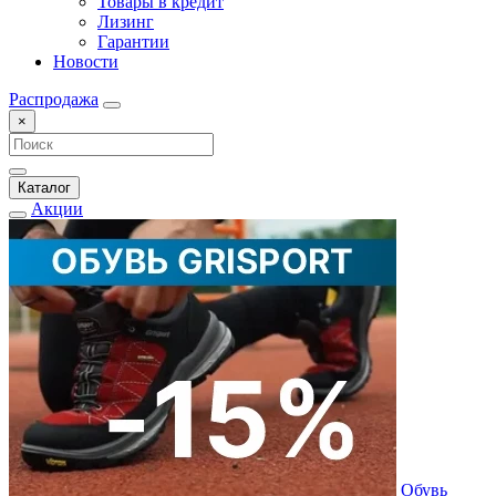
Товары в кредит
Лизинг
Гарантии
Новости
Распродажа
×
Каталог
Акции
Обувь