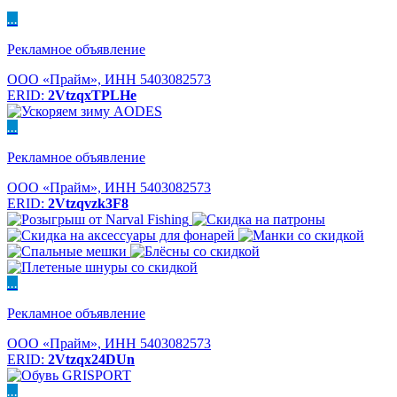
...
Рекламное объявление
ООО «Прайм», ИНН 5403082573
ERID:
2VtzqxTPLHe
...
Рекламное объявление
ООО «Прайм», ИНН 5403082573
ERID:
2Vtzqvzk3F8
...
Рекламное объявление
ООО «Прайм», ИНН 5403082573
ERID:
2Vtzqx24DUn
...