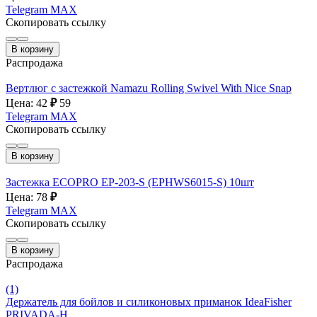
Telegram
MAX
Скопировать ссылку
В корзину
Распродажа
Вертлюг с застежкой Namazu Rolling Swivel With Nice Snap
Цена: 42
₽
59
Telegram
MAX
Скопировать ссылку
В корзину
Застежка ECOPRO EP-203-S (EPHWS6015-S) 10шт
Цена: 78
₽
Telegram
MAX
Скопировать ссылку
В корзину
Распродажа
(1)
Держатель для бойлов и силиконовых приманок IdeaFisher
PRIVADA-H