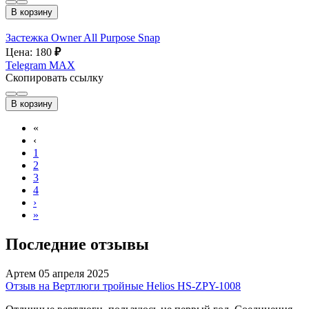
В корзину
Застежка Owner All Purpose Snap
Цена: 180
₽
Telegram
MAX
Скопировать ссылку
В корзину
«
‹
1
2
3
4
›
»
Последние отзывы
Артем
05 апреля 2025
Отзыв на Вертлюги тройные Helios HS-ZPY-1008