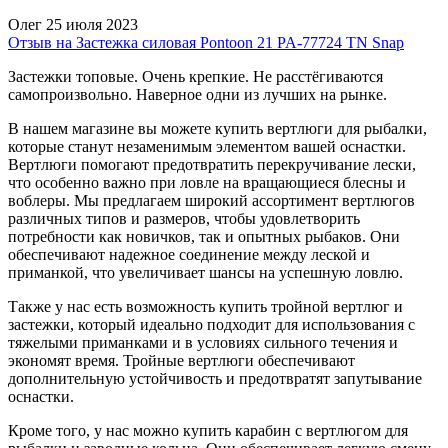
Олег
25 июля 2023
Отзыв на Застежка силовая Pontoon 21 PA-77724 TN Snap
Застежки топовые. Очень крепкие. Не расстёгиваются
самопроизвольно. Наверное одни из лучших на рынке.
В нашем магазине вы можете купить вертлюги для рыбалки,
которые станут незаменимым элементом вашей оснастки.
Вертлюги помогают предотвратить перекручивание лески,
что особенно важно при ловле на вращающиеся блесны и
воблеры. Мы предлагаем широкий ассортимент вертлюгов
различных типов и размеров, чтобы удовлетворить
потребности как новичков, так и опытных рыбаков. Они
обеспечивают надежное соединение между леской и
приманкой, что увеличивает шансы на успешную ловлю.
Также у нас есть возможность купить тройной вертлюг и
застежки, который идеально подходит для использования с
тяжелыми приманками и в условиях сильного течения и
экономят время. Тройные вертлюги обеспечивают
дополнительную устойчивость и предотвратят запутывание
оснастки.
Кроме того, у нас можно купить карабин с вертлюгом для