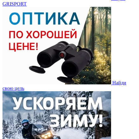
GRISPORT
Найди
свою цель