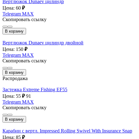
Вертлюжок Dunaev цилиндр
Цена: 60
₽
Telegram
MAX
Скопировать ссылку
В корзину
Вертлюжок Dunaev цилиндр двойной
Цена: 150
₽
Telegram
MAX
Скопировать ссылку
В корзину
Распродажа
Застежка Extreme Fishing EF55
Цена: 55
₽
91
Telegram
MAX
Скопировать ссылку
В корзину
Карабин с вертл. Impressed Rolling Swivel With Insurance Snap
Цена: 85
₽