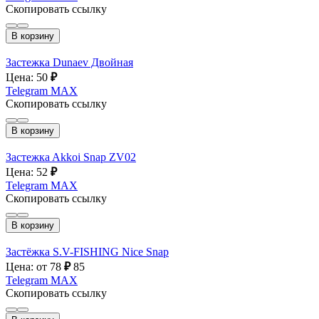
Скопировать ссылку
В корзину
Застежка Dunaev Двойная
Цена: 50
₽
Telegram
MAX
Скопировать ссылку
В корзину
Застежкa Akkoi Snap ZV02
Цена: 52
₽
Telegram
MAX
Скопировать ссылку
В корзину
Застёжка S.V-FISHING Nice Snap
Цена: от 78
₽
85
Telegram
MAX
Скопировать ссылку