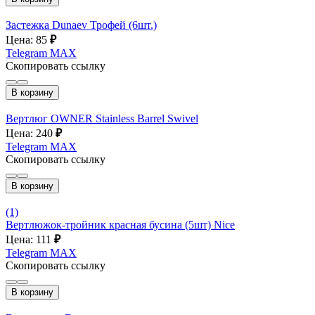
Застежка Dunaev Трофей (6шт.)
Цена: 85
₽
Telegram
MAX
Скопировать ссылку
В корзину
Вертлюг OWNER Stainless Barrel Swivel
Цена: 240
₽
Telegram
MAX
Скопировать ссылку
В корзину
(1)
Вертлюжок-тройник красная бусина (5шт) Nice
Цена: 111
₽
Telegram
MAX
Скопировать ссылку
В корзину