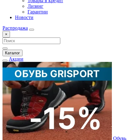
Товары в кредит
Лизинг
Гарантии
Новости
Распродажа
×
Каталог
Акции
Обувь