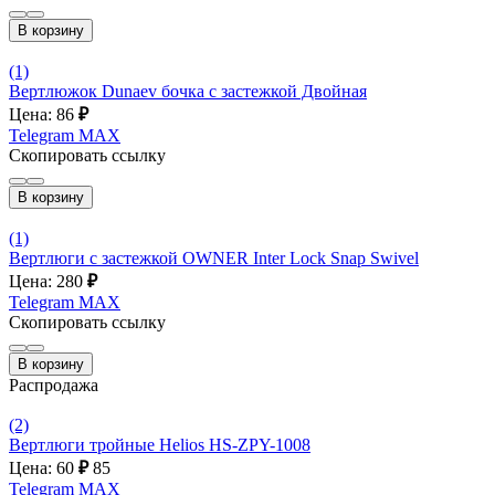
В корзину
(1)
Вертлюжок Dunaev бочка с застежкой Двойная
Цена: 86
₽
Telegram
MAX
Скопировать ссылку
В корзину
(1)
Вертлюги с застежкой OWNER Inter Lock Snap Swivel
Цена: 280
₽
Telegram
MAX
Скопировать ссылку
В корзину
Распродажа
(2)
Вертлюги тройные Helios HS-ZPY-1008
Цена: 60
₽
85
Telegram
MAX