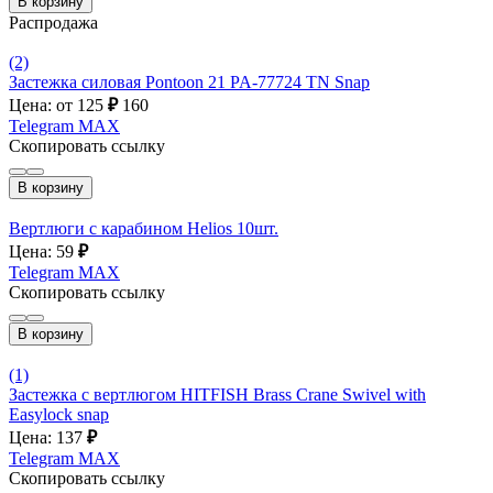
В корзину
Распродажа
(2)
Застежка силовая Pontoon 21 PA-77724 TN Snap
Цена: от 125
₽
160
Telegram
MAX
Скопировать ссылку
В корзину
Вертлюги с карабином Helios 10шт.
Цена: 59
₽
Telegram
MAX
Скопировать ссылку
В корзину
(1)
Застежка с вертлюгом HITFISH Brass Crane Swivel with
Easylock snap
Цена: 137
₽
Telegram
MAX
Скопировать ссылку