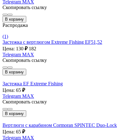
Telegram
MAX
Скопировать ссылку
В корзину
Распродажа
(1)
Застежка с вертлюгом Extreme Fishing EF51,52
Цена: 130
₽
182
Telegram
MAX
Скопировать ссылку
В корзину
Застежка EF Extreme Fishing
Цена: 65
₽
Telegram
MAX
Скопировать ссылку
В корзину
Вертлюги с карабином Cormoran SPINTEC Duo-Lock
Цена: 65
₽
Telegram
MAX