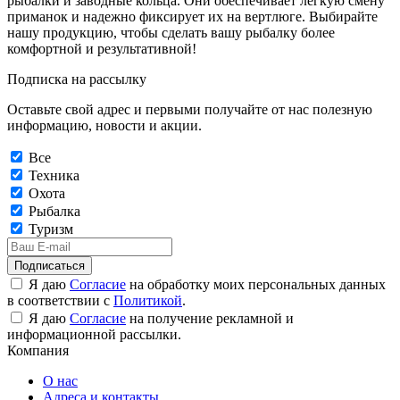
рыбалки и заводные кольца. Они обеспечивает легкую смену
приманок и надежно фиксирует их на вертлюге. Выбирайте
нашу продукцию, чтобы сделать вашу рыбалку более
комфортной и результативной!
Подписка на рассылку
Оставьте свой адрес и первыми получайте от нас полезную
информацию, новости и акции.
Все
Техника
Охота
Рыбалка
Туризм
Подписаться
Я даю
Согласие
на обработку моих персональных данных
в соответствии с
Политикой
.
Я даю
Согласие
на получение рекламной и
информационной рассылки.
Компания
О нас
Адреса и контакты