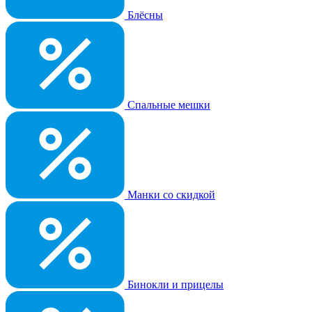
Блёсны
Спальные мешки
Манки со скидкой
Бинокли и прицелы