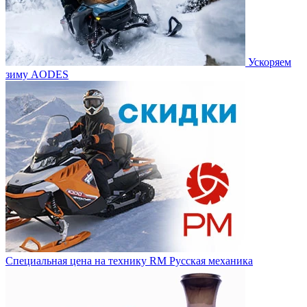
Ускоряем
зиму AODES
Специальная цена на технику RM Русская механика