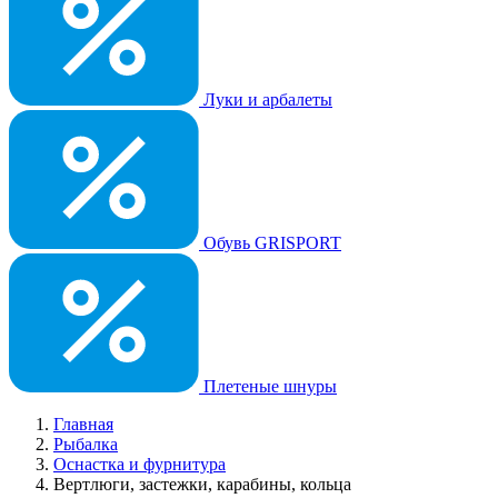
Луки и арбалеты
Обувь GRISPORT
Плетеные шнуры
Главная
Рыбалка
Оснастка и фурнитура
Вертлюги, застежки, карабины, кольца