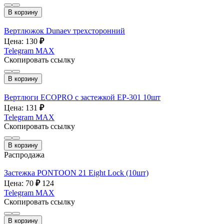
В корзину
Вертлюжок Dunaev трехсторонний
Цена: 130
₽
Telegram
MAX
Скопировать ссылку
В корзину
Вертлюги ECOPRO с застежкой EP-301 10шт
Цена: 131
₽
Telegram
MAX
Скопировать ссылку
В корзину
Распродажа
Застежка PONTOON 21 Eight Lock (10шт)
Цена: 70
₽
124
Telegram
MAX
Скопировать ссылку
В корзину