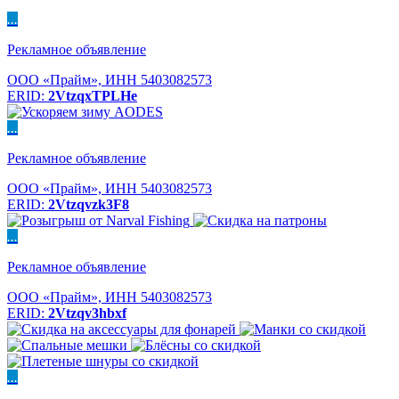
...
Рекламное объявление
ООО «Прайм», ИНН 5403082573
ERID:
2VtzqxTPLHe
...
Рекламное объявление
ООО «Прайм», ИНН 5403082573
ERID:
2Vtzqvzk3F8
...
Рекламное объявление
ООО «Прайм», ИНН 5403082573
ERID:
2Vtzqv3hbxf
...