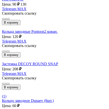
Цена: 90
₽
130
Telegram
MAX
Скопировать ссылку
В корзину
Кольца заводные Pontoon2 кован.
Цена: 120
₽
Telegram
MAX
Скопировать ссылку
В корзину
Застежка DECOY ROUND SNAP
Цена: 208
₽
Telegram
MAX
Скопировать ссылку
В корзину
(1)
Кольцо заводное Dunaev (8шт.)
Цена: 60
₽