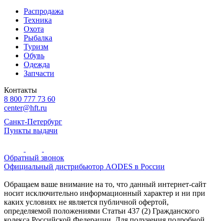
Распродажа
Техника
Охота
Рыбалка
Туризм
Обувь
Одежда
Запчасти
Контакты
8 800 777 73 60
center@hft.ru
Санкт-Петербург
Пункты выдачи
Обратный звонок
Официальный дистрибьютор AODES в России
Обращаем ваше внимание на то, что данный интернет-сайт
носит исключительно информационный характер и ни при
каких условиях не является публичной офертой,
определяемой положениями Статьи 437 (2) Гражданского
кодекса Российской Федерации. Для получения подробной