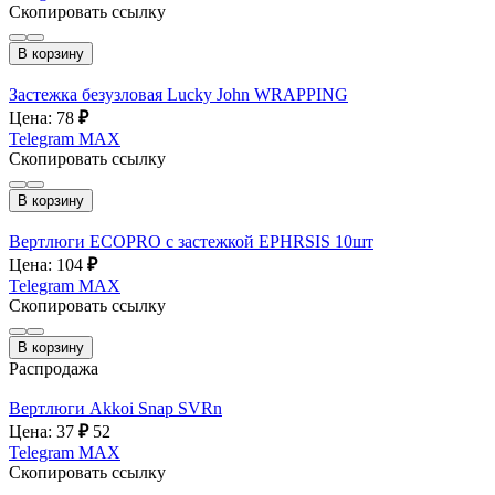
Скопировать ссылку
В корзину
Застежка безузловая Lucky John WRAPPING
Цена: 78
₽
Telegram
MAX
Скопировать ссылку
В корзину
Вертлюги ECOPRO с застежкой EPHRSIS 10шт
Цена: 104
₽
Telegram
MAX
Скопировать ссылку
В корзину
Распродажа
Вертлюги Akkoi Snap SVRn
Цена: 37
₽
52
Telegram
MAX
Скопировать ссылку