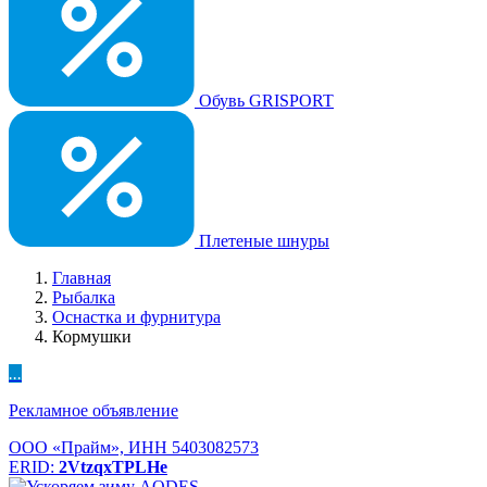
Обувь GRISPORT
Плетеные шнуры
Главная
Рыбалка
Оснастка и фурнитура
Кормушки
...
Рекламное объявление
ООО «Прайм», ИНН 5403082573
ERID:
2VtzqxTPLHe