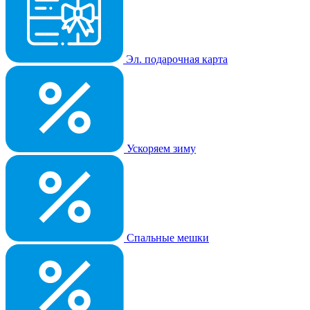
Эл. подарочная карта
Ускоряем зиму
Спальные мешки