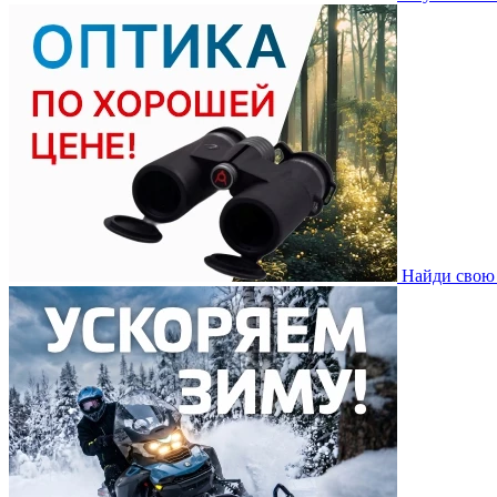
Найди свою