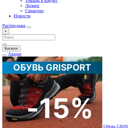
Товары в кредит
Лизинг
Гарантии
Новости
Распродажа
×
Каталог
Акции
Обувь GRI