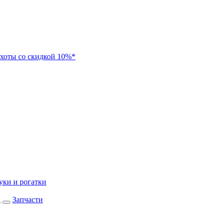
хоты со скидкой 10%*
уки и рогатки
а
Запчасти