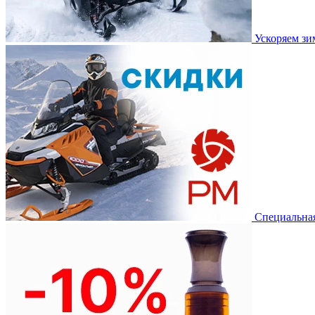
Ускоряем з
Специальная