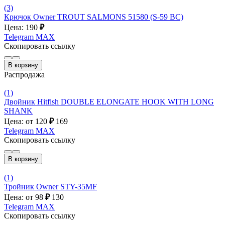
(3)
Крючок Owner TROUT SALMONS 51580 (S-59 BC)
Цена: 190
₽
Telegram
MAX
Скопировать ссылку
В корзину
Распродажа
(1)
Двойник Hitfish DOUBLE ELONGATE HOOK WITH LONG
SHANK
Цена: от 120
₽
169
Telegram
MAX
Скопировать ссылку
В корзину
(1)
Тройник Owner STY-35MF
Цена: от 98
₽
130
Telegram
MAX
Скопировать ссылку