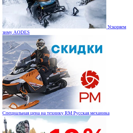
Ускоряем
зиму AODES
Специальная цена на технику RM Русская механика