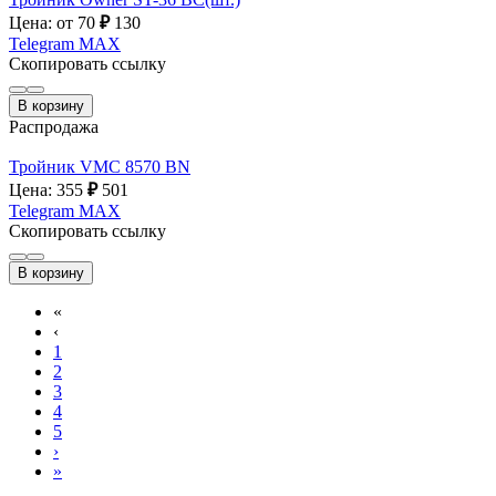
Цена: от 70
₽
130
Telegram
MAX
Скопировать ссылку
В корзину
Распродажа
Тройник VMC 8570 BN
Цена: 355
₽
501
Telegram
MAX
Скопировать ссылку
В корзину
«
‹
1
2
3
4
5
›
»