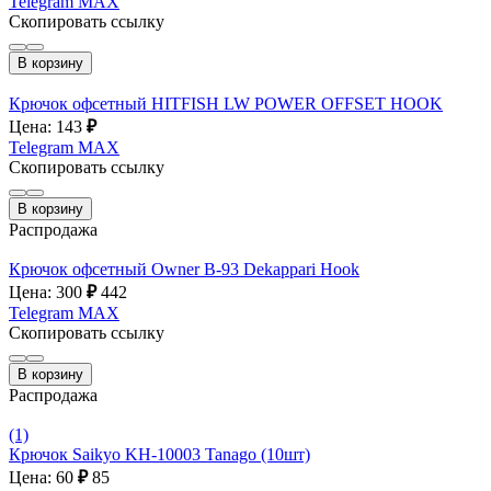
Telegram
MAX
Скопировать ссылку
В корзину
Крючок офсетный HITFISH LW POWER OFFSET HOOK
Цена: 143
₽
Telegram
MAX
Скопировать ссылку
В корзину
Распродажа
Крючок офсетный Owner B-93 Dekappari Hook
Цена: 300
₽
442
Telegram
MAX
Скопировать ссылку
В корзину
Распродажа
(1)
Крючок Saikyo KH-10003 Tanago (10шт)
Цена: 60
₽
85