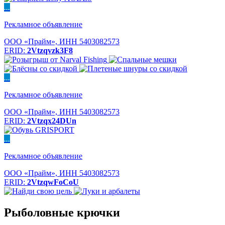
...
Рекламное объявление
ООО «Прайм», ИНН 5403082573
ERID:
2Vtzqvzk3F8
...
Рекламное объявление
ООО «Прайм», ИНН 5403082573
ERID:
2Vtzqx24DUn
...
Рекламное объявление
ООО «Прайм», ИНН 5403082573
ERID:
2VtzqwFoCoU
Рыболовные крючки