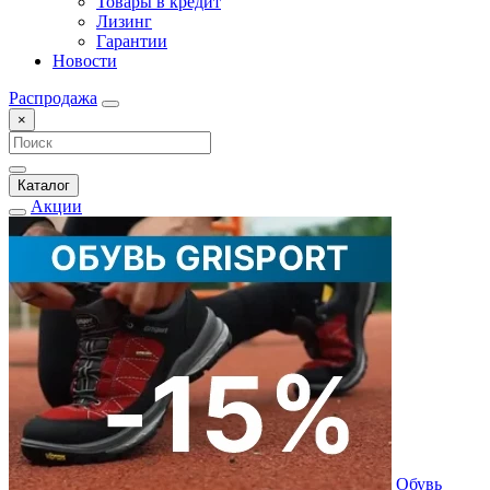
Товары в кредит
Лизинг
Гарантии
Новости
Распродажа
×
Каталог
Акции
Обувь