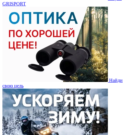
GRISPORT
Найди
свою цель