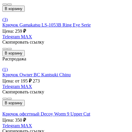
В корзину
(3)
Крючок Gamakatsu LS-1053B Ring Eye Serie
Цена: 259
₽
Telegram
MAX
Скопировать ссылку
В корзину
Распродажа
(1)
Крючок Owner BC Kantsuki Chinu
Цена: от 195
₽
273
Telegram
MAX
Скопировать ссылку
В корзину
Крючок офсетный Decoy Worm 9 Upper Cut
Цена: 350
₽
Telegram
MAX
Скопировать ссылку