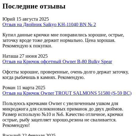
Последние отзывы
Юрий
15 августа 2025
Отзыв на Двойник Saikyo KH-11040 BN № 2
Купил данные крючки мне понравились хорошие, острые,
заточку вроде тоже держит нормально. Цена хорошая.
Рекомендую к покупки.
Наташа
27 июня 2025
Отзыв на Крючок офсетный Owner B-80 Bulky Spear
Офсеты хорошие, проверенные, очень долго держат заточку,
когда рыбачишь в камнях. Рекомендую.
Роман
11 марта 2025
Отзыв на Крючок Owner TROUT SALMONS 51580 (S-59 BC)
Пользуюсь крючками Owner с увеличенным ушком для
микроджига для силиконовых приманок до двух дюймов.
Размер использую №10 и №6. Качество отличное, крючки
острые, рыбу зацепляет хорошо,резина не сваливается.
Рекомендую!
Василий
22 февраля 2025