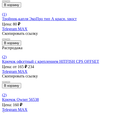
В корзину
(1)
Тройник-капля ЭкоПро тип А красн. хвост
Цена: 80
₽
Telegram
MAX
Скопировать ссылку
В корзину
Распродажа
(2)
Крючок офсетный с креплением HITFISH CPS OFFSET
Цена: от 165
₽
234
Telegram
MAX
Скопировать ссылку
В корзину
(2)
Крючок Owner 56538
Цена: 160
₽
Telegram
MAX