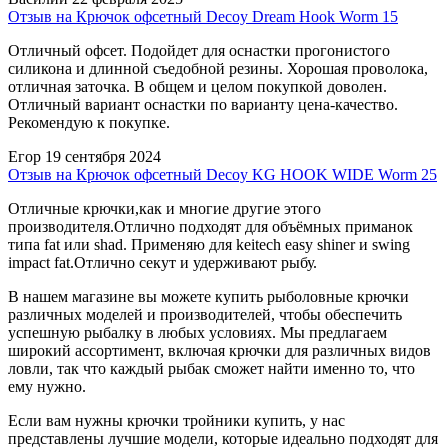
Отзыв на Крючок офсетный Decoy Dream Hook Worm 15
Отличный офсет. Подойдет для оснастки прогонистого
силикона и длинной съедобной резины. Хорошая проволока,
отличная заточка. В общем и целом покупкой доволен.
Отличный вариант оснастки по варианту цена-качество.
Рекомендую к покупке.
Егор
19 сентября 2024
Отзыв на Крючок офсетный Decoy KG HOOK WIDE Worm 25
Отличные крючки,как и многие другие этого
производителя.Отлично подходят для объёмных приманок
типа fat или shad. Применяю для keitech easy shiner и swing
impact fat.Отлично секут и удерживают рыбу.
В нашем магазине вы можете купить рыболовные крючки
различных моделей и производителей, чтобы обеспечить
успешную рыбалку в любых условиях. Мы предлагаем
широкий ассортимент, включая крючки для различных видов
ловли, так что каждый рыбак сможет найти именно то, что
ему нужно.
Если вам нужны крючки тройники купить, у нас
представлены лучшие модели, которые идеально подходят для