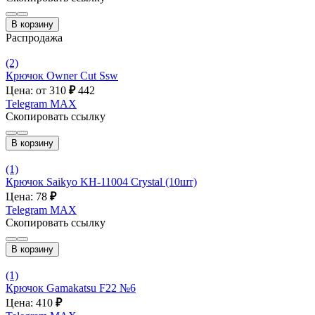
В корзину
Распродажа
(2)
Крючок Owner Cut Ssw
Цена: от 310
₽
442
Telegram
MAX
Скопировать ссылку
В корзину
(1)
Крючок Saikyo KH-11004 Crystal (10шт)
Цена: 78
₽
Telegram
MAX
Скопировать ссылку
В корзину
(1)
Крючок Gamakatsu F22 №6
Цена: 410
₽