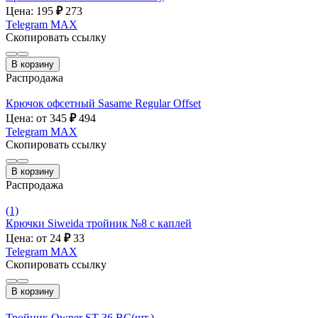
Цена: 195
₽
273
Telegram
MAX
Скопировать ссылку
В корзину
Распродажа
Крючок офсетный Sasame Regular Offset
Цена: от 345
₽
494
Telegram
MAX
Скопировать ссылку
В корзину
Распродажа
(1)
Крючки Siweida тройник №8 с каплей
Цена: от 24
₽
33
Telegram
MAX
Скопировать ссылку
В корзину
Тройник Owner ST-36 ВС(шт.)