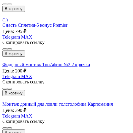
В корзину
(1)
Снасть Сплетня-5 конус Premier
Цена: 795
₽
Telegram
MAX
Скопировать ссылку
В корзину
Фидерный монтаж ТриАфиш №2 2 крючка
Цена: 200
₽
Telegram
MAX
Скопировать ссылку
В корзину
Монтаж донный для ловли толстолобика Карпомания
Цена: 390
₽
Telegram
MAX
Скопировать ссылку
В корзину