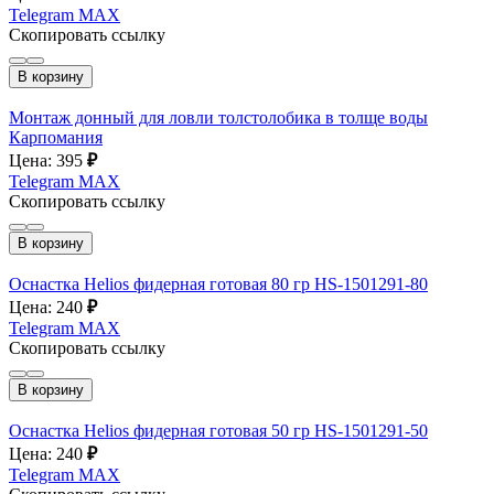
Telegram
MAX
Скопировать ссылку
В корзину
Монтаж донный для ловли толстолобика в толще воды
Карпомания
Цена: 395
₽
Telegram
MAX
Скопировать ссылку
В корзину
Оснастка Helios фидерная готовая 80 гр HS-1501291-80
Цена: 240
₽
Telegram
MAX
Скопировать ссылку
В корзину
Оснастка Helios фидерная готовая 50 гр HS-1501291-50
Цена: 240
₽
Telegram
MAX