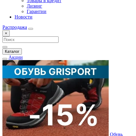
Товары в кредит
Лизинг
Гарантии
Новости
Распродажа
×
Каталог
Акции
Обувь