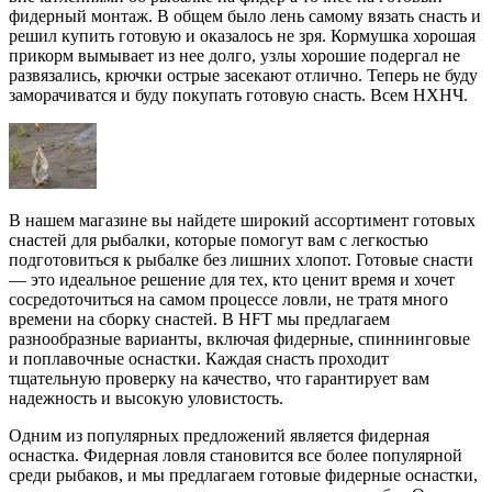
фидерный монтаж. В общем было лень самому вязать снасть и
решил купить готовую и оказалось не зря. Кормушка хорошая
прикорм вымывает из нее долго, узлы хорошие подергал не
развязались, крючки острые засекают отлично. Теперь не буду
заморачиватся и буду покупать готовую снасть. Всем НХНЧ.
В нашем магазине вы найдете широкий ассортимент готовых
снастей для рыбалки, которые помогут вам с легкостью
подготовиться к рыбалке без лишних хлопот. Готовые снасти
— это идеальное решение для тех, кто ценит время и хочет
сосредоточиться на самом процессе ловли, не тратя много
времени на сборку снастей. В
HFT
мы предлагаем
разнообразные варианты, включая фидерные, спиннинговые
и поплавочные оснастки. Каждая снасть проходит
тщательную проверку на качество, что гарантирует вам
надежность и высокую уловистость.
Одним из популярных предложений является фидерная
оснастка. Фидерная ловля становится все более популярной
среди рыбаков, и мы предлагаем готовые фидерные оснастки,