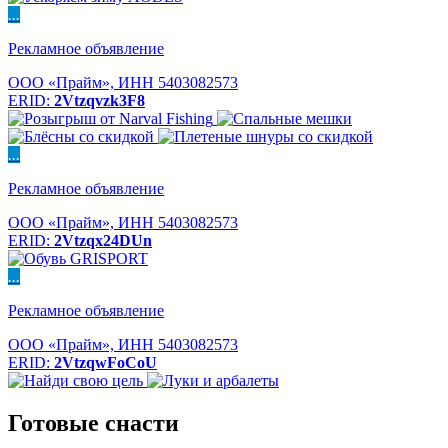
...
Рекламное объявление
ООО «Прайм», ИНН 5403082573
ERID:
2Vtzqvzk3F8
...
Рекламное объявление
ООО «Прайм», ИНН 5403082573
ERID:
2Vtzqx24DUn
...
Рекламное объявление
ООО «Прайм», ИНН 5403082573
ERID:
2VtzqwFoCoU
Готовые снасти