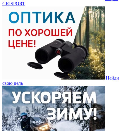
GRISPORT
Найди
свою цель