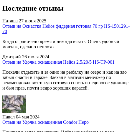
Последние отзывы
Наташа
27 июня 2025
Отзыв на Оснастка Helios фидерная готовая 70 гр HS-1501291-
70
Когда ограничено время и некогда вязать. Очень удобный
монтаж, сделано неплохо.
Дмитрий
26 июля 2024
Отзыв на Удочка оснащенная Helios 2.5/20/5 HS-TP-001
Поехали отдыхать и за одно на рыбалку на озеро и как на зло
забыл снасти в гараже. Заехал в магазин менеджер по
рекомендовал вот такую готовую снасть и недорогое удилище
и был прав, почти ведро хороших карасей.
Павел
04 мая 2024
Отзыв на Удочка оснащенная Condor Перо