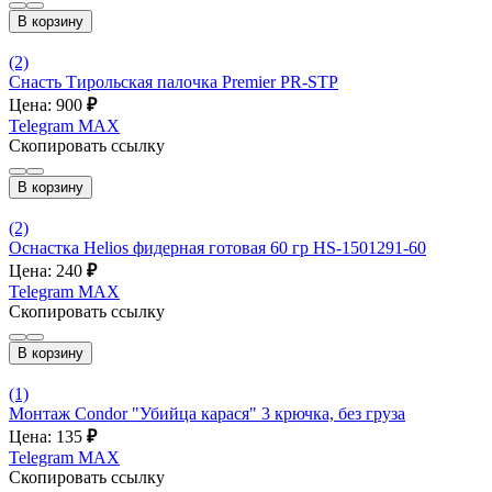
В корзину
(2)
Снасть Тирольская палочка Premier PR-STP
Цена: 900
₽
Telegram
MAX
Скопировать ссылку
В корзину
(2)
Оснастка Helios фидерная готовая 60 гр HS-1501291-60
Цена: 240
₽
Telegram
MAX
Скопировать ссылку
В корзину
(1)
Монтаж Condor "Убийца карася" 3 крючка, без груза
Цена: 135
₽
Telegram
MAX
Скопировать ссылку