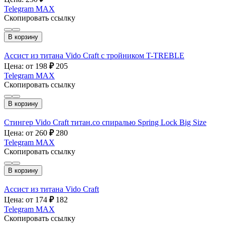
Telegram
MAX
Скопировать ссылку
В корзину
Ассист из титана Vido Craft с тройником T-TREBLE
Цена: от 198
₽
205
Telegram
MAX
Скопировать ссылку
В корзину
Стингер Vido Craft титан.со спиралью Spring Lock Big Size
Цена: от 260
₽
280
Telegram
MAX
Скопировать ссылку
В корзину
Ассист из титана Vido Craft
Цена: от 174
₽
182
Telegram
MAX
Скопировать ссылку