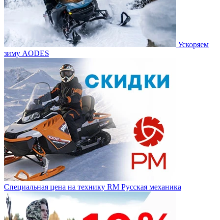
Ускоряем
зиму AODES
Специальная цена на технику RM Русская механика