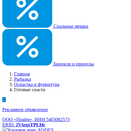
Спальные мешки
Бинокли и прицелы
Главная
Рыбалка
Оснастка и фурнитура
Готовые снасти
...
Рекламное объявление
ООО «Прайм», ИНН 5403082573
ERID:
2VtzqxTPLHe