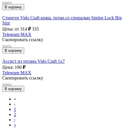
В корзину
Стингер Vido Craft краш. титан.со спиралью Spring Lock Big
Size
Цена: от 314
₽
335
Telegram
MAX
Скопировать ссылку
В корзину
Ассист из титана Vido Craft 1х7
Цена: 190
₽
Telegram
MAX
Скопировать ссылку
В корзину
«
‹
1
2
›
»