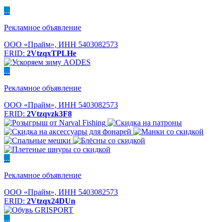
...
Рекламное объявление
ООО «Прайм», ИНН 5403082573
ERID:
2VtzqxTPLHe
...
Рекламное объявление
ООО «Прайм», ИНН 5403082573
ERID:
2Vtzqvzk3F8
...
Рекламное объявление
ООО «Прайм», ИНН 5403082573
ERID:
2Vtzqx24DUn
...