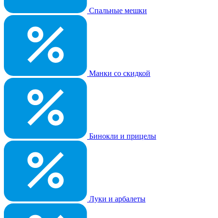
Спальные мешки
Манки со скидкой
Бинокли и прицелы
Луки и арбалеты