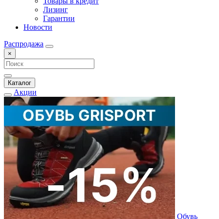
Товары в кредит
Лизинг
Гарантии
Новости
Распродажа
×
Каталог
Акции
Обувь