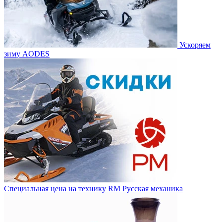
Ускоряем
зиму AODES
Специальная цена на технику RM Русская механика