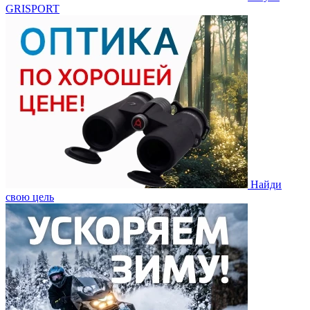
GRISPORT
Найди
свою цель