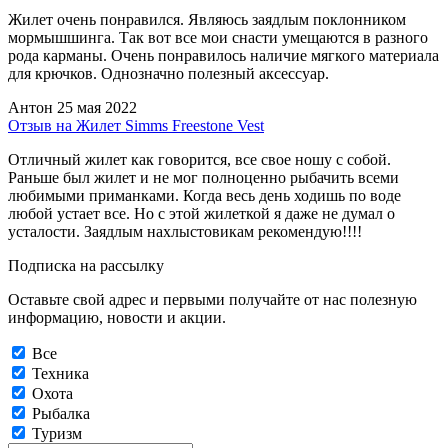
Жилет очень понравился. Являюсь заядлым поклонником
мормышшинга. Так вот все мои снасти умещаются в разного
рода карманы. Очень понравилось наличие мягкого материала
для крючков. Однозначно полезный аксессуар.
Антон
25 мая 2022
Отзыв на Жилет Simms Freestone Vest
Отличный жилет как говорится, все свое ношу с собой.
Раньше был жилет и не мог полноценно рыбачить всеми
любимыми приманками. Когда весь день ходишь по воде
любой устает все. Но с этой жилеткой я даже не думал о
усталости. Заядлым нахлыстовикам рекомендую!!!!
Подписка на рассылку
Оставьте свой адрес и первыми получайте от нас полезную
информацию, новости и акции.
Все
Техника
Охота
Рыбалка
Туризм