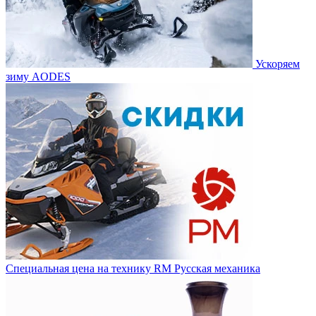
Ускоряем
зиму AODES
Специальная цена на технику RM Русская механика