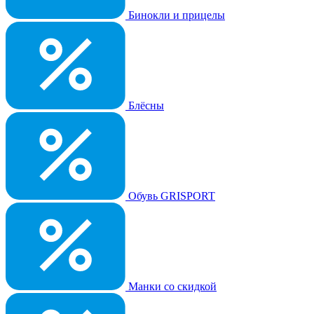
Бинокли и прицелы
Блёсны
Обувь GRISPORT
Манки со скидкой