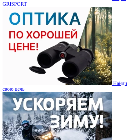
GRISPORT
Найди
свою цель