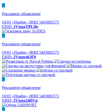
...
Рекламное объявление
ООО «Прайм», ИНН 5403082573
ERID:
2VtzqxTPLHe
...
Рекламное объявление
ООО «Прайм», ИНН 5403082573
ERID:
2Vtzqvzk3F8
...
Рекламное объявление
ООО «Прайм», ИНН 5403082573
ERID:
2Vtzqx24DUn
...