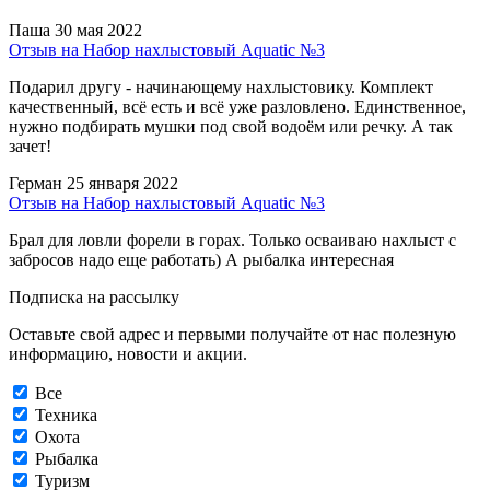
Паша
30 мая 2022
Отзыв на Набор нахлыстовый Aquatic №3
Подарил другу - начинающему нахлыстовику. Комплект
качественный, всё есть и всё уже разловлено. Единственное,
нужно подбирать мушки под свой водоём или речку. А так
зачет!
Герман
25 января 2022
Отзыв на Набор нахлыстовый Aquatic №3
Брал для ловли форели в горах. Только осваиваю нахлыст с
забросов надо еще работать) А рыбалка интересная
Подписка на рассылку
Оставьте свой адрес и первыми получайте от нас полезную
информацию, новости и акции.
Все
Техника
Охота
Рыбалка
Туризм