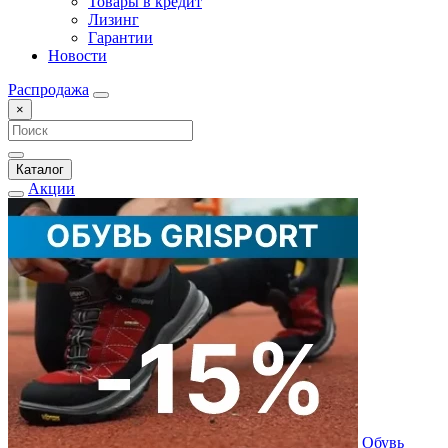
Товары в кредит
Лизинг
Гарантии
Новости
Распродажа
×
Каталог
Акции
Обувь