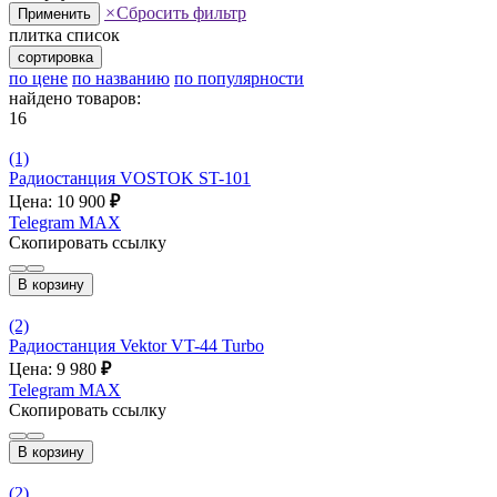
×
Сбросить фильтр
Применить
плитка
список
сортировка
по цене
по названию
по популярности
найдено товаров:
16
(1)
Радиостанция VOSTOK ST-101
Цена: 10 900
₽
Telegram
MAX
Скопировать ссылку
В корзину
(2)
Радиостанция Vektor VT-44 Turbo
Цена: 9 980
₽
Telegram
MAX
Скопировать ссылку
В корзину
(2)