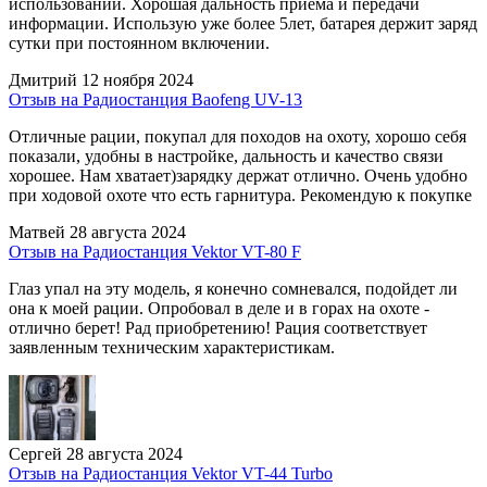
использовании. Хорошая дальность приема и передачи
информации. Использую уже более 5лет, батарея держит заряд
сутки при постоянном включении.
Дмитрий
12 ноября 2024
Отзыв на Радиостанция Baofeng UV-13
Отличные рации, покупал для походов на охоту, хорошо себя
показали, удобны в настройке, дальность и качество связи
хорошее. Нам хватает)зарядку держат отлично. Очень удобно
при ходовой охоте что есть гарнитура. Рекомендую к покупке
Матвей
28 августа 2024
Отзыв на Радиостанция Vektor VT-80 F
Глаз упал на эту модель, я конечно сомневался, подойдет ли
она к моей рации. Опробовал в деле и в горах на охоте -
отлично берет! Рад приобретению! Рация соответствует
заявленным техническим характеристикам.
Сергей
28 августа 2024
Отзыв на Радиостанция Vektor VT-44 Turbo