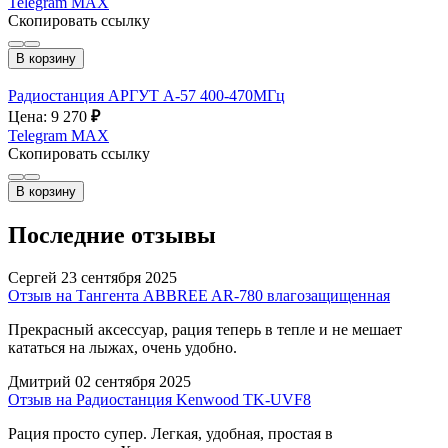
Telegram
MAX
Скопировать ссылку
В корзину
Радиостанция АРГУТ А-57 400-470МГц
Цена: 9 270
₽
Telegram
MAX
Скопировать ссылку
В корзину
Последние отзывы
Сергей
23 сентября 2025
Отзыв на Тангента ABBREE AR-780 влагозащищенная
Прекрасный аксессуар, рация теперь в тепле и не мешает
кататься на лыжах, очень удобно.
Дмитрий
02 сентября 2025
Отзыв на Радиостанция Kenwood TK-UVF8
Рация просто супер. Легкая, удобная, простая в