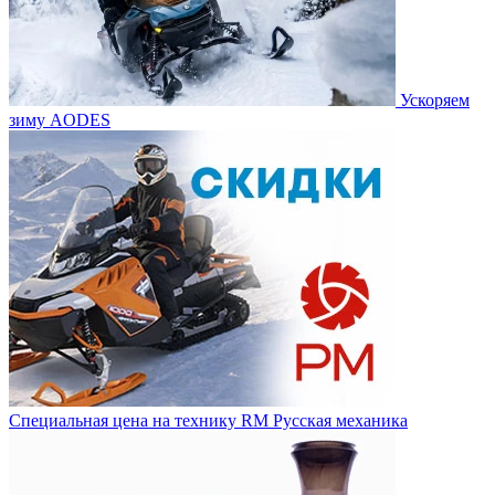
Ускоряем
зиму AODES
Специальная цена на технику RM Русская механика