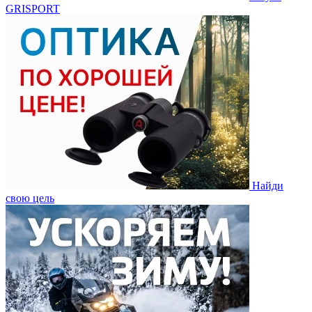
GRISPORT
Найди
свою цель