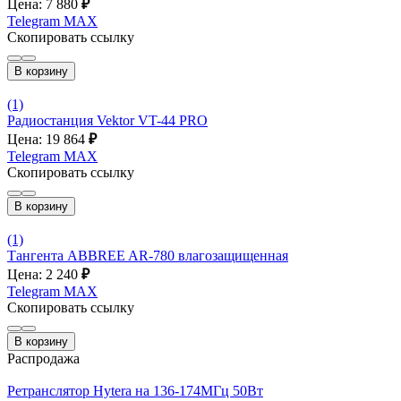
Цена: 7 880
₽
Telegram
MAX
Скопировать ссылку
В корзину
(1)
Радиостанция Vektor VT-44 PRO
Цена: 19 864
₽
Telegram
MAX
Скопировать ссылку
В корзину
(1)
Тангента ABBREE AR-780 влагозащищенная
Цена: 2 240
₽
Telegram
MAX
Скопировать ссылку
В корзину
Распродажа
Ретранслятор Hytera на 136-174МГц 50Вт