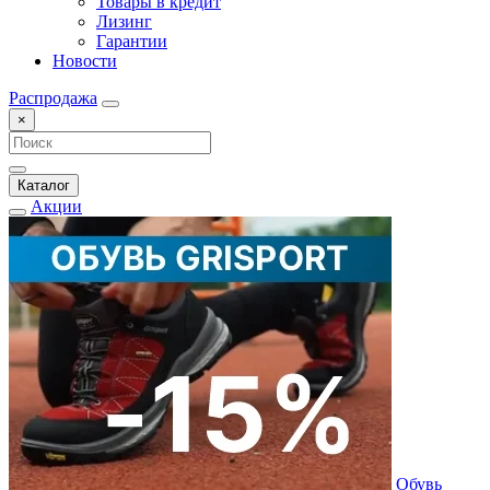
Товары в кредит
Лизинг
Гарантии
Новости
Распродажа
×
Каталог
Акции
Обувь