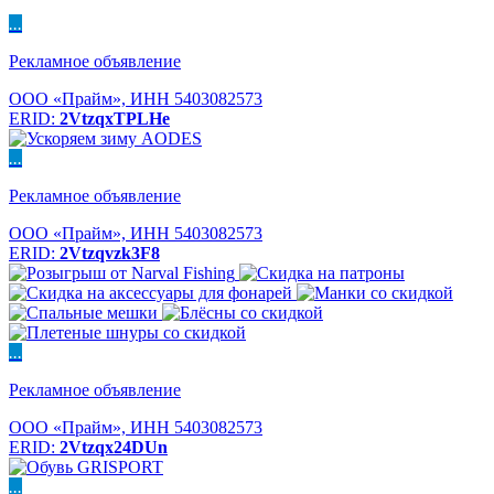
...
Рекламное объявление
ООО «Прайм», ИНН 5403082573
ERID:
2VtzqxTPLHe
...
Рекламное объявление
ООО «Прайм», ИНН 5403082573
ERID:
2Vtzqvzk3F8
...
Рекламное объявление
ООО «Прайм», ИНН 5403082573
ERID:
2Vtzqx24DUn
...