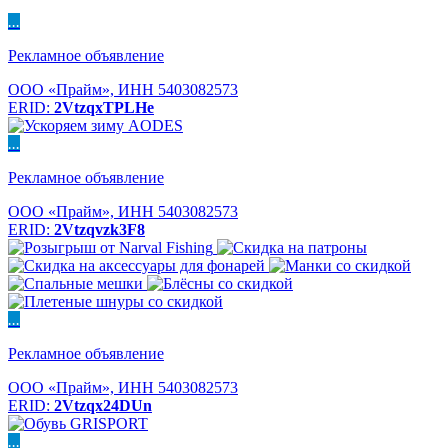
...
Рекламное объявление
ООО «Прайм», ИНН 5403082573
ERID:
2VtzqxTPLHe
...
Рекламное объявление
ООО «Прайм», ИНН 5403082573
ERID:
2Vtzqvzk3F8
...
Рекламное объявление
ООО «Прайм», ИНН 5403082573
ERID:
2Vtzqx24DUn
...