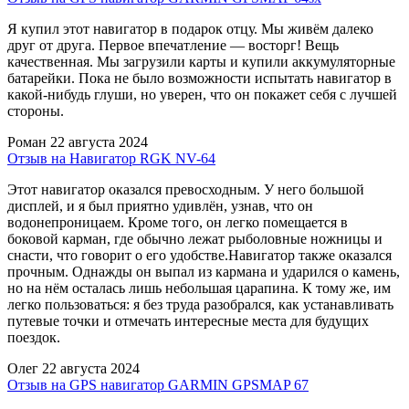
Я купил этот навигатор в подарок отцу. Мы живём далеко
друг от друга. Первое впечатление — восторг! Вещь
качественная. Мы загрузили карты и купили аккумуляторные
батарейки. Пока не было возможности испытать навигатор в
какой-нибудь глуши, но уверен, что он покажет себя с лучшей
стороны.
Роман
22 августа 2024
Отзыв на Навигатор RGK NV-64
Этот навигатор оказался превосходным. У него большой
дисплей, и я был приятно удивлён, узнав, что он
водонепроницаем. Кроме того, он легко помещается в
боковой карман, где обычно лежат рыболовные ножницы и
снасти, что говорит о его удобстве.Навигатор также оказался
прочным. Однажды он выпал из кармана и ударился о камень,
но на нём осталась лишь небольшая царапина. К тому же, им
легко пользоваться: я без труда разобрался, как устанавливать
путевые точки и отмечать интересные места для будущих
поездок.
Олег
22 августа 2024
Отзыв на GPS навигатор GARMIN GPSMAP 67