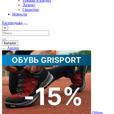
Товары в кредит
Лизинг
Гарантии
Новости
Распродажа
×
Каталог
Акции
Обувь