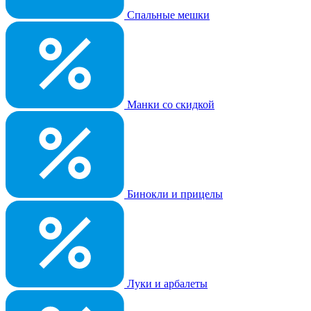
Спальные мешки
Манки со скидкой
Бинокли и прицелы
Луки и арбалеты