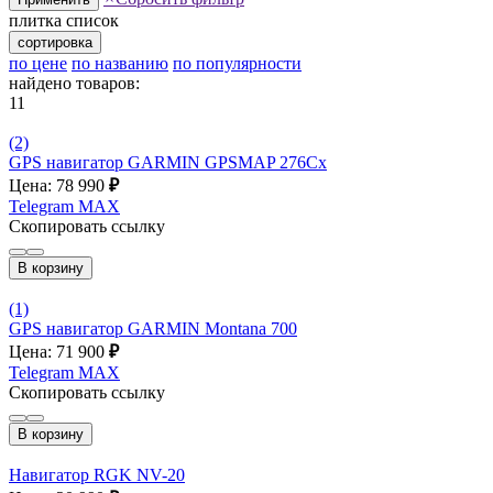
плитка
список
сортировка
по цене
по названию
по популярности
найдено товаров:
11
(2)
GPS навигатор GARMIN GPSMAP 276Cx
Цена: 78 990
₽
Telegram
MAX
Скопировать ссылку
В корзину
(1)
GPS навигатор GARMIN Montana 700
Цена: 71 900
₽
Telegram
MAX
Скопировать ссылку
В корзину
Навигатор RGK NV-20