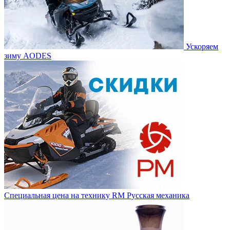
Ускоряем
зиму AODES
Специальная цена на технику RM Русская механика