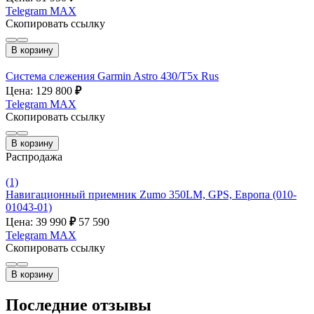
Telegram
MAX
Скопировать ссылку
В корзину
Система слежения Garmin Astro 430/T5x Rus
Цена: 129 800
₽
Telegram
MAX
Скопировать ссылку
В корзину
Распродажа
(1)
Навигационный приемник Zumo 350LM, GPS, Европа (010-
01043-01)
Цена: 39 990
₽
57 590
Telegram
MAX
Скопировать ссылку
В корзину
Последние отзывы