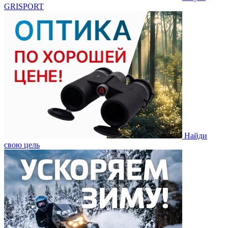
GRISPORT
Найди
свою цель