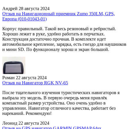
Андрей
28 августа 2024
Отзыв на Навигационный приемник Zumo 350LM, GPS,
Европа (010-01043-01)
Корпус правильный. Такой весь резиновый и ребристый.
Хорошо лежит в руке, удобно работать в перчатках.
Конструкция достаточно прочная. В комплекте идет
автомобильное крепление, зарядка, есть гнездо для наушников
и мини SD. По функционалу хорош и экран большой.
Роман
22 августа 2024
Отзыв на Навигатор RGK NV-65
После тщательного изучения туристических навигаторов я
выбрала эту модель. В первую очередь меня привлёк
компактный размер устройства. Оно очень удобно в
управлении. Навигатор отличного качества, работает без
нареканий. Рекомендую!
Леонид
22 августа 2024
Отзыв на GPS навигатор GARMIN GPSMAP 64sx