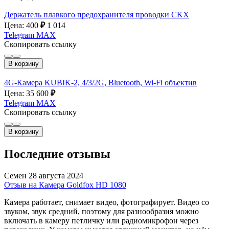
Держатель плавкого предохранителя проводки CKX
Цена: 400
₽
1 014
Telegram
MAX
Скопировать ссылку
В корзину
4G-Камера KUBIK-2, 4/3/2G, Bluetooth, Wi-Fi объектив
Цена: 35 600
₽
Telegram
MAX
Скопировать ссылку
В корзину
Последние отзывы
Семен
28 августа 2024
Отзыв на Камера Goldfox HD 1080
Камера работает, снимает видео, фотографирует. Видео со
звуком, звук средний, поэтому для разнообразия можно
включать в камеру петличку или радиомикрофон через