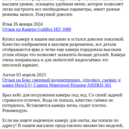
высшем уровне, оснащена удобным меню, которое позволяет
легко настроить все необходимые параметры, имеет разные
режимы записи. Покупкой доволен
Илья
26 января 2024
Отзыв на Камера Goldfox HD 1080
Купил камеру в вашем магазине и остался доволен покупкой.
Качество изображения в высоком разрешении, все детали
отображаются ярко и четко еще камера порадовала высоким
углом обзора что позволяет захватить больше деталей. Камера
очень понравилась и для любителей видеосъёмки это
неплохой вариант.
Антон
03 апреля 2023
Отзыв на Бокс сменный водонепрониц. д/подвод. съемки д/
камер Hero3/3+ Camera Wateroroof Housing AHSRH-301
Брал кейс для погружения камеры под лед. Со своей задачей
справился отлично. Вода не попала, качество съёмки не
потерялось. Вставляется камера легко, сидит плотно.
Рекомендую.
Если вы ищете надежную камеру для охоты, вы попали по
адресу! В нашем магазине представлено множество моделей,