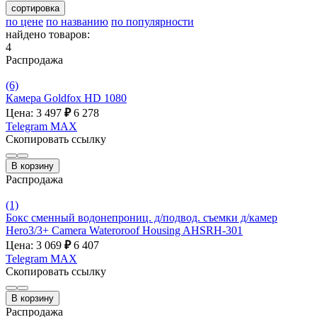
сортировка
по цене
по названию
по популярности
найдено товаров:
4
Распродажа
(6)
Камера Goldfox HD 1080
Цена: 3 497
₽
6 278
Telegram
MAX
Скопировать ссылку
В корзину
Распродажа
(1)
Бокс сменный водонепрониц. д/подвод. съемки д/камер
Hero3/3+ Camera Wateroroof Housing AHSRH-301
Цена: 3 069
₽
6 407
Telegram
MAX
Скопировать ссылку
В корзину
Распродажа