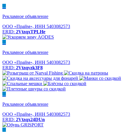
...
Рекламное объявление
ООО «Прайм», ИНН 5403082573
ERID:
2VtzqxTPLHe
...
Рекламное объявление
ООО «Прайм», ИНН 5403082573
ERID:
2Vtzqvzk3F8
...
Рекламное объявление
ООО «Прайм», ИНН 5403082573
ERID:
2Vtzqx24DUn
...