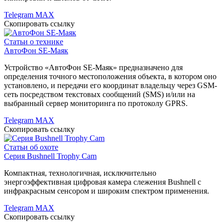
Telegram
MAX
Скопировать ссылку
Статьи о технике
АвтоФон SE-Маяк
Устройство «АвтоФон SE-Маяк» предназначено для
определения точного местоположения объекта, в котором оно
установлено, и передачи его координат владельцу через GSM-
сеть посредством текстовых сообщений (SMS) и/или на
выбранный сервер мониторинга по протоколу GPRS.
Telegram
MAX
Скопировать ссылку
Статьи об охоте
Серия Bushnell Trophy Cam
Компактная, технологичная, исключительно
энергоэффективная цифровая камера слежения Bushnell с
инфракрасным сенсором и широким спектром применения.
Telegram
MAX
Скопировать ссылку