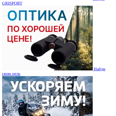
GRISPORT
Найди
свою цель