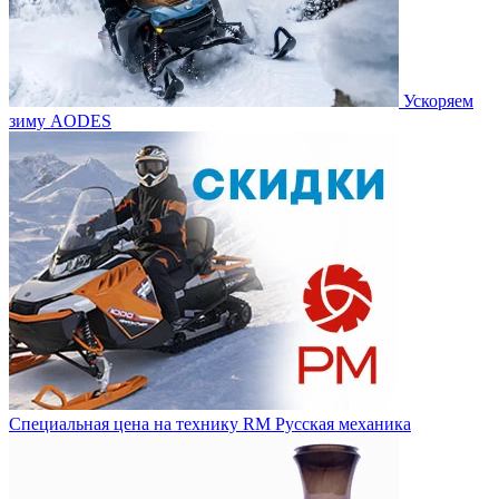
Ускоряем
зиму AODES
Специальная цена на технику RM Русская механика