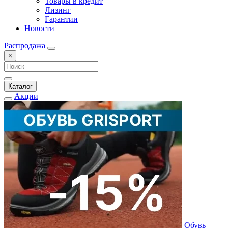
Товары в кредит
Лизинг
Гарантии
Новости
Распродажа
×
Каталог
Акции
Обувь