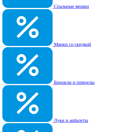
Спальные мешки
Манки со скидкой
Бинокли и прицелы
Луки и арбалеты