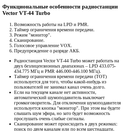
Функциональные особенности радиостанции
Vector VT-44 Turbo
Возможность работы на LPD и PMR.
Таймер ограничения времени передачи.
Режим "монитор".
Сканирование.
Голосовое управление VOX.
Предупреждение о разряде АКБ.
Радиостанция Vector VT-44 Turbo может работать на
двух безлицензионных диапазонах – LPD 433.075-
434.775 МГц и PMR 446.000-446.100 МГц).
Таймер ограничения времени передачи (TOT)
используется для того, чтобы какой-нибудь из
пользователей не занимал канал очень долго.
Если на текущем канале нет активности,
автоматический шумоподавитель выключает
громкоговоритель. Для отключения шумоподавителя
используется кнопка "монитор". При этом вы будете
слышать шум эфира, но зато будет возможность
прослушать очень слабые сигналы.
Сканирование может происходить в двух режимах:
поиск по двум каналам или по всем шестнадцати.