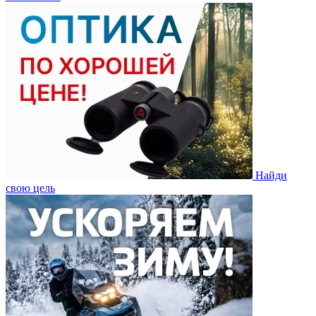
Найди
свою цель