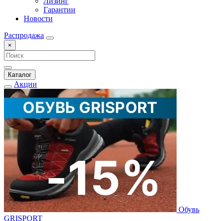
Лизинг
Гарантии
Новости
Распродажа
×
Каталог
Акции
Обувь
GRISPORT