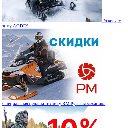
Ускоряем
зиму AODES
Специальная цена на технику RM Русская механика