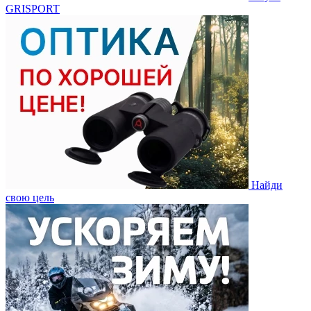
GRISPORT
Найди
свою цель