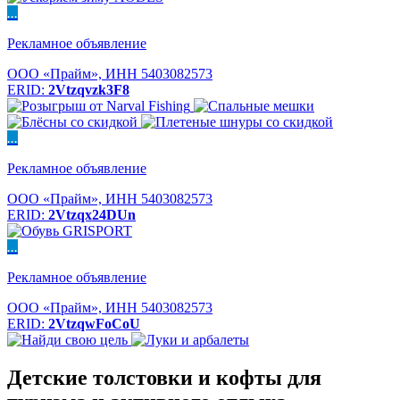
...
Рекламное объявление
ООО «Прайм», ИНН 5403082573
ERID:
2Vtzqvzk3F8
...
Рекламное объявление
ООО «Прайм», ИНН 5403082573
ERID:
2Vtzqx24DUn
...
Рекламное объявление
ООО «Прайм», ИНН 5403082573
ERID:
2VtzqwFoCoU
Детские толстовки и кофты для