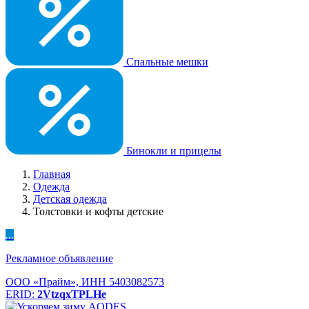
Спальные мешки
Бинокли и прицелы
Главная
Одежда
Детская одежда
Толстовки и кофты детские
...
Рекламное объявление
ООО «Прайм», ИНН 5403082573
ERID:
2VtzqxTPLHe