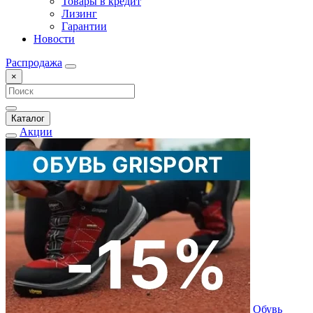
Товары в кредит
Лизинг
Гарантии
Новости
Распродажа
×
Каталог
Акции
Обувь