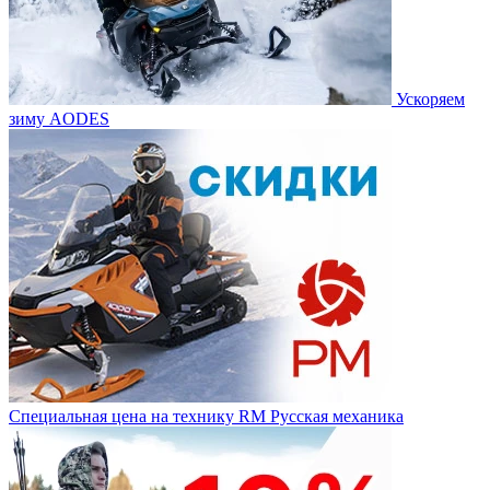
Ускоряем
зиму AODES
Специальная цена на технику RM Русская механика