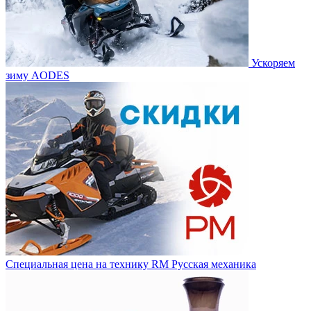
Ускоряем
зиму AODES
Специальная цена на технику RM Русская механика