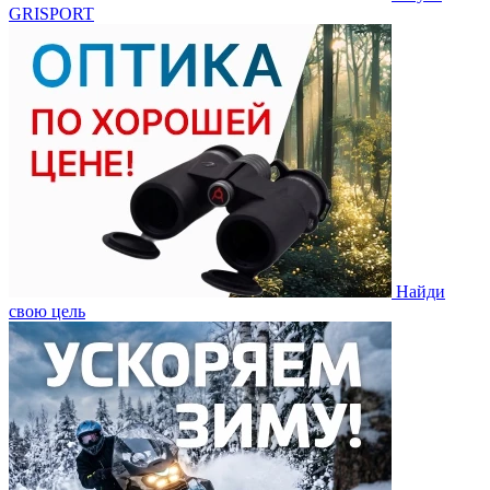
GRISPORT
Найди
свою цель