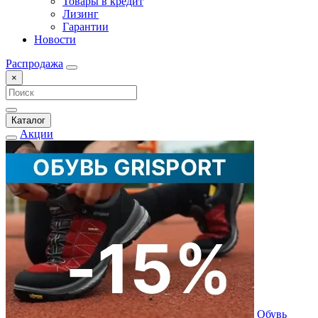
Товары в кредит
Лизинг
Гарантии
Новости
Распродажа
×
Каталог
Акции
Обувь