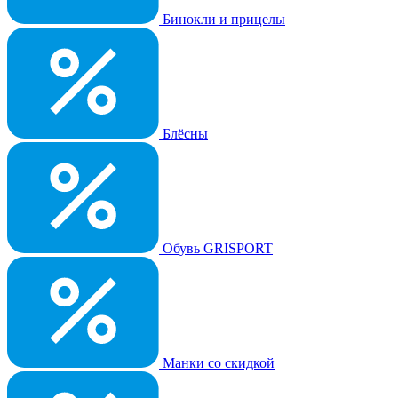
Бинокли и прицелы
Блёсны
Обувь GRISPORT
Манки со скидкой