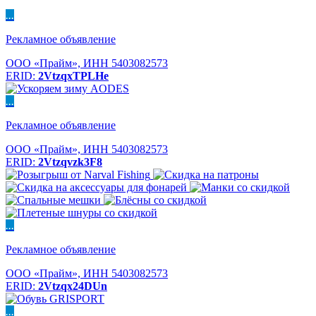
...
Рекламное объявление
ООО «Прайм», ИНН 5403082573
ERID:
2VtzqxTPLHe
...
Рекламное объявление
ООО «Прайм», ИНН 5403082573
ERID:
2Vtzqvzk3F8
...
Рекламное объявление
ООО «Прайм», ИНН 5403082573
ERID:
2Vtzqx24DUn
...