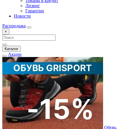
Товары в кредит
Лизинг
Гарантии
Новости
Распродажа
×
Каталог
Акции
Обувь