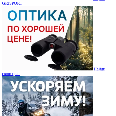
GRISPORT
Найди
свою цель