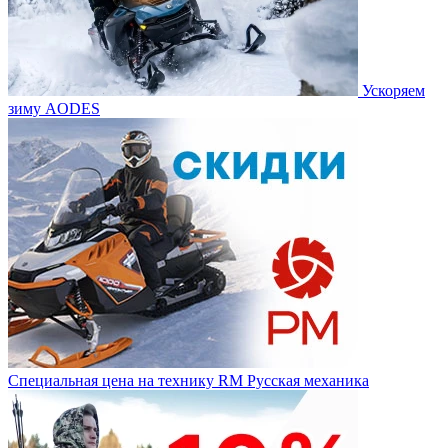
Ускоряем
зиму AODES
Специальная цена на технику RM Русская механика