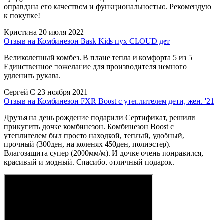
оправдана его качеством и функциональностью. Рекомендую
к покупке!
Кристина
20 июля 2022
Отзыв на Комбинезон Bask Kids пух CLOUD дет
Великолепный комбез. В плане тепла и комфорта 5 из 5.
Единственное пожелание для производителя немного
удленить рукава.
Сергей С
23 ноября 2021
Отзыв на Комбинезон FXR Boost с утеплителем дети, жен. '21
Друзья на день рождение подарили Сертификат, решили
прикупить дочке комбинезон. Комбинезон Boost с
утеплителем был просто находкой, теплый, удобный,
прочный (300ден, на коленях 450ден, полиэстер).
Влагозащита супер (2000мм/м). И дочке очень понравился,
красивый и модный. Спасибо, отличный подарок.