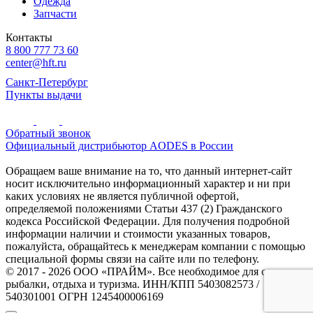
Одежда
Запчасти
Контакты
8 800 777 73 60
center@hft.ru
Санкт-Петербург
Пункты выдачи
Обратный звонок
Официальный дистрибьютор AODES в России
Обращаем ваше внимание на то, что данный интернет-сайт
носит исключительно информационный характер и ни при
каких условиях не является публичной офертой,
определяемой положениями Статьи 437 (2) Гражданского
кодекса Российской Федерации. Для получения подробной
информации наличии и стоимости указанных товаров,
пожалуйста, обращайтесь к менеджерам компании с помощью
специальной формы связи на сайте или по телефону.
© 2017 - 2026 ООО «ПРАЙМ». Все необходимое для охоты и
рыбалки, отдыха и туризма. ИНН/КПП 5403082573 /
540301001 ОГРН 1245400006169