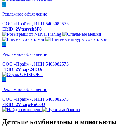
...
Рекламное объявление
ООО «Прайм», ИНН 5403082573
ERID:
2Vtzqvzk3F8
...
Рекламное объявление
ООО «Прайм», ИНН 5403082573
ERID:
2Vtzqx24DUn
...
Рекламное объявление
ООО «Прайм», ИНН 5403082573
ERID:
2VtzqwFoCoU
Детские комбинезоны и моносьюты