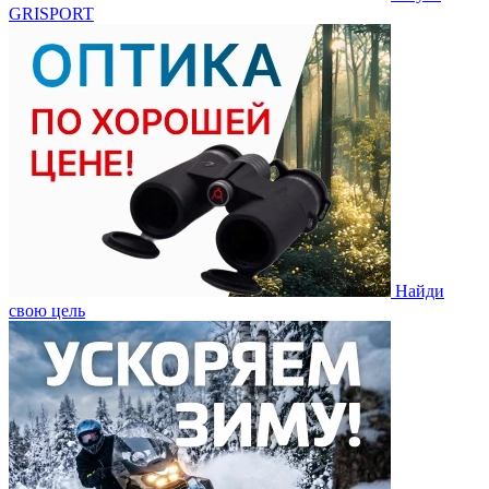
GRISPORT
Найди
свою цель