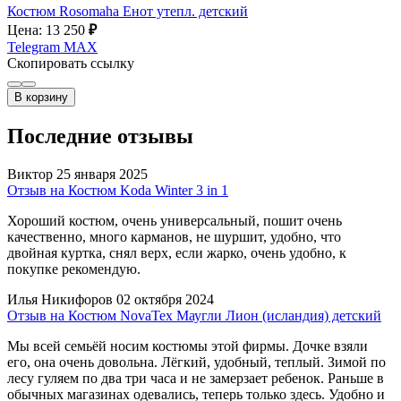
Костюм Rosomaha Енот утепл. детский
Цена: 13 250
₽
Telegram
MAX
Скопировать ссылку
В корзину
Последние отзывы
Виктор
25 января 2025
Отзыв на Костюм Koda Winter 3 in 1
Хороший костюм, очень универсальный, пошит очень
качественно, много карманов, не шуршит, удобно, что
двойная куртка, снял верх, если жарко, очень удобно, к
покупке рекомендую.
Илья Никифоров
02 октября 2024
Отзыв на Костюм NovaTex Маугли Лион (исландия) детский
Мы всей семьёй носим костюмы этой фирмы. Дочке взяли
его, она очень довольна. Лёгкий, удобный, теплый. Зимой по
лесу гуляем по два три часа и не замерзает ребенок. Раньше в
обычных магазинах одевались, теперь только здесь. Удобно и