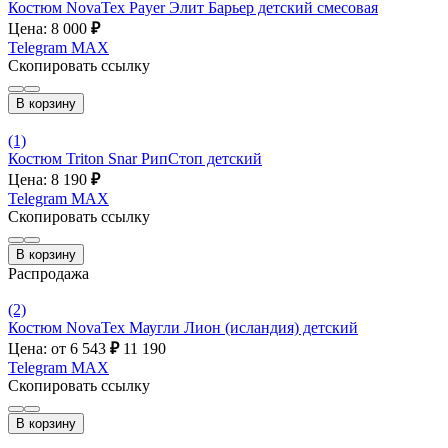
Костюм NovaTex Payer Элит Барьер детский смесовая
Цена: 8 000
₽
Telegram
MAX
Скопировать ссылку
В корзину
(1)
Костюм Triton Snar РипСтоп детский
Цена: 8 190
₽
Telegram
MAX
Скопировать ссылку
В корзину
Распродажа
(2)
Костюм NovaTex Маугли Лион (исландия) детский
Цена: от 6 543
₽
11 190
Telegram
MAX
Скопировать ссылку
В корзину