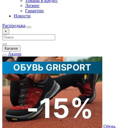
Товары в кредит
Лизинг
Гарантии
Новости
Распродажа
×
Каталог
Акции
Обувь