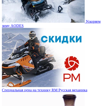
Ускоряем
зиму AODES
Специальная цена на технику RM Русская механика