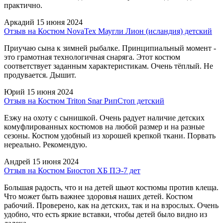
практично.
Аркадий
15 июня 2024
Отзыв на Костюм NovaTex Маугли Лион (исландия) детский
Приучаю сына к зимней рыбалке. Принципиальный момент -
это грамотная технологичная снаряга. Этот костюм
соответствует заданным характеристикам. Очень тёплый. Не
продувается. Дышит.
Юрий
15 июня 2024
Отзыв на Костюм Triton Snar РипСтоп детский
Езжу на охоту с сынишкой. Очень радует наличие детских
комуфлированных костюмов на любой размер и на разные
сезоны. Костюм удобный из хорошей крепкой ткани. Порвать
нереально. Рекомендую.
Андрей
15 июня 2024
Отзыв на Костюм Биостоп ХБ ПЭ-7 дет
Большая радость, что и на детей шьют костюмы против клеща.
Что может быть важнее здоровья наших детей. Костюм
рабочий. Проверено, как на детских, так и на взрослых. Очень
удобно, что есть яркие вставки, чтобы детей было видно из