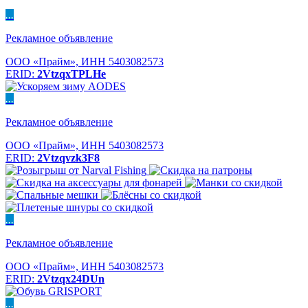
...
Рекламное объявление
ООО «Прайм», ИНН 5403082573
ERID:
2VtzqxTPLHe
...
Рекламное объявление
ООО «Прайм», ИНН 5403082573
ERID:
2Vtzqvzk3F8
...
Рекламное объявление
ООО «Прайм», ИНН 5403082573
ERID:
2Vtzqx24DUn
...