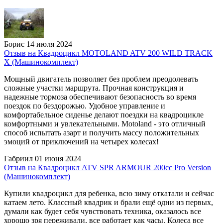
Борис
14 июля 2024
Отзыв на Квадроцикл MOTOLAND ATV 200 WILD TRACK
X (Машинокомплект)
Мощный двигатель позволяет без проблем преодолевать
сложные участки маршрута. Прочная конструкция и
надежные тормоза обеспечивают безопасность во время
поездок по бездорожью. Удобное управление и
комфортабельное сиденье делают поездки на квадроцикле
комфортными и увлекательными. Motoland - это отличный
способ испытать азарт и получить массу положительных
эмоций от приключений на четырех колесах!
Габриил
01 июня 2024
Отзыв на Квадроцикл ATV SPR ARMOUR 200cc Pro Version
(Машинокомплект)
Купили квадроцикл для ребенка, всю зиму откатали и сейчас
катаем лето. Классный квадрик и брали ещё одни из первых,
думали как будет себя чувствовать техника, оказалось все
хорошо зря переживали, все работает как часы. Колеса все