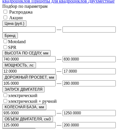
квадроциклов
Прицепы для квадроциклов
Двухместные
Подбор по параметрам
Распродажа
Акции
Цена (руб.)
—
Бренд
Motoland
SPR
ВЫСОТА ПО СЕДЛУ, мм
—
МОЩНОСТЬ, лс
—
ДОРОЖНЫЙ ПРОСВЕТ, мм
—
ЗАПУСК ДВИГАТЕЛЯ
электрический
электрический + ручной
КОЛЕСНАЯ БАЗА, мм
—
ОБЪЕМ ДВИГАТЕЛЯ, см3
—