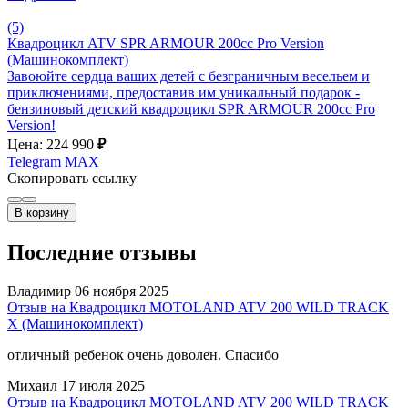
(5)
Квадроцикл ATV SPR ARMOUR 200cc Pro Version
(Машинокомплект)
Завоюйте сердца ваших детей с безграничным весельем и
приключениями, предоставив им уникальный подарок -
бензиновый детский квадроцикл SPR ARMOUR 200cc Pro
Version!
Цена: 224 990
₽
Telegram
MAX
Скопировать ссылку
В корзину
Последние отзывы
Владимир
06 ноября 2025
Отзыв на Квадроцикл MOTOLAND ATV 200 WILD TRACK
X (Машинокомплект)
отличный ребенок очень доволен. Спасибо
Михаил
17 июля 2025
Отзыв на Квадроцикл MOTOLAND ATV 200 WILD TRACK