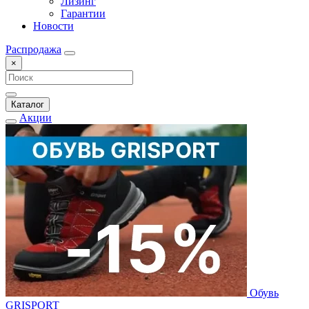
Лизинг
Гарантии
Новости
Распродажа
×
Каталог
Акции
Обувь
GRISPORT