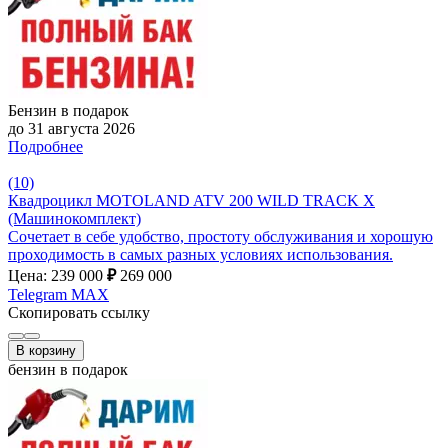
Бензин в подарок
до 31 августа 2026
Подробнее
(10)
Квадроцикл MOTOLAND ATV 200 WILD TRACK X
(Машинокомплект)
Сочетает в себе удобство, простоту обслуживания и хорошую
проходимость в самых разных условиях использования.
Цена: 239 000
₽
269 000
Telegram
MAX
Скопировать ссылку
В корзину
бензин в подарок