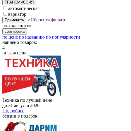
ТРАНСМИССИЯ
автоматическая
вариатор
×
Сбросить фильтр
Применить
плитка
список
сортировка
по цене
по названию
по популярности
найдено товаров:
4
низкая цена
Техника по лучшей цене
до 31 августа 2026
Подробнее
бензин в подарок