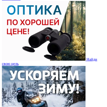
Найди
свою цель