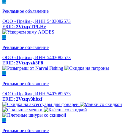
...
Рекламное объявление
ООО «Прайм», ИНН 5403082573
ERID:
2VtzqxTPLHe
...
Рекламное объявление
ООО «Прайм», ИНН 5403082573
ERID:
2Vtzqvzk3F8
...
Рекламное объявление
ООО «Прайм», ИНН 5403082573
ERID:
2Vtzqv3hbxf
...
Рекламное объявление