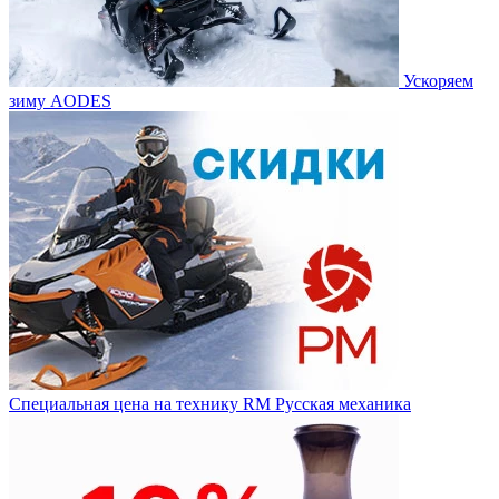
Ускоряем
зиму AODES
Специальная цена на технику RM Русская механика