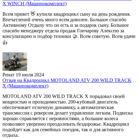
X WINCH (Машинокомплект)
Всем привет 👋 купили квадроцикл сыну на день рождения.
Впечатлений очень много всем доволен. Большое спасибо
Активному Отдыху что он есть и за подарок сыну. Большое
спасибо менеджеру отдела продаж Гончарову Алексею за
консультацию и подбор техники 🤝. Всем советую. Всем удачи
👍
Ренат
19 июля 2024
Отзыв на Квадроцикл MOTOLAND ATV 200 WILD TRACK
X (Машинокомплект)
MOTOLAND ATV 200 WILD TRACK X порадовал своей
мощностью и проходимостью. 200-кубовый двигатель
обеспечивает отличную динамику, а автоматическая
трансмиссия с реверсом делает управление легким. Подвеска
хорошо справляется с неровностями, а большие колеса
позволяют уверенно преодолевать бездорожье. Квадроцикл
подойдет как для семейных поездок, так и для активного
отдыха.