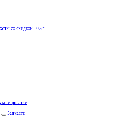
хоты со скидкой 10%*
уки и рогатки
а
Запчасти