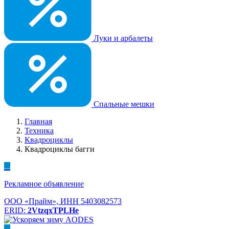
Луки и арбалеты
Спальные мешки
Главная
Техника
Квадроциклы
Квадроциклы багги
...
Рекламное объявление
ООО «Прайм», ИНН 5403082573
ERID:
2VtzqxTPLHe
...