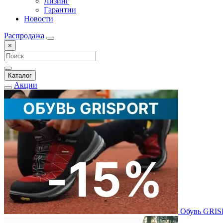
Лизинг
Гарантии
Новости
Распродажа
×
Каталог
Акции
Обувь GRI