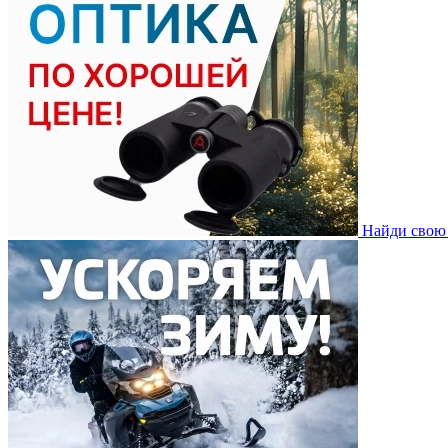
Найди свою