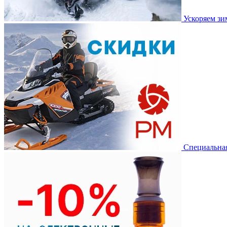
Ускоряем з
Специальная