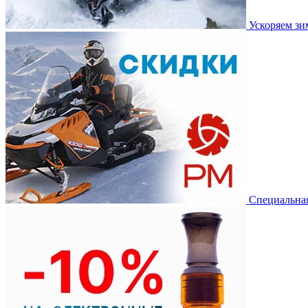
Ускоряем з
Специальная