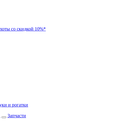
хоты со скидкой 10%*
уки и рогатки
а
Запчасти