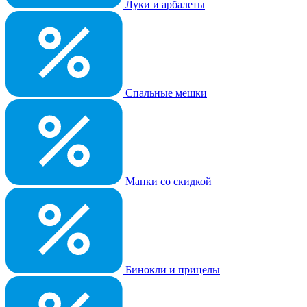
Луки и арбалеты
Спальные мешки
Манки со скидкой
Бинокли и прицелы