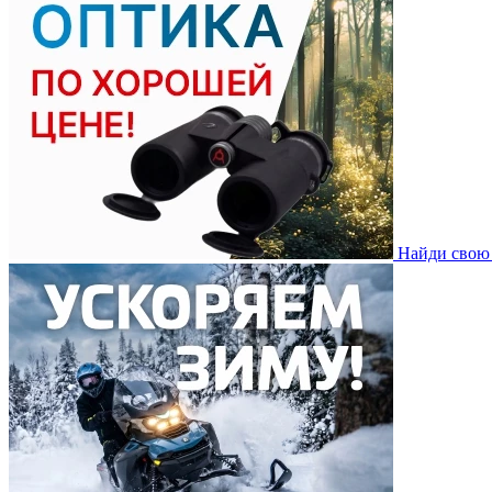
Найди свою