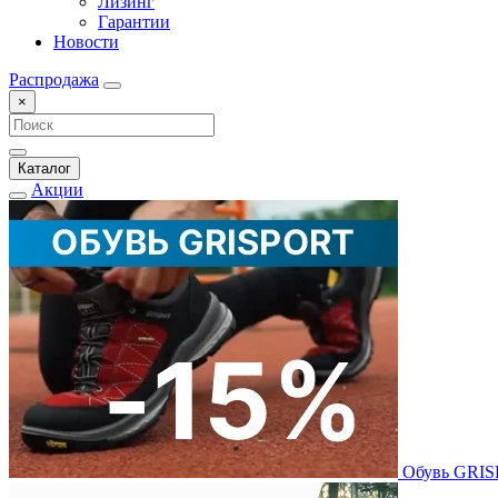
Лизинг
Гарантии
Новости
Распродажа
×
Каталог
Акции
Обувь GRI