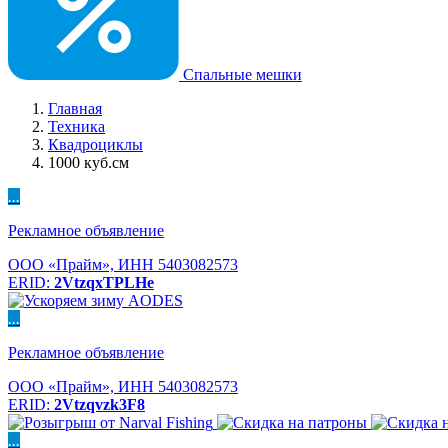
Спальные мешки
Главная
Техника
Квадроциклы
1000 куб.см
...
Рекламное объявление
ООО «Прайм», ИНН 5403082573
ERID:
2VtzqxTPLHe
...
Рекламное объявление
ООО «Прайм», ИНН 5403082573
ERID:
2Vtzqvzk3F8
...