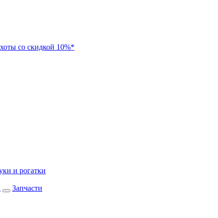
хоты со скидкой 10%*
уки и рогатки
а
Запчасти