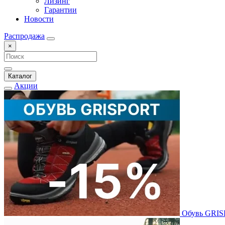
Лизинг
Гарантии
Новости
Распродажа
×
Каталог
Акции
Обувь GRI