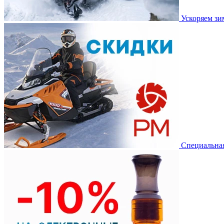
Ускоряем з
Специальная