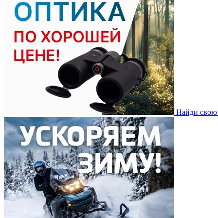
Найди свою