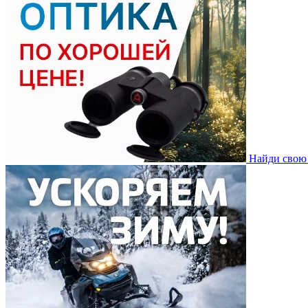
Найди свою