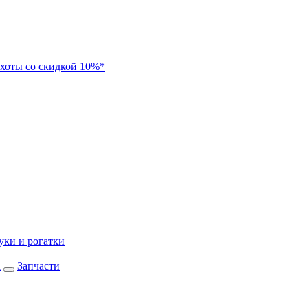
хоты со скидкой 10%*
уки и рогатки
а
Запчасти