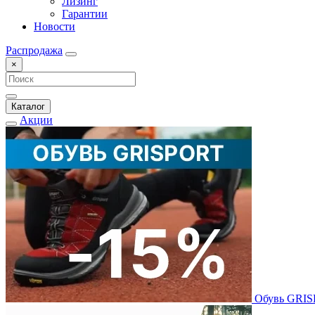
Лизинг
Гарантии
Новости
Распродажа
×
Каталог
Акции
Обувь GRI