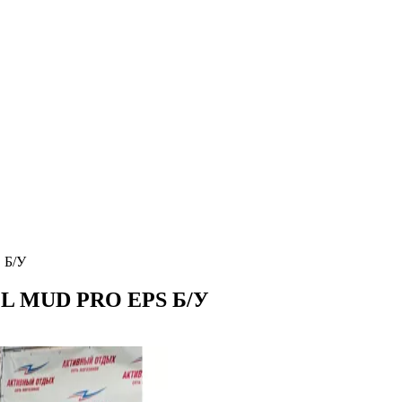
 Б/У
0 L MUD PRO EPS Б/У