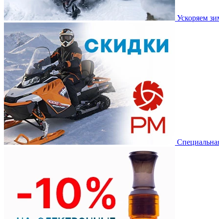
Ускоряем з
Специальная