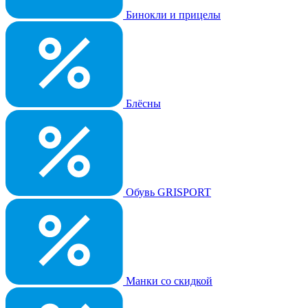
Бинокли и прицелы
Блёсны
Обувь GRISPORT
Манки со скидкой