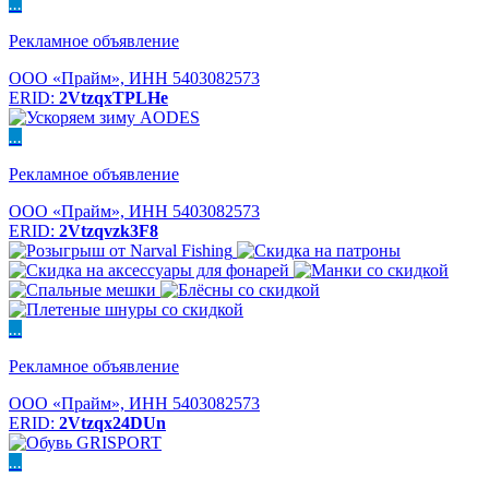
...
Рекламное объявление
ООО «Прайм», ИНН 5403082573
ERID:
2VtzqxTPLHe
...
Рекламное объявление
ООО «Прайм», ИНН 5403082573
ERID:
2Vtzqvzk3F8
...
Рекламное объявление
ООО «Прайм», ИНН 5403082573
ERID:
2Vtzqx24DUn
...