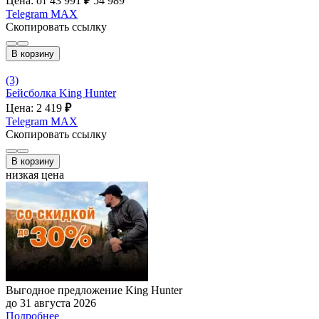
Цена: от 43 991
₽
54 989
Telegram
MAX
Скопировать ссылку
В корзину
(3)
Бейсболка King Hunter
Цена: 2 419
₽
Telegram
MAX
Скопировать ссылку
В корзину
низкая цена
Выгодное предложение King Hunter
до 31 августа 2026
Подробнее