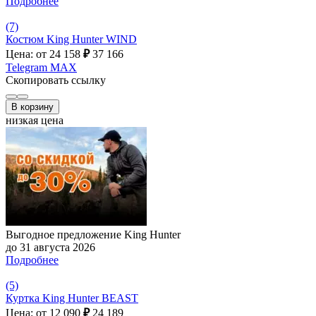
Подробнее
(7)
Костюм King Hunter WIND
Цена: от 24 158
₽
37 166
Telegram
MAX
Скопировать ссылку
В корзину
низкая цена
Выгодное предложение King Hunter
до 31 августа 2026
Подробнее
(5)
Куртка King Hunter BEAST
Цена: от 12 090
₽
24 189