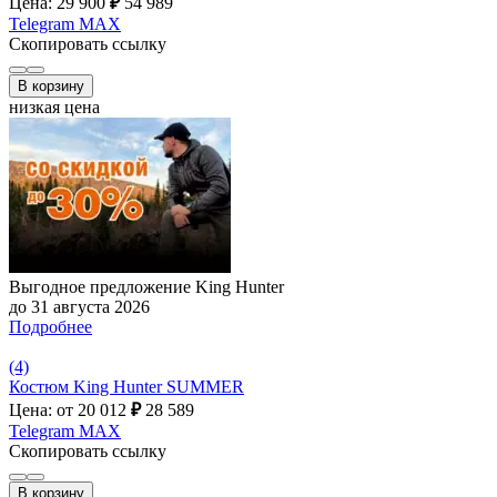
Цена: 29 900
₽
54 989
Telegram
MAX
Скопировать ссылку
В корзину
низкая цена
Выгодное предложение King Hunter
до 31 августа 2026
Подробнее
(4)
Костюм King Hunter SUMMER
Цена: от 20 012
₽
28 589
Telegram
MAX
Скопировать ссылку
В корзину