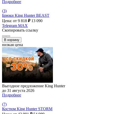
Подробнее
(3)
Брюки King Hunter BEAST
Цена: от 9 818
₽
13 090
Telegram
MAX
Скопировать ссылку
В корзину
низкая цена
Выгодное предложение King Hunter
до 31 августа 2026
Подробнее
(7)
Костюм King Hunter STORM