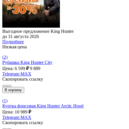
Выгодное предложение King Hunter
до 31 августа 2026
Подробнее
Низкая цена
(2)
Рубашка King Hunter City
Цена: 6 599
₽
9 889
Telegram
MAX
Скопировать ссылку
В корзину
(1)
Куртка флисовая King Hunter Arctic Hood
Цена: 10 989
₽
Telegram
MAX
Скопировать ссылку