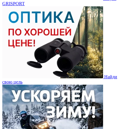
GRISPORT
Найди
свою цель