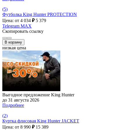
(5)
Футболка King Hunter PROTECTION
Цена: от 4 034
₽
5 379
Telegram
MAX
Скопировать ссылку
В корзину
низкая цена
Выгодное предложение King Hunter
до 31 августа 2026
Подробнее
(2)
Куртка флисовая King Hunter JACKET
Цена: от 8 990
₽
15 389