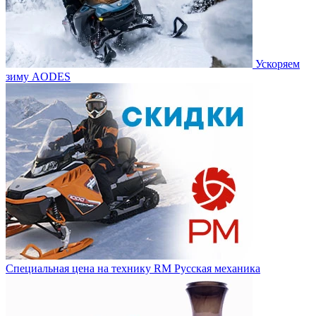
Ускоряем
зиму AODES
Специальная цена на технику RM Русская механика