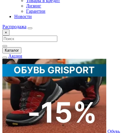
Товары в кредит
Лизинг
Гарантии
Новости
Распродажа
×
Каталог
Акции
Обувь