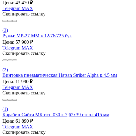
Цена: 43 470
₽
Telegram
MAX
Скопировать ссылку
(3)
Ружье МР-27 ММ к.12/76/725 бук
Цена: 57 900
₽
Telegram
MAX
Скопировать ссылку
(2)
Винтовка пневматическая Hatsan Striker Alpha к.4,5 мм
Цена: 11 990
₽
Telegram
MAX
Скопировать ссылку
(1)
Карабин Сайга МК исп.030 к.7,62х39 ствол 415 мм
Цена: 61 890
₽
Telegram
MAX
Скопировать ссылку