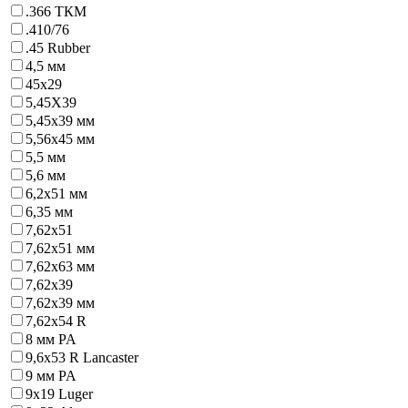
.366 ТКМ
.410/76
.45 Rubber
4,5 мм
45х29
5,45Х39
5,45х39 мм
5,56х45 мм
5,5 мм
5,6 мм
6,2x51 мм
6,35 мм
7,62x51
7,62x51 мм
7,62x63 мм
7,62х39
7,62х39 мм
7,62х54 R
8 мм PA
9,6х53 R Lancaster
9 мм PA
9х19 Luger