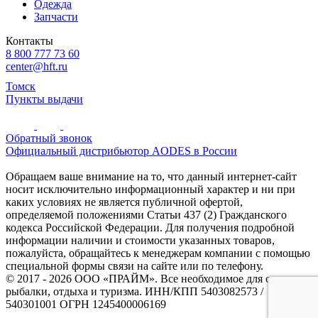
Одежда
Запчасти
Контакты
8 800 777 73 60
center@hft.ru
Томск
Пункты выдачи
Обратный звонок
Официальный дистрибьютор AODES в России
Обращаем ваше внимание на то, что данный интернет-сайт
носит исключительно информационный характер и ни при
каких условиях не является публичной офертой,
определяемой положениями Статьи 437 (2) Гражданского
кодекса Российской Федерации. Для получения подробной
информации наличии и стоимости указанных товаров,
пожалуйста, обращайтесь к менеджерам компании с помощью
специальной формы связи на сайте или по телефону.
© 2017 - 2026 ООО «ПРАЙМ». Все необходимое для охоты и
рыбалки, отдыха и туризма. ИНН/КПП 5403082573 /
540301001 ОГРН 1245400006169