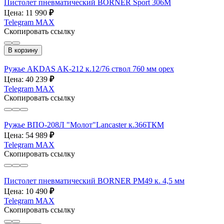
Пистолет пневматический BORNER Sport 306M
Цена: 11 990
₽
Telegram
MAX
Скопировать ссылку
В корзину
Ружье AKDAS AK-212 к.12/76 ствол 760 мм орех
Цена: 40 239
₽
Telegram
MAX
Скопировать ссылку
Ружье ВПО-208Л "Молот"Lancaster к.366ТКМ
Цена: 54 989
₽
Telegram
MAX
Скопировать ссылку
Пистолет пневматический BORNER PM49 к. 4,5 мм
Цена: 10 490
₽
Telegram
MAX
Скопировать ссылку