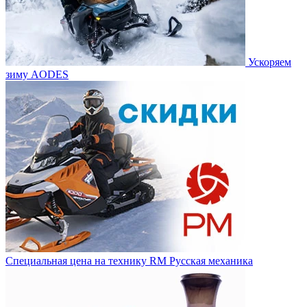
Ускоряем
зиму AODES
Специальная цена на технику RM Русская механика