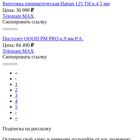
Винтовка пневматическая Hatsan 125 ТН к.4,5 мм
Цена: 30 990
₽
Telegram
MAX
Скопировать ссылку
Пистолет ОООП PM PRO к.9 мм P.A.
Цена: 84 490
₽
Telegram
MAX
Скопировать ссылку
«
‹
1
2
3
4
5
›
»
Подписка на рассылку
Оставьте свой адрес и первыми получайте от нас полезную