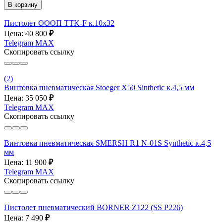
В корзину
Пистолет ОООП TTK-F к.10х32
Цена: 40 800
₽
Telegram
MAX
Скопировать ссылку
(2)
Винтовка пневматическая Stoeger X50 Sinthetic к.4,5 мм
Цена: 35 050
₽
Telegram
MAX
Скопировать ссылку
Винтовка пневматическая SMERSH R1 N-01S Synthetic к.4,5
мм
Цена: 11 900
₽
Telegram
MAX
Скопировать ссылку
Пистолет пневматический BORNER Z122 (SS P226)
Цена: 7 490
₽