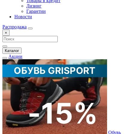
Товары в кредит
Лизинг
Гарантии
Новости
Распродажа
×
Каталог
Акции
Обувь