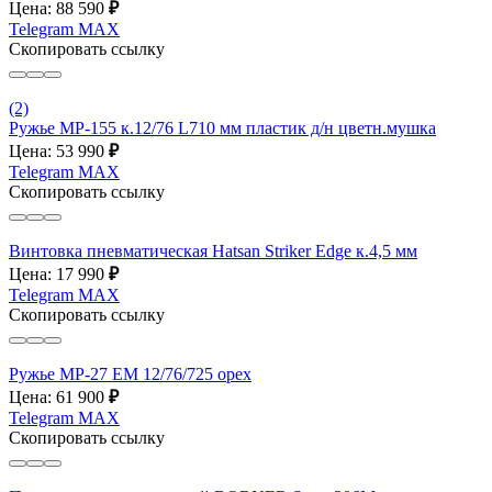
Цена: 88 590
₽
Telegram
MAX
Скопировать ссылку
(2)
Ружье МР-155 к.12/76 L710 мм пластик д/н цветн.мушка
Цена: 53 990
₽
Telegram
MAX
Скопировать ссылку
Винтовка пневматическая Hatsan Striker Edge к.4,5 мм
Цена: 17 990
₽
Telegram
MAX
Скопировать ссылку
Ружье МР-27 ЕМ 12/76/725 орех
Цена: 61 900
₽
Telegram
MAX
Скопировать ссылку