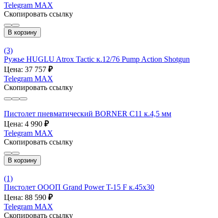
Telegram
MAX
Скопировать ссылку
В корзину
(3)
Ружье HUGLU Atrox Tactic к.12/76 Pump Action Shotgun
Цена: 37 757
₽
Telegram
MAX
Скопировать ссылку
Пистолет пневматический BORNER С11 к.4,5 мм
Цена: 4 990
₽
Telegram
MAX
Скопировать ссылку
В корзину
(1)
Пистолет ОООП Grand Power T-15 F к.45х30
Цена: 88 590
₽
Telegram
MAX
Скопировать ссылку