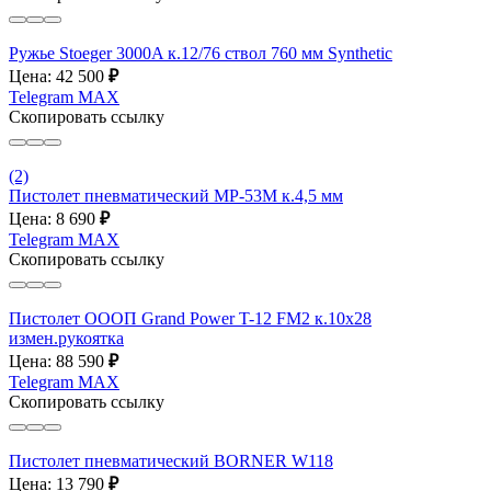
Ружье Stoeger 3000A к.12/76 ствол 760 мм Synthetic
Цена: 42 500
₽
Telegram
MAX
Скопировать ссылку
(2)
Пистолет пневматический МР-53М к.4,5 мм
Цена: 8 690
₽
Telegram
MAX
Скопировать ссылку
Пистолет ОООП Grand Power T-12 FM2 к.10х28
измен.рукоятка
Цена: 88 590
₽
Telegram
MAX
Скопировать ссылку
Пистолет пневматический BORNER W118
Цена: 13 790
₽