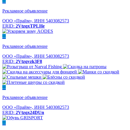
...
Рекламное объявление
ООО «Прайм», ИНН 5403082573
ERID:
2VtzqxTPLHe
...
Рекламное объявление
ООО «Прайм», ИНН 5403082573
ERID:
2Vtzqvzk3F8
...
Рекламное объявление
ООО «Прайм», ИНН 5403082573
ERID:
2Vtzqx24DUn
...