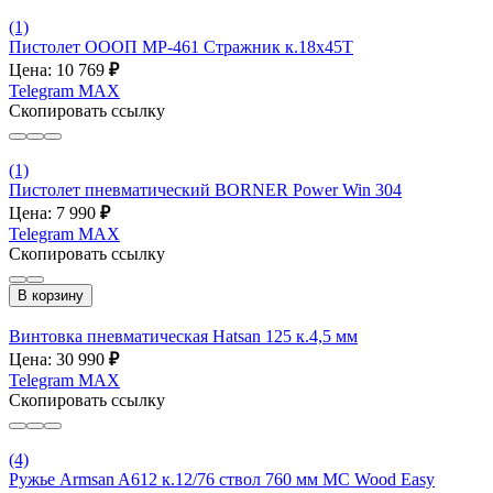
(1)
Пистолет ОООП MP-461 Стражник к.18х45Т
Цена: 10 769
₽
Telegram
MAX
Скопировать ссылку
(1)
Пистолет пневматический BORNER Power Win 304
Цена: 7 990
₽
Telegram
MAX
Скопировать ссылку
В корзину
Винтовка пневматическая Hatsan 125 к.4,5 мм
Цена: 30 990
₽
Telegram
MAX
Скопировать ссылку
(4)
Ружье Armsan A612 к.12/76 ствол 760 мм MC Wood Easy