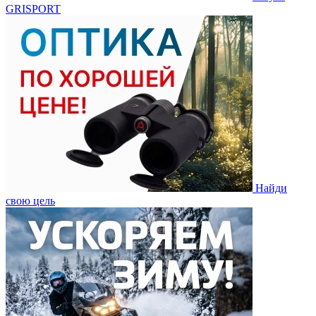
GRISPORT
Найди
свою цель