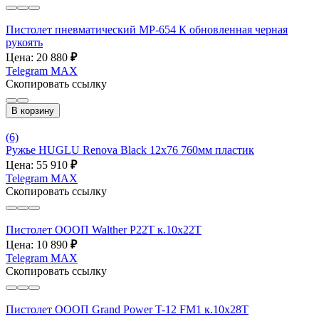
Пистолет пневматический МР-654 К обновленная черная
рукоять
Цена: 20 880
₽
Telegram
MAX
Скопировать ссылку
В корзину
(6)
Ружье HUGLU Renova Black 12x76 760мм пластик
Цена: 55 910
₽
Telegram
MAX
Скопировать ссылку
Пистолет ОООП Walther P22T к.10х22Т
Цена: 10 890
₽
Telegram
MAX
Скопировать ссылку
Пистолет ОООП Grand Power T-12 FM1 к.10х28Т