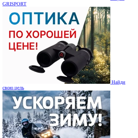
GRISPORT
Найди
свою цель