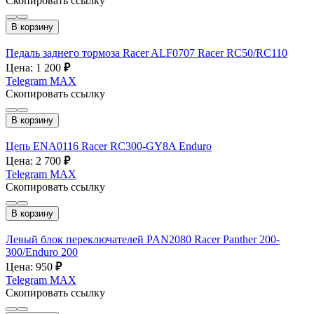
Скопировать ссылку
В корзину
Педаль заднего тормоза Racer ALF0707 Racer RC50/RC110
Цена: 1 200
₽
Telegram
MAX
Скопировать ссылку
В корзину
Цепь ENA0116 Racer RC300-GY8A Enduro
Цена: 2 700
₽
Telegram
MAX
Скопировать ссылку
В корзину
Левый блок переключателей PAN2080 Racer Panther 200-
300/Enduro 200
Цена: 950
₽
Telegram
MAX
Скопировать ссылку