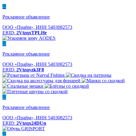
...
Рекламное объявление
ООО «Прайм», ИНН 5403082573
ERID:
2VtzqxTPLHe
...
Рекламное объявление
ООО «Прайм», ИНН 5403082573
ERID:
2Vtzqvzk3F8
...
Рекламное объявление
ООО «Прайм», ИНН 5403082573
ERID:
2Vtzqx24DUn
...