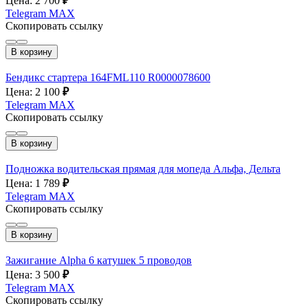
Цена: 2 700
₽
Telegram
MAX
Скопировать ссылку
В корзину
Бендикс стартера 164FML110 R0000078600
Цена: 2 100
₽
Telegram
MAX
Скопировать ссылку
В корзину
Подножка водительская прямая для мопеда Альфа, Дельта
Цена: 1 789
₽
Telegram
MAX
Скопировать ссылку
В корзину
Зажигание Alpha 6 катушек 5 проводов
Цена: 3 500
₽
Telegram
MAX
Скопировать ссылку