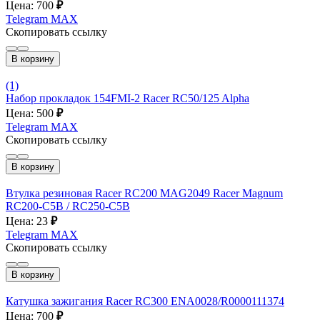
Цена: 700
₽
Telegram
MAX
Скопировать ссылку
В корзину
(1)
Набор прокладок 154FMI-2 Racer RC50/125 Alpha
Цена: 500
₽
Telegram
MAX
Скопировать ссылку
В корзину
Втулка резиновая Racer RC200 MAG2049 Racer Magnum
RC200-C5B / RC250-C5B
Цена: 23
₽
Telegram
MAX
Скопировать ссылку
В корзину
Катушка зажигания Racer RC300 ENA0028/R0000111374
Цена: 700
₽