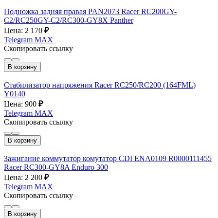
Подножка задняя правая PAN2073 Racer RC200GY-
C2/RC250GY-C2/RC300-GY8X Panther
Цена: 2 170
₽
Telegram
MAX
Скопировать ссылку
В корзину
Стабилизатор напряжения Racer RC250/RC200 (164FML)
Y0140
Цена: 900
₽
Telegram
MAX
Скопировать ссылку
В корзину
Зажигание коммутатор комутатор CDI ENA0109 R0000111455
Racer RC300-GY8A Enduro 300
Цена: 2 200
₽
Telegram
MAX
Скопировать ссылку
В корзину