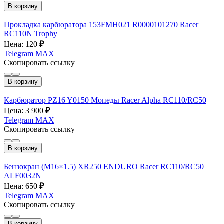
В корзину
Прокладка карбюратора 153FMH021 R0000101270 Racer
RC110N Trophy
Цена: 120
₽
Telegram
MAX
Скопировать ссылку
В корзину
Карбюратор PZ16 Y0150 Мопеды Racer Alpha RC110/RC50
Цена: 3 900
₽
Telegram
MAX
Скопировать ссылку
В корзину
Бензокран (M16×1.5) XR250 ENDURO Racer RC110/RC50
ALF0032N
Цена: 650
₽
Telegram
MAX
Скопировать ссылку
В корзину