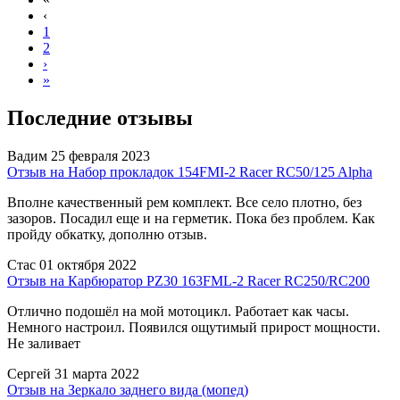
‹
1
2
›
»
Последние отзывы
Вадим
25 февраля 2023
Отзыв на Набор прокладок 154FMI-2 Racer RC50/125 Alpha
Вполне качественный рем комплект. Все село плотно, без
зазоров. Посадил еще и на герметик. Пока без проблем. Как
пройду обкатку, дополню отзыв.
Стас
01 октября 2022
Отзыв на Карбюратор PZ30 163FML-2 Racer RC250/RC200
Отлично подошёл на мой мотоцикл. Работает как часы.
Немного настроил. Появился ощутимый прирост мощности.
Не заливает
Сергей
31 марта 2022
Отзыв на Зеркало заднего вида (мопед)