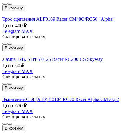
В корзину
Трос сцепления ALF0109 Racer CM48Q/RC50 "Alpha"
Цена: 400
₽
Telegram
MAX
Скопировать ссылку
В корзину
Лампа 12В, 5 Вт Y0125 Racer RC200-CS Skyway
Цена: 60
₽
Telegram
MAX
Скопировать ссылку
В корзину
Зажигание CDI (A-D) Y0104 RC70 Racer Alpha CM50q-2
Цена: 650
₽
Telegram
MAX
Скопировать ссылку
В корзину