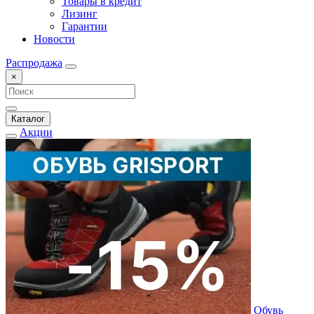
Товары в кредит
Лизинг
Гарантии
Новости
Распродажа
×
Каталог
Акции
Обувь