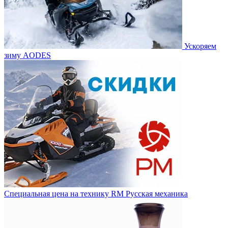
Ускоряем
зиму AODES
Специальная цена на технику RM Русская механика