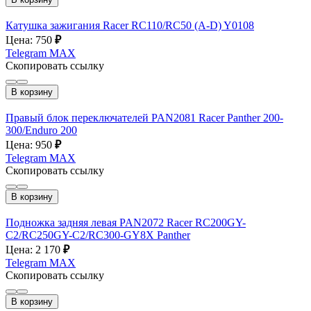
Катушка зажигания Racer RC110/RC50 (A-D) Y0108
Цена: 750
₽
Telegram
MAX
Скопировать ссылку
В корзину
Правый блок переключателей PAN2081 Racer Panther 200-
300/Enduro 200
Цена: 950
₽
Telegram
MAX
Скопировать ссылку
В корзину
Подножка задняя левая PAN2072 Racer RC200GY-
C2/RC250GY-C2/RC300-GY8X Panther
Цена: 2 170
₽
Telegram
MAX
Скопировать ссылку
В корзину