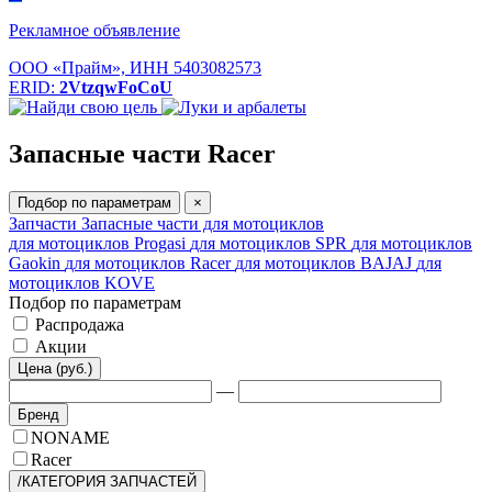
Рекламное объявление
ООО «Прайм», ИНН 5403082573
ERID:
2VtzqwFoCoU
Запасные части Racer
Подбор по параметрам
×
Запчасти
Запасные части для мотоциклов
для мотоциклов Progasi
для мотоциклов SPR
для мотоциклов
Gaokin
для мотоциклов Racer
для мотоциклов BAJAJ
для
мотоциклов KOVE
Подбор по параметрам
Распродажа
Акции
Цена (руб.)
—
Бренд
NONAME
Racer
/КАТЕГОРИЯ ЗАПЧАСТЕЙ