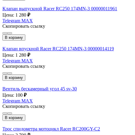
Клапан выпускной Racer RC250 174MN-3 00000011961
Цена: 1 280
₽
Telegram
MAX
Скопировать ссылку
В корзину
Клапан впускной Racer RC250 174MN-3 00000014119
Цена: 1 280
₽
Telegram
MAX
Скопировать ссылку
В корзину
Вентиль бескамерный угол 45 sv-30
Цена: 100
₽
Telegram
MAX
Скопировать ссылку
В корзину
Трос спидометра мотоцикл Racer RC200GY-C2