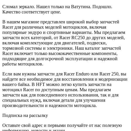
Сломал зеркало. Нашел только на Ватутина. Подошло.
Качество соответствует цене.
В нашем магазине представлен широкий выбор запчастей
Racer для различных моделей мотоциклов, включая
популярные эндуро и спортивные варианты. Мы предлагаем
запчасти всех категорий, от Racer RC250 до других моделей,
включая комплектующие для двигателей, подвески,
тормозной системы и электроники. Наш каталог запчастей
Racer включает только высококачественные компоненты,
подходящие для долгосрочной эксплуатации и надежной
работы мотоциклов.
Если вам нужны запчасти для Racer Enduro или Racer 250, вы
найдете все необходимое для восстановления и модернизации
вашего байка. В HFT можно легко купить запчасти на
мотоцикл Racer по доступным ценам. Мы предлагаем
запчасти как для повседневного использования, так и для
специальных нужд, включая детали для улучшения
производительности и надежности мотоцикла.
Подписка на рассылку
Оставьте свой адрес и первыми получайте от нас полезную
информацию, новости и акции.