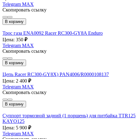
Telegram
MAX
Скопировать ссылку
В корзину
Трос газа ENA0092 Racer RC300-GY8A Enduro
Цена: 350
₽
Telegram
MAX
Скопировать ссылку
В корзину
Цепь Racer RC300-GY8X) PAN4006/R0000108137
Цена: 2 400
₽
Telegram
MAX
Скопировать ссылку
В корзину
Суппорт тормозной задний (1 поршень) для питбайка TTR125
KAYO125
Цена: 5 900
₽
Telegram
MAX