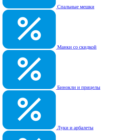
Спальные мешки
Манки со скидкой
Бинокли и прицелы
Луки и арбалеты