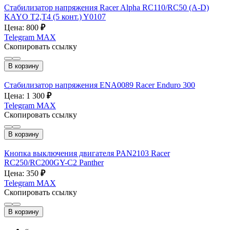
Стабилизатор напряжения Racer Alpha RC110/RC50 (A-D)
KAYO T2,T4 (5 конт.) Y0107
Цена: 800
₽
Telegram
MAX
Скопировать ссылку
В корзину
Стабилизатор напряжения ENA0089 Racer Enduro 300
Цена: 1 300
₽
Telegram
MAX
Скопировать ссылку
В корзину
Кнопка выключения двигателя PAN2103 Racer
RC250/RC200GY-C2 Panther
Цена: 350
₽
Telegram
MAX
Скопировать ссылку
В корзину
«