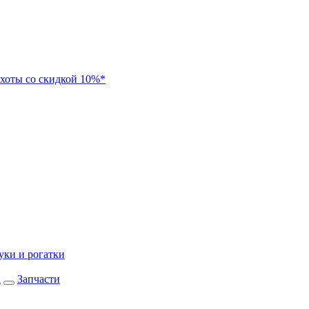
хоты со скидкой 10%*
уки и рогатки
а
Запчасти