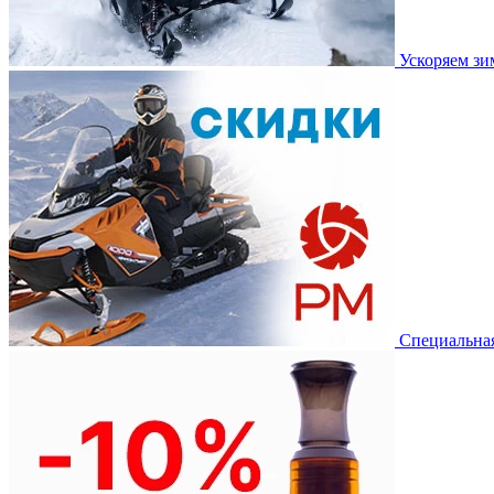
Ускоряем з
Специальная