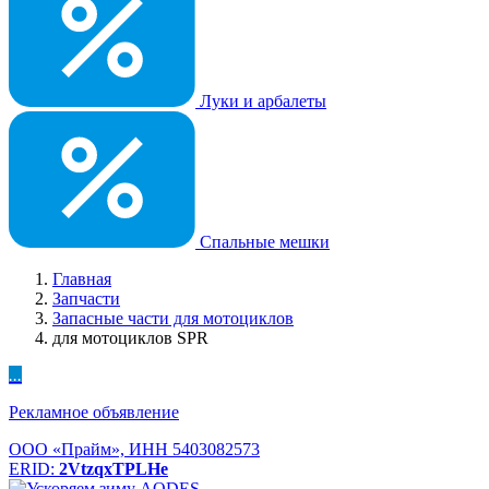
Луки и арбалеты
Спальные мешки
Главная
Запчасти
Запасные части для мотоциклов
для мотоциклов SPR
...
Рекламное объявление
ООО «Прайм», ИНН 5403082573
ERID:
2VtzqxTPLHe