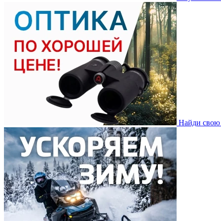
Найди свою