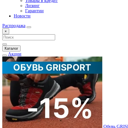
Товары в кредит
Лизинг
Гарантии
Новости
Распродажа
×
Каталог
Акции
Обувь GRI